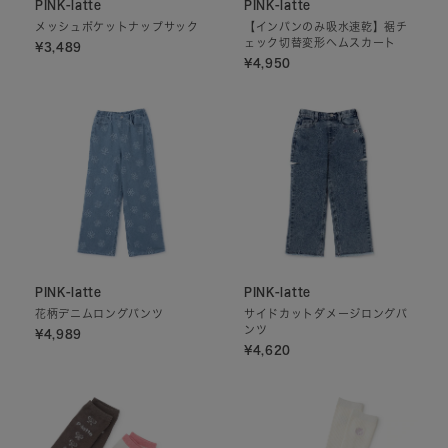
PINK-latte
PINK-latte
メッシュポケットナップサック
【インパンのみ吸水速乾】裾チ
ェック切替変形ヘムスカート
¥3,489
¥4,950
PINK-latte
PINK-latte
花柄デニムロングパンツ
サイドカットダメージロングパ
ンツ
¥4,989
¥4,620