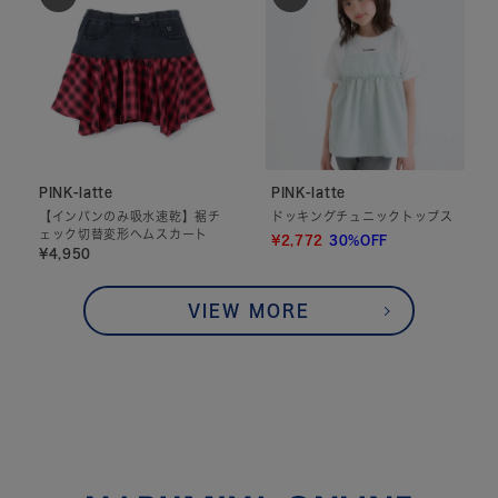
PINK-latte
PINK-latte
【インパンのみ吸水速乾】裾チ
ドッキングチュニックトップス
ェック切替変形ヘムスカート
¥2,772
30%OFF
¥4,950
VIEW MORE