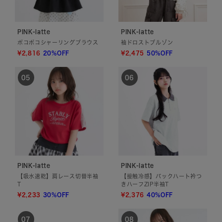
PINK-latte
PINK-latte
ポコポコシャーリングブラウス
袖ドロストブルゾン
¥2,816
20%OFF
¥2,475
50%OFF
PINK-latte
PINK-latte
【吸水速乾】肩レース切替半袖
【接触冷感】バックハート衿つ
T
きハーフZIP半袖T
¥2,233
30%OFF
¥2,376
40%OFF