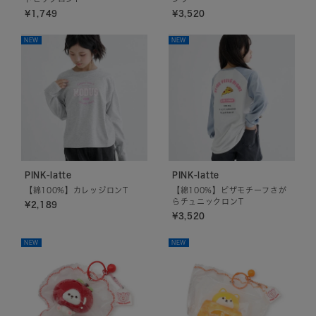
¥1,749
¥3,520
NEW
NEW
PINK-latte
PINK-latte
【綿100%】カレッジロンT
【綿100%】ピザモチーフさが
らチュニックロンT
¥2,189
¥3,520
NEW
NEW