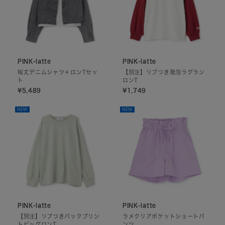
PINK-latte
PINK-latte
短丈デニムシャツ＋ロンTセッ
【別注】リブつき発泡ラグラン
ト
ロンT
¥5,489
¥1,749
NEW
NEW
PINK-latte
PINK-latte
【別注】リブつきバックプリン
ラメクリアポケットショートパ
トビッグロンT
ンツ