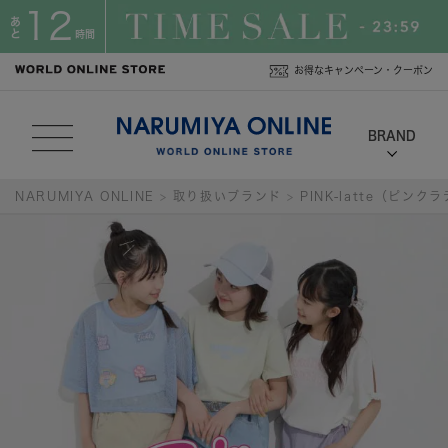
12
あ
と
時間
お得なキャンペーン・クーポン
NARUMIYA ONLINE
取り扱いブランド
PINK-latte（ピンク