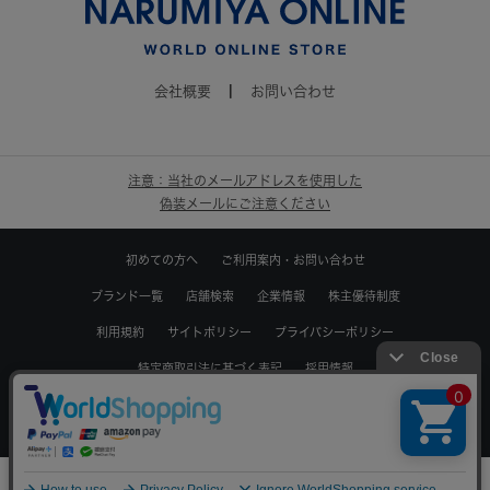
会社概要
|
お問い合わせ
注意：当社のメールアドレスを使用した
偽装メールにご注意ください
初めての方へ
ご利用案内・お問い合わせ
ブランド一覧
店舗検索
企業情報
株主優待制度
利用規約
サイトポリシー
プライバシーポリシー
特定商取引法に基づく表記
採用情報
Copyrights © WORLD CO.,LTD. All rights reserved.
0