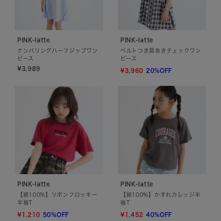
PINK-latte
PINK-latte
ナンバリングハーフジップワン
ベルトつき肩あきチェックワン
ピース
ピース
¥3,989
¥3,960
20%OFF
PINK-latte
PINK-latte
【綿100%】リボンフロッキー
【綿100%】かすれカレッジ半
半袖T
袖T
¥1,210
50%OFF
¥1,452
40%OFF