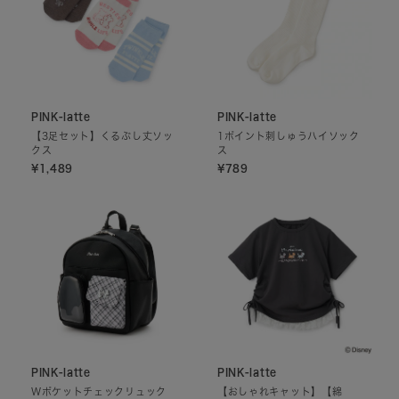
PINK-latte
PINK-latte
【3足セット】くるぶし丈ソッ
1ポイント刺しゅうハイソック
クス
ス
¥1,489
¥789
PINK-latte
PINK-latte
Wポケットチェックリュック
【おしゃれキャット】【綿