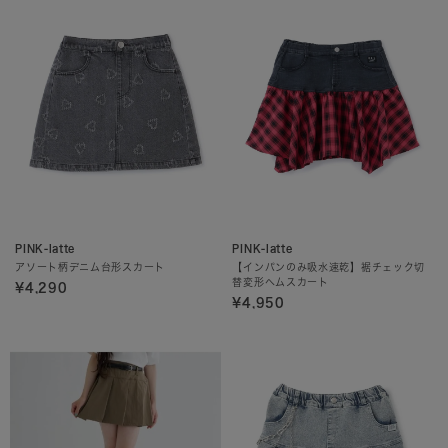
PINK-latte
PINK-latte
アソート柄デニム台形スカート
【インパンのみ吸水速乾】裾チェック切
替変形ヘムスカート
¥4,290
¥4,950