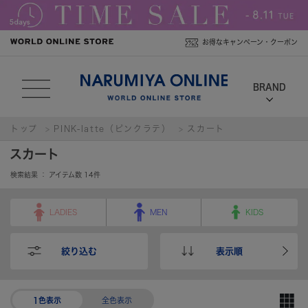
お得なキャンペーン・クーポン
トップ
PINK-latte（ピンクラテ）
スカート
スカート
検索結果 ： アイテム数
14
件
LADIES
MEN
KIDS
絞り込む
表示順
1色表示
全色表示