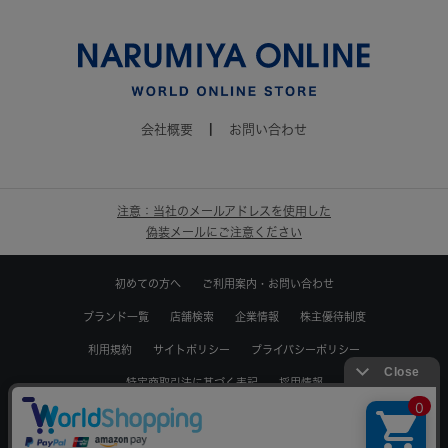
会社概要
|
お問い合わせ
注意：当社のメールアドレスを使用した
偽装メールにご注意ください
初めての方へ
ご利用案内・お問い合わせ
ブランド一覧
店舗検索
企業情報
株主優待制度
利用規約
サイトポリシー
プライバシーポリシー
特定商取引法に基づく表記
採用情報
絞り込む
Copyrights © WORLD CO.,LTD. All rights reserved.