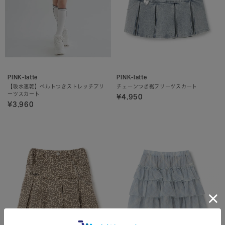
PINK-latte
PINK-latte
【吸水速乾】ベルトつきストレッチプリ
チェーンつき裾プリーツスカート
ーツスカート
¥4,950
¥3,960