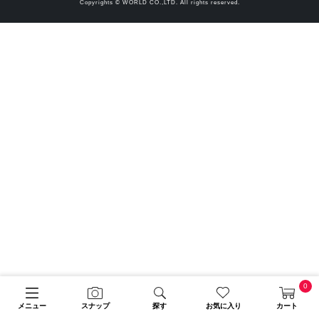
Copyrights © WORLD CO.,LTD. All rights reserved.
0
メニュー
スナップ
探す
お気に入り
カート