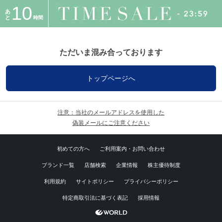
10
あ
と
時間
ただいま混み合っております
トップページへ
注意：当社のメールアドレスを使用した
偽装メールにご注意ください
初めての方へ
ご利用案内・お問い合わせ
ブランド一覧
店舗検索
企業情報
株主優待制度
利用規約
サイトポリシー
プライバシーポリシー
特定商取引法に基づく表記
採用情報