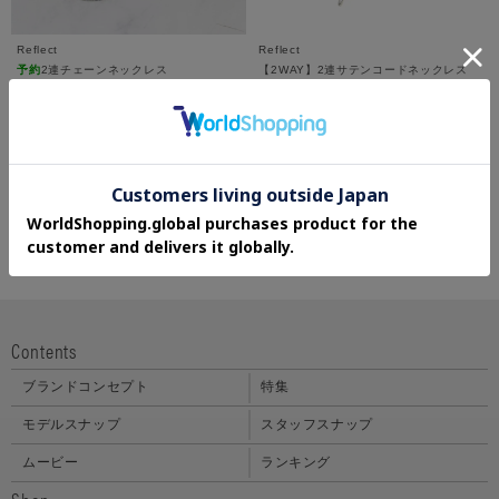
Reflect
Reflect
予約
2連チェーンネックレス
【2WAY】2連サテンコードネックレス
¥6,600
¥3,025
50%OFF
さらに10%OFF
5.0 (1件)
さらに30%OFF
Contents
ブランドコンセプト
特集
モデルスナップ
スタッフスナップ
ムービー
ランキング