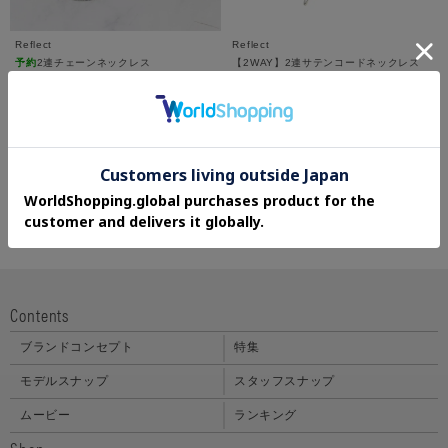
Reflect
Reflect
予約
2連チェーンネックレス
【2WAY】2連サテンコードネックレス
¥6,600
¥3,025
50%OFF
さらに10%OFF
5.0 (1件)
さらに30%OFF
Contents
ブランドコンセプト
特集
モデルスナップ
スタッフスナップ
ムービー
ランキング