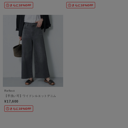
さらに10%OFF
さらに10%OFF
Reflect
【手洗い可】ワイドシルエットデニム
¥17,600
さらに10%OFF