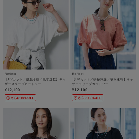
Reflect
Reflect
【UVカット／接触冷感／吸水速乾】ギャ
【UVカット／接触冷感／吸水速乾】ギャ
ザースリーブカットソー
ザースリーブカットソー
¥12,100
¥12,100
さらに10%OFF
さらに10%OFF