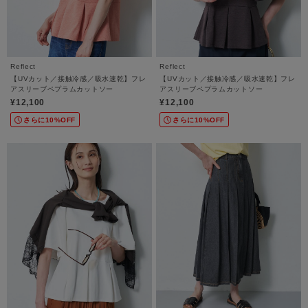
Reflect
Reflect
【UVカット／接触冷感／吸水速乾】フレ
【UVカット／接触冷感／吸水速乾】フレ
アスリーブペプラムカットソー
アスリーブペプラムカットソー
¥12,100
¥12,100
さらに10%OFF
さらに10%OFF