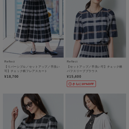
Reflect
Reflect
【リバーシブル／セットアップ／手洗い
【セットアップ／手洗い可】チェック柄
可】チェック柄フレアスカート
パフスリーブブラウス
¥18,700
¥15,400
さらに10%OFF