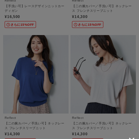
Reflect
Reflect
【手洗い可】レースデザインニットカー
【二の腕カバー／手洗い可】ネックレー
ディガン
ス フレンチスリーブニット
¥16,500
¥14,300
さらに15%OFF
さらに15%OFF
Reflect
Reflect
【二の腕カバー／手洗い可】ネックレー
【二の腕カバー／手洗い可】ネックレー
ス フレンチスリーブニット
ス フレンチスリーブニット
¥14,300
¥14,300