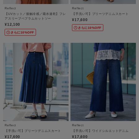
Reflect
Reflect
【UVカット／接触冷感／吸水速乾】フレ
【手洗い可】プリーツデニムスカート
アスリーブペプラムカットソー
¥17,600
¥12,100
さらに10%OFF
さらに10%OFF
Reflect
Reflect
【手洗い可】プリーツデニムスカート
【手洗い可】ワイドシルエットデニム
¥17,600
¥17,600