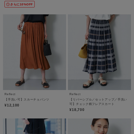
さらに10%OFF
Reflect
Reflect
【手洗い可】スカーチョパンツ
【リバーシブル／セットアップ／手洗い
可】チェック柄フレアスカート
¥12,100
¥18,700