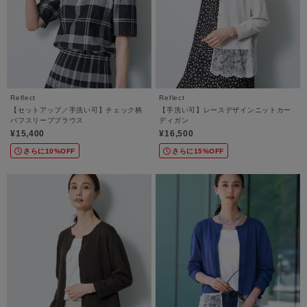
Reflect
Reflect
【セットアップ／手洗い可】チェック柄
【手洗い可】レースデザインニットカー
パフスリーブブラウス
ディガン
¥15,400
¥16,500
さらに10%OFF
さらに15%OFF