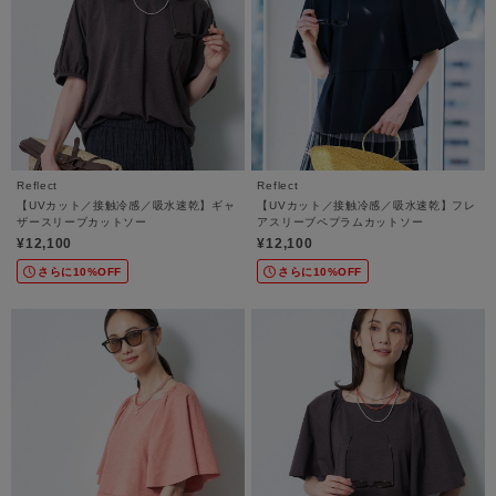
Reflect
Reflect
【UVカット／接触冷感／吸水速乾】ギャ
【UVカット／接触冷感／吸水速乾】フレ
ザースリーブカットソー
アスリーブペプラムカットソー
¥12,100
¥12,100
さらに10%OFF
さらに10%OFF