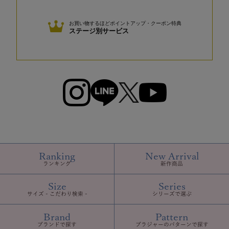
お買い物するほど
ポイントアップ・クーポン特典
ステージ別サービス
Ranking
New Arrival
ランキング
新作商品
Size
Series
サイズ - こだわり検索 -
シリーズで選ぶ
Brand
Pattern
ブランドで探す
ブラジャーのパターンで探す