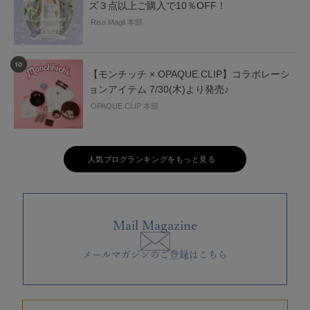
ズ３点以上ご購入で10％OFF！
Risa Magli 本部
【モンチッチ × OPAQUE.CLIP】コラボレーシ
ョンアイテム 7/30(木)より発売♪
OPAQUE.CLIP 本部
人気ブログランキングをもっと見る
Mail Magazine
メールマガジンのご登録はこちら