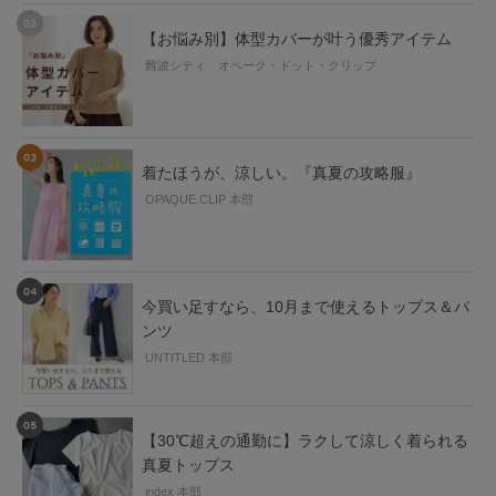
【お悩み別】体型カバーが叶う優秀アイテム
難波シティ オペーク・ドット・クリップ
着たほうが、涼しい。『真夏の攻略服』
OPAQUE.CLIP 本部
今買い足すなら、10月まで使えるトップス＆パ
ンツ
UNTITLED 本部
【30℃超えの通勤に】ラクして涼しく着られる
真夏トップス
index 本部