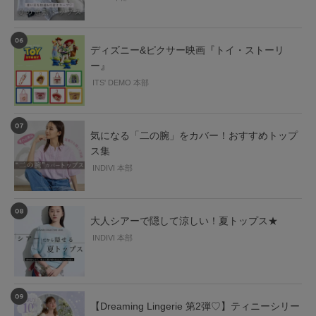
ディズニー&ピクサー映画『トイ・ストーリ
ー』
ITS' DEMO 本部
気になる「二の腕」をカバー！おすすめトップ
ス集
INDIVI 本部
大人シアーで隠して涼しい！夏トップス★
INDIVI 本部
【Dreaming Lingerie 第2弾♡】ティニーシリー