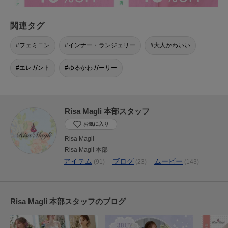
関連タグ
フェミニン
インナー・ランジェリー
大人かわいい
エレガント
ゆるかわガーリー
Risa Magli 本部スタッフ
お気に入り
Risa Magli
Risa Magli 本部
アイテム
ブログ
ムービー
(91)
(23)
(143)
Risa Magli 本部スタッフのブログ