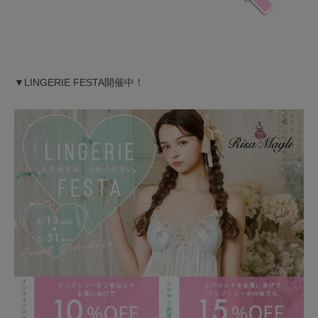
▼LINGERIE FESTA開催中！