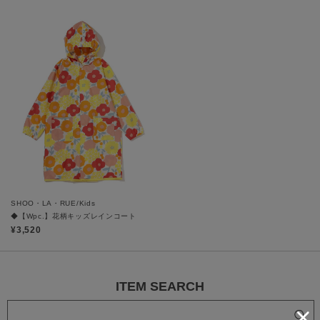
SHOO・LA・RUE/Kids
◆【Wpc.】花柄キッズレインコート
¥3,520
ITEM SEARCH