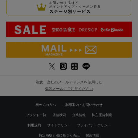
お買い物するほど
ポイントアップ・クーポン特典
ステージ別サービス
注意：当社のメールアドレスを使用した
偽装メールにご注意ください
初めての方へ
ご利用案内・お問い合わせ
ブランド一覧
店舗検索
企業情報
株主優待制度
利用規約
サイトポリシー
プライバシーポリシー
特定商取引法に基づく表記
採用情報