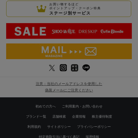
お買い物するほど
ポイントアップ・クーポン特典
ステージ別サービス
注意：当社のメールアドレスを使用した
偽装メールにご注意ください
初めての方へ
ご利用案内・お問い合わせ
ブランド一覧
店舗検索
企業情報
株主優待制度
利用規約
サイトポリシー
プライバシーポリシー
特定商取引法に基づく表記
採用情報