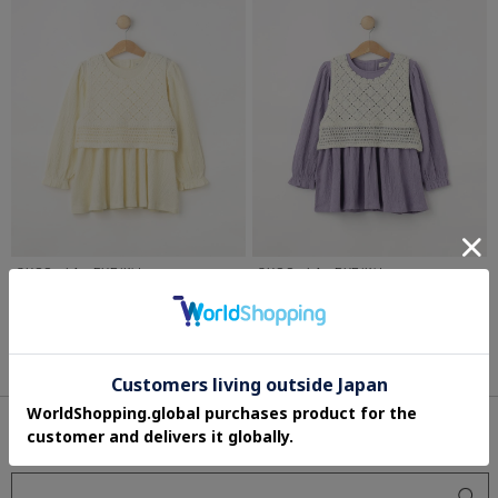
SHOO・LA・RUE/Kids
SHOO・LA・RUE/Kids
【2点セット】カギ編みベスト＋チュニッ
【2点セット】カギ編みベスト＋チュニッ
クセット
クセット
¥3,989
¥3,989
さらに30%OFF
さらに30%OFF
ITEM SEARCH