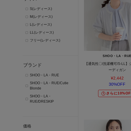
S(レディース)
M(レディース)
L(レディース)
LL(レディース)
フリー(レディース)
SHOO・LA・RU
【通気性〇/洗濯機可/S-LL
ブランド
ーディガン
SHOO・LA・RUE
¥2,442
SHOO・LA・RUE/Cutie
30%OFF
Blonde
さらに10%OF
SHOO・LA・
RUE/DRESKIP
価格