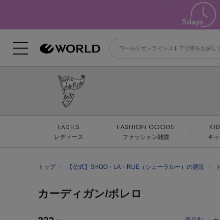
LADIES
FASHION GOODS
KI
レディース
ファッション雑貨
キッ
トップ
【公式】SHOO・LA・RUE（シューラルー）の通販
カーディガン/ボレロ