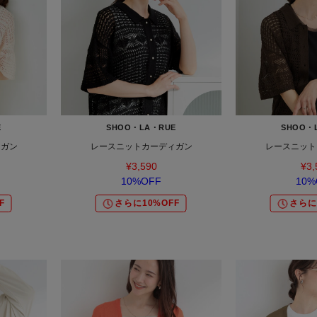
E
SHOO・LA・RUE
SHOO・
ィガン
レースニットカーディガン
レースニット
¥3,590
¥3,
10%OFF
10%
F
さらに10%OFF
さらに