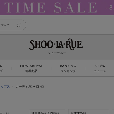
シューラルー
DS
NEW ARRIVAL
RANKING
NEWS
ズ
新着商品
ランキング
ニュース
トップス
カーディガン/ボレロ
通常商品＋予約商品
おすすめ順