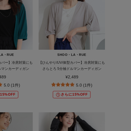
LA・RUE
SHOO・LA・RUE
型カバー】冷房対策にも
【ひんやり/UV/体型カバー】冷房対策にも
ルマンカーディガン
さらとろ 5分袖ドルマンカーディガン
489
¥2,489
5.0 (1件)
5.0 (1件)
15%OFF
さらに15%OFF