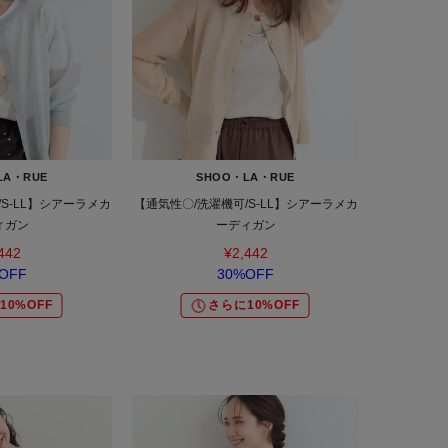
LA・RUE
SHOO・LA・RUE
S-LL】シアーラメカ
【通気性〇/洗濯機可/S-LL】シアーラメカ
ィガン
ーディガン
442
¥2,442
OFF
30%OFF
10%OFF
さらに10%OFF