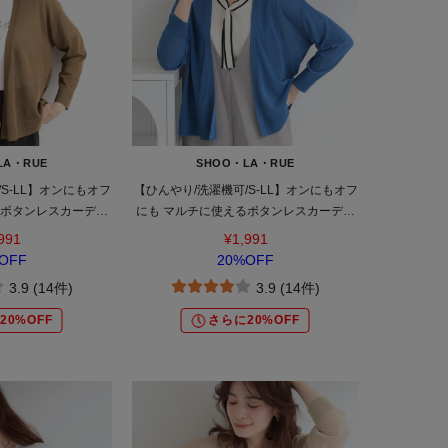
LA・RUE
SHOO・LA・RUE
S-LL】オンにもオフ
【ひんやり/洗濯機可/S-LL】オンにもオフ
るボタンレスカーディ
にも マルチに使えるボタンレスカーディ
ン
ガン
991
¥1,991
OFF
20%OFF
3.9 (14件)
3.9 (14件)
20%OFF
さらに20%OFF