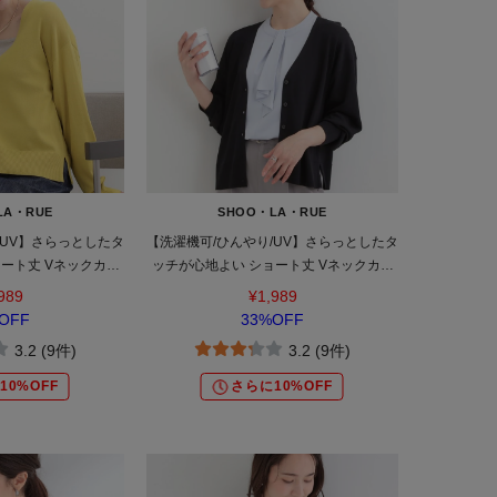
LA・RUE
SHOO・LA・RUE
/UV】さらっとしたタ
【洗濯機可/ひんやり/UV】さらっとしたタ
ート丈 Vネックカー
ッチが心地よい ショート丈 Vネックカー
ガン
ディガン
989
¥1,989
OFF
33%OFF
3.2 (9件)
3.2 (9件)
10%OFF
さらに10%OFF