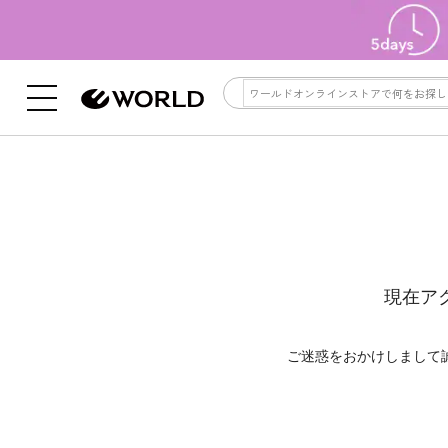
現在ア
ご迷惑をおかけしまして