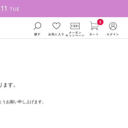
0
クーポン
探す
お気に入り
カート
ログイン
キャンペーン
ります。
ようお願い申し上げます。