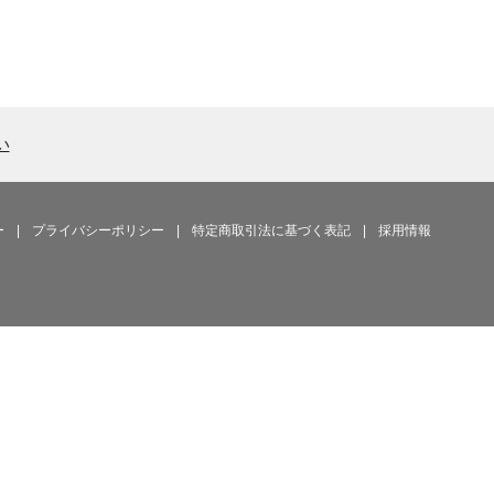
い
ー
|
プライバシーポリシー
|
特定商取引法に基づく表記
|
採用情報