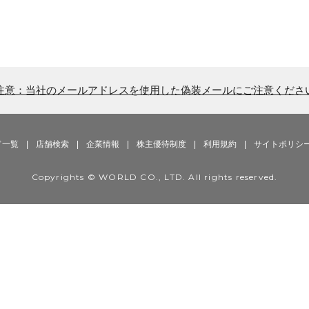
注意：当社のメールアドレスを使用した偽装メールにご注意くださ
ド一覧
|
店舗検索
|
企業情報
|
株主優待制度
|
利用規約
|
サイトポリシ
Copyrights © WORLD CO., LTD. All rights reserved.