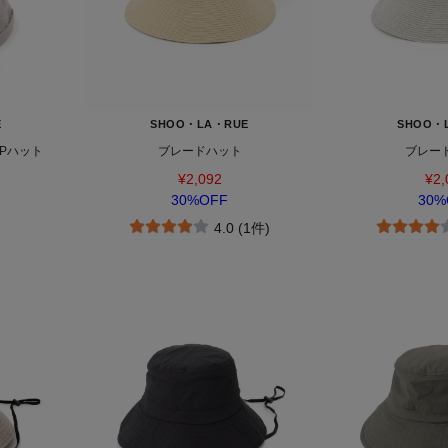
E
SHOO・LA・RUE
SHOO・
UPハット
ブレードハット
ブレー
¥2,092
¥2,
30%OFF
30%
4.0 (1件)