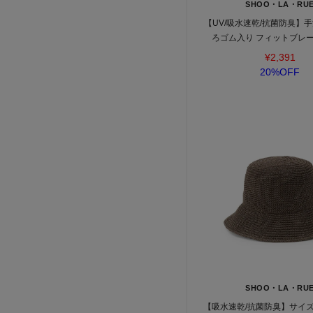
SHOO・LA・RU
【UV/吸水速乾/抗菌防臭】手
ろゴム入り フィットブレ
¥2,391
20%OFF
SHOO・LA・RU
【吸水速乾/抗菌防臭】サイ