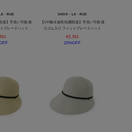
LA・RUE
SHOO・LA・RUE
菌防臭】手洗い可能 後
【UV/吸水速乾/抗菌防臭】手洗い可能 後
ットブレードハット
ろゴム入り フィットブレードハット
391
¥2,391
OFF
20%OFF