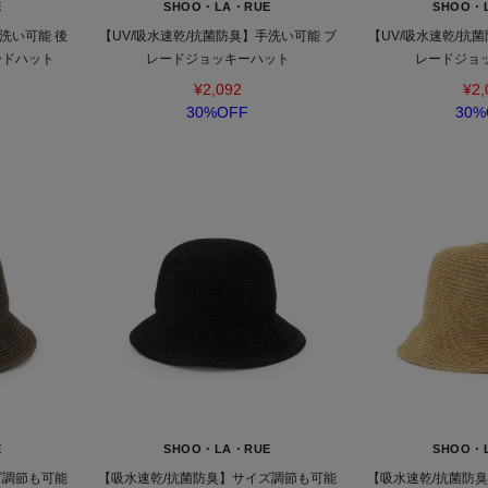
E
SHOO・LA・RUE
SHOO・
洗い可能 後
【UV/吸水速乾/抗菌防臭】手洗い可能 ブ
【UV/吸水速乾/抗
ードハット
レードジョッキーハット
レードジョ
¥2,092
¥2,
30%OFF
30%
E
SHOO・LA・RUE
SHOO・
ズ調節も可能
【吸水速乾/抗菌防臭】サイズ調節も可能
【吸水速乾/抗菌防