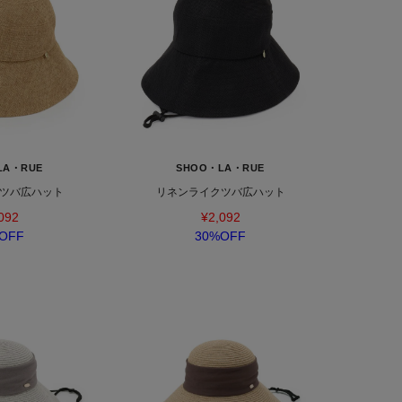
LA・RUE
SHOO・LA・RUE
ツバ広ハット
リネンライクツバ広ハット
092
¥2,092
OFF
30%OFF