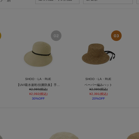
ラー別
SHOO・LA・RUE
SHOO・LA・RUE
【UV/吸水速乾/抗菌防臭】手洗い可能 ブレードジョッキーハット
ペーパー編みハット
¥2,989(税込)
¥2,989(税込)
¥2,092(税込)
¥2,391(税込)
30%OFF
20%OFF