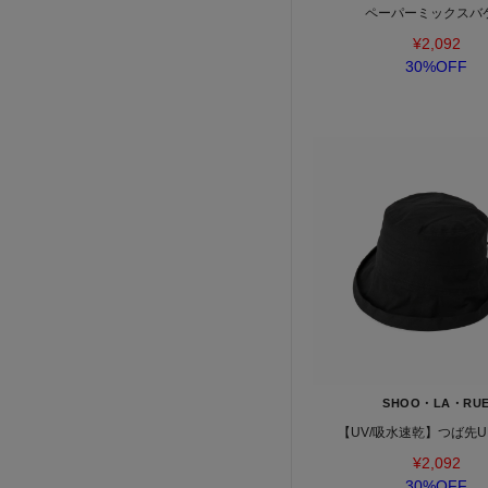
ペーパーミックスバ
¥2,092
30%OFF
SHOO・LA・RU
【UV/吸水速乾】つば先
¥2,092
30%OFF