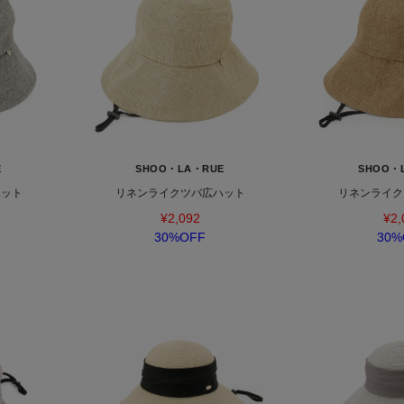
E
SHOO・LA・RUE
SHOO・
ハット
リネンライクツバ広ハット
リネンライク
¥2,092
¥2,
30%OFF
30%