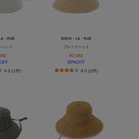
LA・RUE
SHOO・LA・RUE
ドハット
ブレードハット
092
¥2,092
OFF
30%OFF
4.0 (1件)
4.0 (1件)