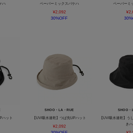
ケハ
ペーパーミックスバケハ
ペーパーミ
¥2,092
¥2,
30%OFF
30%
E
SHOO・LA・RUE
SHOO・
UPハット
【UV/吸水速乾】つば先UPハット
【UV/吸水速乾】う
きハ
¥2,092
30%OFF
¥2,