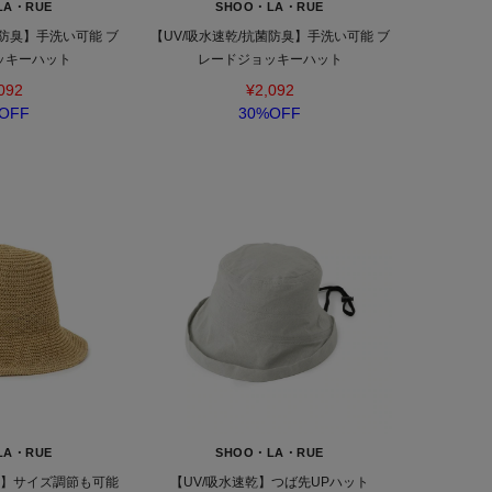
LA・RUE
SHOO・LA・RUE
菌防臭】手洗い可能 ブ
【UV/吸水速乾/抗菌防臭】手洗い可能 ブ
ッキーハット
レードジョッキーハット
092
¥2,092
OFF
30%OFF
LA・RUE
SHOO・LA・RUE
臭】サイズ調節も可能
【UV/吸水速乾】つば先UPハット