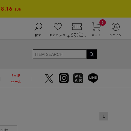
0
クーポン
探す
お気に入り
カート
ログイン
キャンペーン
SALE
セール
1
60件