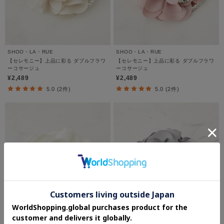
SHOO・LA・RUE
SHOO・LA・RUE
【セレモニー】上品に彩る ダブルフラワ
【セレモニー】上品に彩る ダブルフラワ
ーコサージュ
ーコサージュ
¥2,489
¥2,489
5.0 (2件)
5.0 (2件)