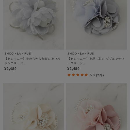
SHOO・LA・RUE
SHOO・LA・RUE
【セレモニー】やわらかな印象に MIXリ
【セレモニー】上品に彩る ダブルフラワ
ボンコサージュ
ーコサージュ
¥2,489
¥2,489
5.0 (2件)