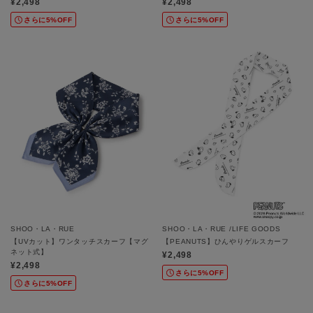
¥2,498
¥2,498
さらに5%OFF
さらに5%OFF
SHOO・LA・RUE
SHOO・LA・RUE /LIFE GOODS
【UVカット】ワンタッチスカーフ【マグ
【PEANUTS】ひんやりゲルスカーフ
ネット式】
¥2,498
¥2,498
さらに5%OFF
さらに5%OFF