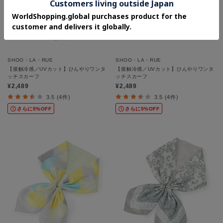
SHOO・LA・RUE
SHOO・LA・RUE
【接触冷感／UVカット】ひんやりワンタ
【接触冷感／UVカット】ひんやりワンタ
ッチスカーフ
ッチスカーフ
¥2,489
¥2,489
3.5 (4件)
3.5 (4件)
さらに5%OFF
さらに5%OFF