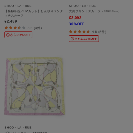
SHOO・LA・RUE
SHOO・LA・RUE
【接触冷感／UVカット】ひんやりワンタ
大判プリントスカーフ（88×88cm）
ッチスカーフ
¥2,092
¥2,489
30%OFF
3.5 (4件)
4.8 (5件)
さらに5%OFF
さらに10%OFF
SHOO・LA・RUE
プリントスカーフ（65×65cm）