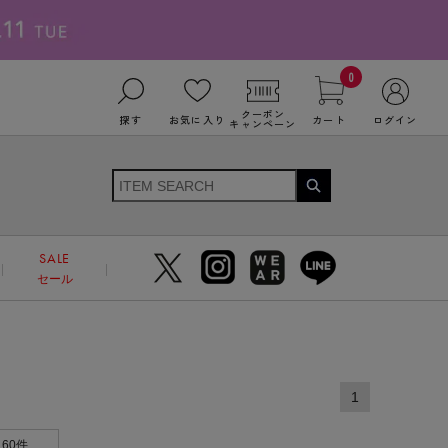
0
クーポン
探す
お気に入り
カート
ログイン
キャンペーン
SALE
セール
1
60件