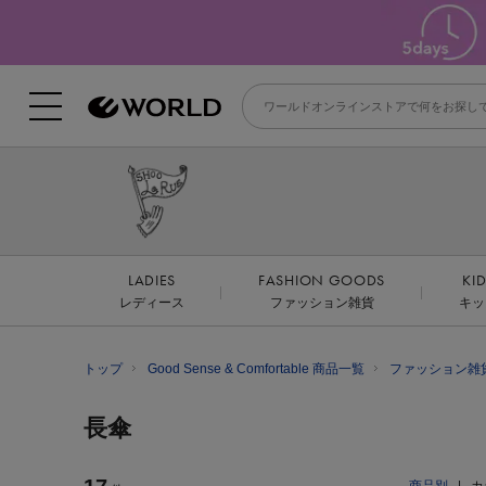
LADIES
FASHION GOODS
KI
レディース
ファッション雑貨
キッ
トップ
Good Sense & Comfortable 商品一覧
ファッション雑
長傘