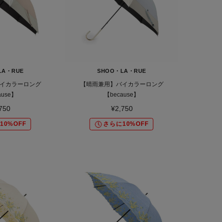
LA・RUE
SHOO・LA・RUE
イカラーロング
【晴雨兼用】バイカラーロング
ause】
【because】
750
¥2,750
10%OFF
さらに10%OFF