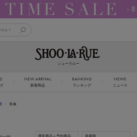
シューラルー
DS
NEW ARRIVAL
RANKING
NEWS
ズ
新着商品
ランキング
ニュース
貨
長傘
通常商品＋予約商品
新着順