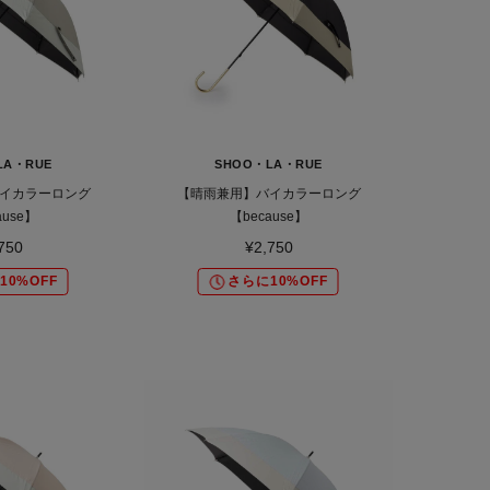
LA・RUE
SHOO・LA・RUE
イカラーロング
【晴雨兼用】バイカラーロング
ause】
【because】
750
¥2,750
10%OFF
さらに10%OFF