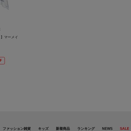
E
．】マーメイ
F
ファッション雑貨
キッズ
新着商品
ランキング
NEWS
SALE