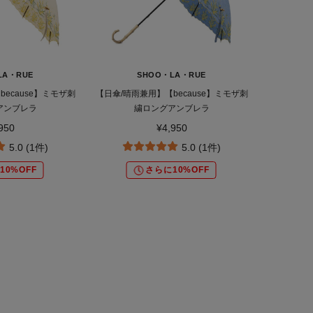
LA・RUE
SHOO・LA・RUE
ecause】ミモザ刺
【日傘/晴雨兼用】【because】ミモザ刺
アンブレラ
繍ロングアンブレラ
950
¥4,950
5.0 (1件)
5.0 (1件)
10%OFF
さらに10%OFF