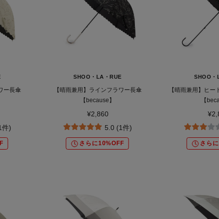
E
SHOO・LA・RUE
SHOO・
ワー長傘
【晴雨兼用】ラインフラワー長傘
【晴雨兼用】ヒー
【because】
【bec
¥2,860
¥2,
(1件)
5.0 (1件)
F
さらに10%OFF
さらに