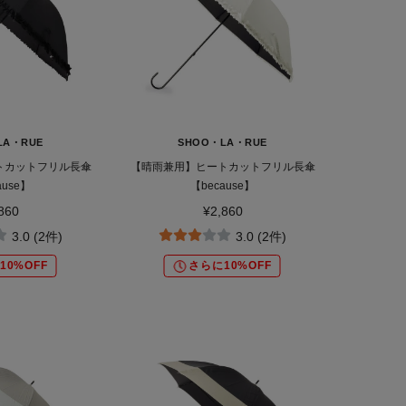
LA・RUE
SHOO・LA・RUE
トカットフリル長傘
【晴雨兼用】ヒートカットフリル長傘
ause】
【because】
860
¥2,860
3.0 (2件)
3.0 (2件)
10%OFF
さらに10%OFF