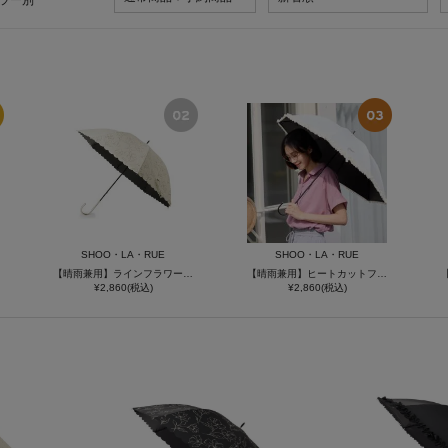
ラー別
SHOO・LA・RUE
SHOO・LA・RUE
【晴雨兼用】ラインフラワー長傘【because】
【晴雨兼用】ヒートカットフリル長傘【because】
¥2,860(税込)
¥2,860(税込)