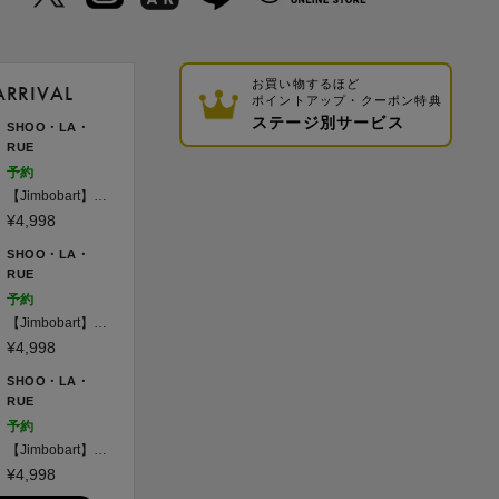
お買い物するほど
ARRIVAL
ポイントアップ・クーポン特典
ステージ別サービス
SHOO・LA・
RUE
予約
【Jimbobart】撥
水アニマル刺繍
¥4,998
トートバッグ
SHOO・LA・
RUE
予約
【Jimbobart】撥
水アニマル刺繍
¥4,998
トートバッグ
SHOO・LA・
RUE
予約
【Jimbobart】撥
水アニマル刺繍
¥4,998
トートバッグ