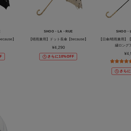
E
SHOO・LA・RUE
SHOO・
cause】
【晴雨兼用】ドット長傘【because】
【日傘/晴雨兼用】【b
繍ロング
¥4,290
¥4,
F
さらに10%OFF
さらに