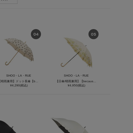
SHOO・LA・RUE
SHOO・LA・RUE
【晴雨兼用】ドット長傘【because】
【日傘/晴雨兼用】【because】ミモザ刺繍ロングアンブレラ
¥4,290(税込)
¥4,950(税込)