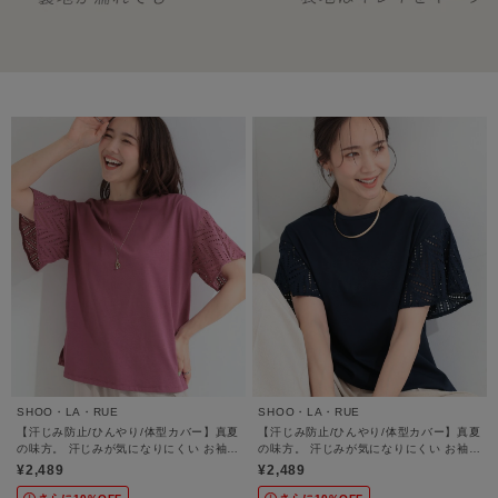
SHOO・LA・RUE
SHOO・LA・RUE
【汗じみ防止/ひんやり/体型カバー】真夏
【汗じみ防止/ひんやり/体型カバー】真夏
の味方。 汗じみが気になりにくい お袖レ
の味方。 汗じみが気になりにくい お袖レ
ースフレアTシャツ
ースフレアTシャツ
¥2,489
¥2,489