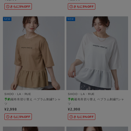
さらに5%OFF
さらに5%OFF
NEW
NEW
SHOO・LA・RUE
SHOO・LA・RUE
予約
裾布帛切り替え ペプラム刺繍Tシャ
予約
裾布帛切り替え ペプラム刺繍Tシャ
ツ
ツ
¥2,998
¥2,998
さらに5%OFF
さらに5%OFF