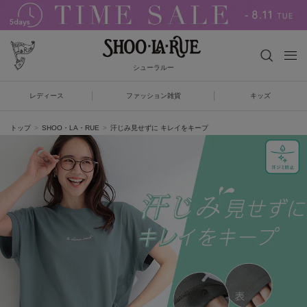
シューラルー
レディース
ファッション雑貨
キッズ
トップ
SHOO・LA・RUE
汗じみ見せずに キレイをキープ