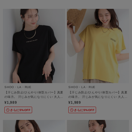
SHOO・LA・RUE
SHOO・LA・RUE
【汗じみ防止/ひんやり/体型カバー】真夏
【汗じみ防止/ひんやり/体型カバー】真夏
の味方。 汗じみが気になりにくい 大人の
の味方。 汗じみが気になりにくい 大人の
刺繍ロゴTシャツ
刺繍ロゴTシャツ
¥1,989
¥1,989
さらに5%OFF
さらに5%OFF