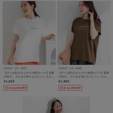
SHOO・LA・RUE
SHOO・LA・RUE
【汗じみ防止/ひんやり/体型カバー】真夏
【汗じみ防止/ひんやり/体型カバー】真夏
の味方。 汗じみが気になりにくい 大人の
の味方。 汗じみが気になりにくい 大人の
刺繍ロゴTシャツ
刺繍ロゴTシャツ
¥1,989
¥1,989
さらに5%OFF
さらに5%OFF