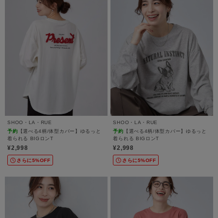
SHOO・LA・RUE
SHOO・LA・RUE
予約
【選べる4柄/体型カバー】ゆるっと
予約
【選べる4柄/体型カバー】ゆるっと
着られる BIGロンT
着られる BIGロンT
¥2,998
¥2,998
さらに5%OFF
さらに5%OFF