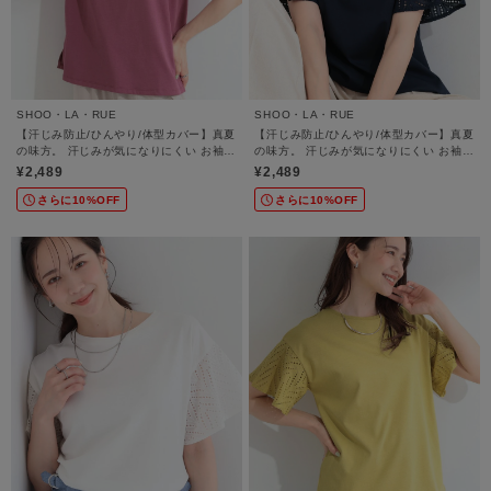
SHOO・LA・RUE
SHOO・LA・RUE
【汗じみ防止/ひんやり/体型カバー】真夏
【汗じみ防止/ひんやり/体型カバー】真夏
の味方。 汗じみが気になりにくい お袖レ
の味方。 汗じみが気になりにくい お袖レ
ースフレアTシャツ
ースフレアTシャツ
¥2,489
¥2,489
さらに10%OFF
さらに10%OFF