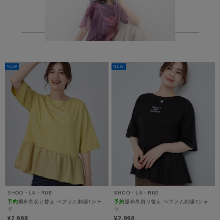
NEW
NEW
SHOO・LA・RUE
SHOO・LA・RUE
予約
裾布帛切り替え ペプラム刺繍Tシャ
予約
裾布帛切り替え ペプラム刺繍Tシャ
ツ
ツ
¥2,998
¥2,998