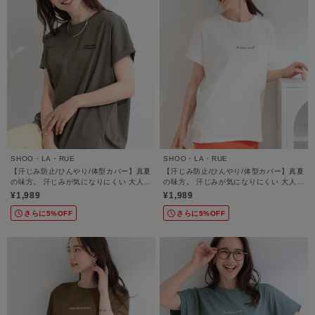
SHOO・LA・RUE
SHOO・LA・RUE
【汗じみ防止/ひんやり/体型カバー】真夏
【汗じみ防止/ひんやり/体型カバー】真夏
の味方。 汗じみが気になりにくい 大人の
の味方。 汗じみが気になりにくい 大人の
刺繍ロゴTシャツ
刺繍ロゴTシャツ
¥1,989
¥1,989
さらに5%OFF
さらに5%OFF