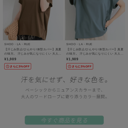
SHOO・LA・RUE
SHOO・LA・RUE
【汗じみ防止/ひんやり/体型カバー】真夏
【汗じみ防止/ひんやり/体型カバー】真夏
の味方。 汗じみが気になりにくい 大人の
の味方。 汗じみが気になりにくい 大人の
刺繍ロゴTシャツ
刺繍ロゴTシャツ
¥1,989
¥1,989
さらに5%OFF
さらに5%OFF