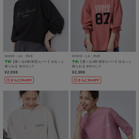
SHOO・LA・RUE
SHOO・LA・RUE
予約
【選べる4柄/体型カバー】ゆるっと
予約
【選べる4柄/体型カバー】ゆるっと
着られる BIGロンT
着られる BIGロンT
¥2,998
¥2,998
さらに5%OFF
さらに5%OFF