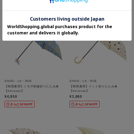
SHOO・LA・RUE
SHOO・LA・RUE
【晴雨兼用】ミモザ刺繍折りたたみ傘
【晴雨兼用】ドット折りたたみ傘
【because】
【because】
¥4,950
¥3,960
さらに10%OFF
さらに10%OFF