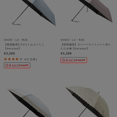
SHOO・LA・RUE
SHOO・LA・RUE
【晴雨兼用】PUリトルユーミニ
【晴雨兼用】スーパーライトハート折り
【because】
たたみ傘【because】
¥3,300
¥3,190
4.0 (1件)
さらに15%OFF
さらに15%OFF