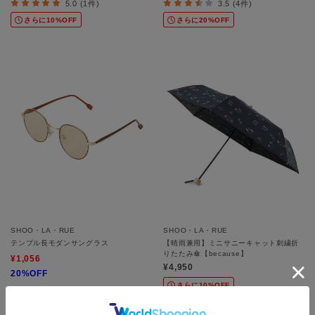
5.0 (1件)
3.5 (4件)
さらに10%OFF
さらに20%OFF
SHOO・LA・RUE
SHOO・LA・RUE
テンプル長モダンサングラス
【晴雨兼用】ミニサニーキャット刺繍折
りたたみ傘【because】
¥1,056
¥4,950
20%OFF
さらに10%OFF
さらに10%OFF