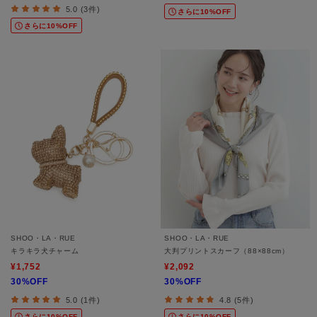
5.0 (3件)
さらに10%OFF
さらに10%OFF
SHOO・LA・RUE
SHOO・LA・RUE
キラキラ犬チャーム
大判プリントスカーフ（88×88cm）
¥1,752
¥2,092
30%OFF
30%OFF
5.0 (1件)
4.8 (5件)
さらに10%OFF
さらに10%OFF