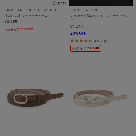
SHOO・LA・RUE /LIFE GOODS
SHOO・LA・RUE
【Disney】キャットチャーム
レイヤード風に使える シアーネックカ
バー
¥2,989
¥1,431
さらに10%OFF
20%OFF
4.5 (4件)
さらに10%OFF