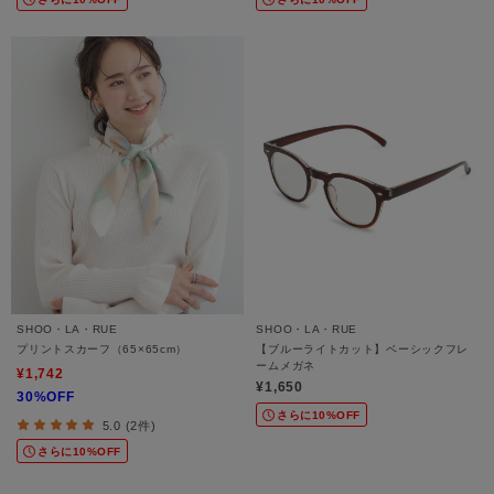
SHOO・LA・RUE
SHOO・LA・RUE
プリントスカーフ（65×65cm）
【ブルーライトカット】ベーシックフレ
ームメガネ
¥1,742
¥1,650
30%OFF
さらに10%OFF
5.0 (2件)
さらに10%OFF