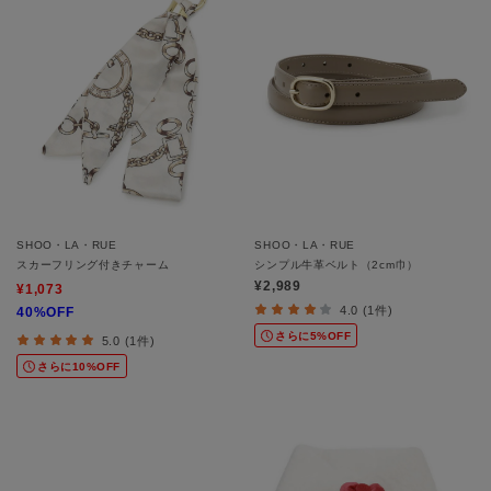
SHOO・LA・RUE
SHOO・LA・RUE
スカーフリング付きチャーム
シンプル牛革ベルト（2cm巾）
¥2,989
¥1,073
4.0 (1件)
40%OFF
さらに5%OFF
5.0 (1件)
さらに10%OFF