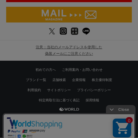
注意：当社のメールアドレスを使用した
偽装メールにご注意ください
初めての方へ
ご利用案内・お問い合わせ
ブランド一覧
店舗検索
企業情報
株主優待制度
利用規約
サイトポリシー
プライバシーポリシー
特定商取引法に基づく表記
採用情報
Copyrights © WORLD CO.,LTD. All rights reserved.
絞り込む
スマートフォン ｜
PC