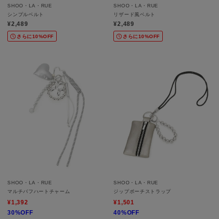
SHOO・LA・RUE
SHOO・LA・RUE
シンプルベルト
リザード風ベルト
¥2,489
¥2,489
さらに10%OFF
さらに10%OFF
SHOO・LA・RUE
SHOO・LA・RUE
マルチパフハートチャーム
ジップポーチストラップ
¥1,392
¥1,501
30%OFF
40%OFF