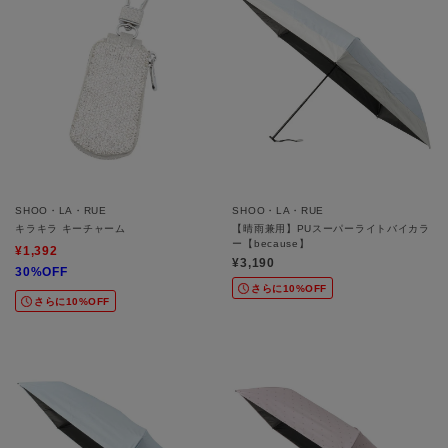
SHOO・LA・RUE
SHOO・LA・RUE
キラキラ キーチャーム
【晴雨兼用】PUスーパーライトバイカラ
ー【because】
¥1,392
¥3,190
30%OFF
さらに10%OFF
さらに10%OFF