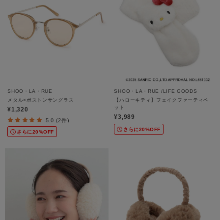
SHOO・LA・RUE
SHOO・LA・RUE /LIFE GOODS
メタル×ボストンサングラス
【ハローキティ】フェイクファーティペ
ット
¥1,320
¥3,989
5.0 (2件)
さらに20%OFF
さらに20%OFF