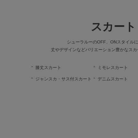
スカート
シューラルーのOFF、ONスタイル
丈やデザインなどバリエーション豊かなスカ
膝丈スカート
ミモレスカート
ジャンスカ・サス付スカート
デニムスカート