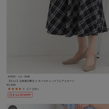
SHOO・LA・RUE
【S-LL】立体感が際立つ モールチェックフレアスカート
¥4,489
3.7 (3件)
さらに20%OFF