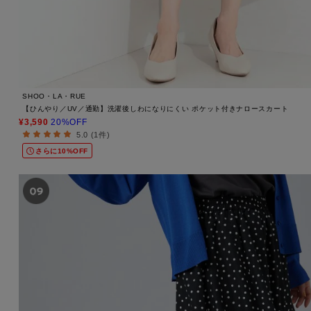
SHOO・LA・RUE
【ひんやり／UV／通勤】洗濯後しわになりにくい ポケット付きナロースカート
¥3,590
20%OFF
5.0 (1件)
さらに10%OFF