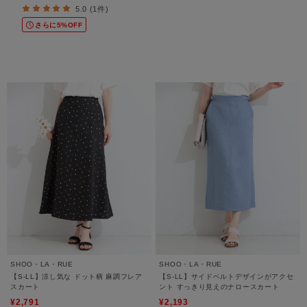
5.0 (1件)
さらに5%OFF
SHOO・LA・RUE
SHOO・LA・RUE
【S-LL】涼し気な ドット柄 麻調フレア
【S-LL】サイドベルトデザインがアクセ
スカート
ント すっきり見えのナロースカート
¥2,791
¥2,193