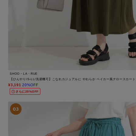
SHOO・LA・RUE
【ひんやり/S-LL/洗濯機可】こなれカジュアルに やわらか ベイカー風ナロースカート
¥3,191
20%OFF
さらに20%OFF