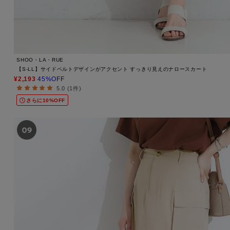
SHOO・LA・RUE
【S-LL】サイドベルトデザインがアクセント すっきり見えのナロースカート
¥2,193
45%OFF
5.0 (1件)
さらに10%OFF