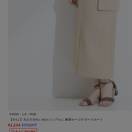
SHOO・LA・RUE
【S-LL】大人のきれいめカジュアルに 麻調カーゴナロースカート
¥2,244
50%OFF
さらに5%OFF