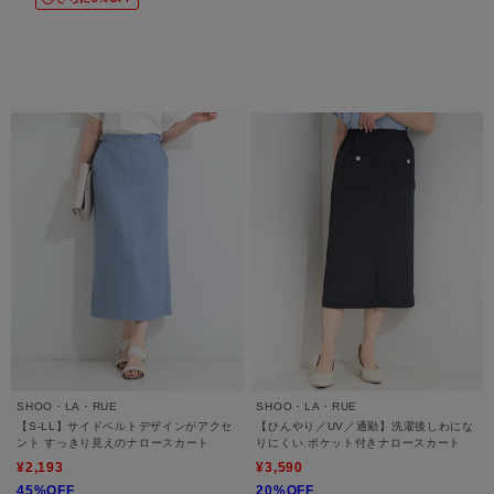
SHOO・LA・RUE
SHOO・LA・RUE
【S-LL】サイドベルトデザインがアクセ
【ひんやり／UV／通勤】洗濯後しわにな
ント すっきり見えのナロースカート
りにくい ポケット付きナロースカート
¥2,193
¥3,590
45%OFF
20%OFF