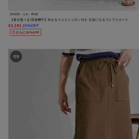
SHOO・LA・RUE
【着丈選べる/洗濯機可】外せるウエストリボン付き 主役になるフレアスカート
¥3,191
20%OFF
さらに20%OFF