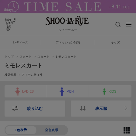
シューラルー
レディース
ファッション雑貨
キッズ
トップ
スカート
スカート
ミモレスカート
ミモレスカート
検索結果 ： アイテム数
4
件
LADIES
MEN
KIDS
絞り込む
表示順
1色表示
全色表示