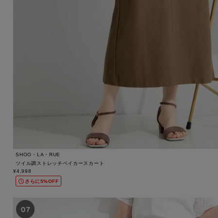
SHOO・LA・RUE
ツイル調ストレッチベイカースカート
¥4,998
さらに5%OFF