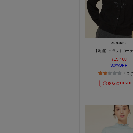
SunaUna
【刺繍】クラフトカー
¥15,400
30%OFF
2.0 
さらに10%OF