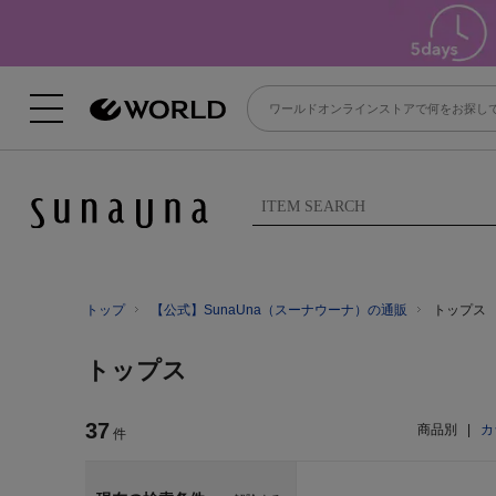
トップ
【公式】SunaUna（スーナウーナ）の通販
トップス
トップス
37
商品別
|
カ
件