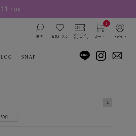
0
クーポン
探す
お気に入り
カート
ログイン
キャンペーン
BLOG
SNAP
1
60件