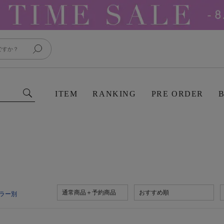
ITEM
RANKING
PRE ORDER
通常商品＋予約商品
おすすめ順
ラー別