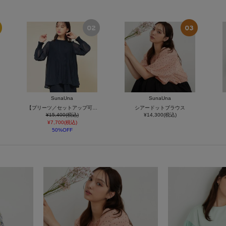
SunaUna
SunaUna
【プリーツ／セットアップ可】チュニックブラウス
シアードットブラウス
¥15,400(税込)
¥14,300(税込)
¥7,700(税込)
50%OFF