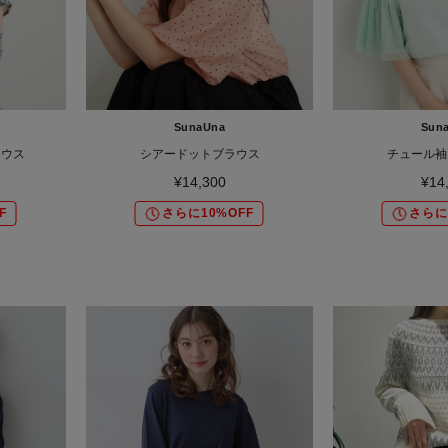
SunaUna
Sun
ラウス
シアードットブラウス
チュール袖
¥14,300
¥14
F
さらに10%OFF
さらに