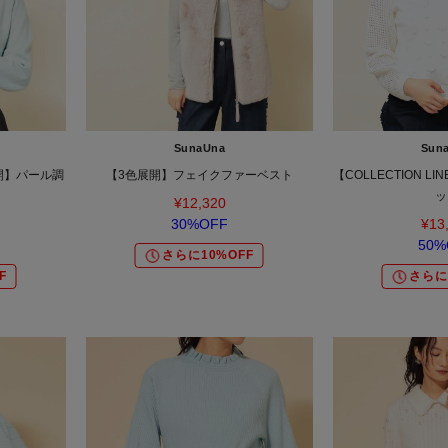
SunaUna
Sun
開】パール調
【3色展開】フェイクファーベスト
【COLLECTION 
ッ
¥12,320
30%OFF
¥13
50%
さらに10%OFF
F
さらに