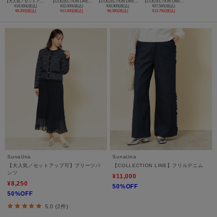
【大人気／セットアップ可】プリーツパンツ
【COLLECTION LINE】フリルデニム
【COLLECTION LINE】ベルト付ガウチョパンツ
【COLLECTION LINE】プリーツパンツ
¥16,500(税込)
¥22,000(税込)
¥20,900(税込)
¥27,500(税込)
¥8,250(税込)
¥11,000(税込)
¥8,360(税込)
¥13,750(税込)
SunaUna
SunaUna
【大人気／セットアップ可】プリーツパ
【COLLECTION LINE】フリルデニム
ンツ
¥11,000
¥8,250
50%OFF
50%OFF
5.0 (2件)