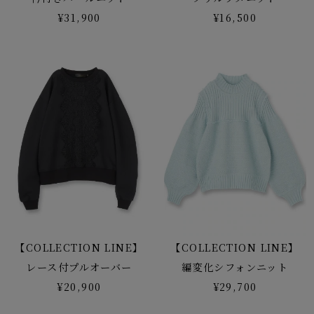
¥31,900
¥16,500
【COLLECTION LINE】
【COLLECTION LINE】
レース付プルオーバー
編変化シフォンニット
¥20,900
¥29,700