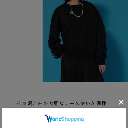
前身頃と袖の大胆なレース使いが個性
的なオーバーサイズプルオーバー。袖の
ギャザーにはレースを挟み込んでいる
ので、立体感があります。