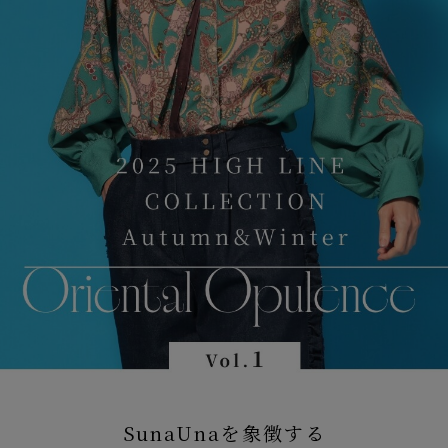
SunaUnaを象徴する