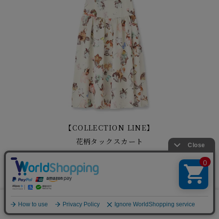
【COLLECTION LINE】
花柄タックスカート
¥38,500
0
メニュー
スナップ
探す
お気に入り
カート