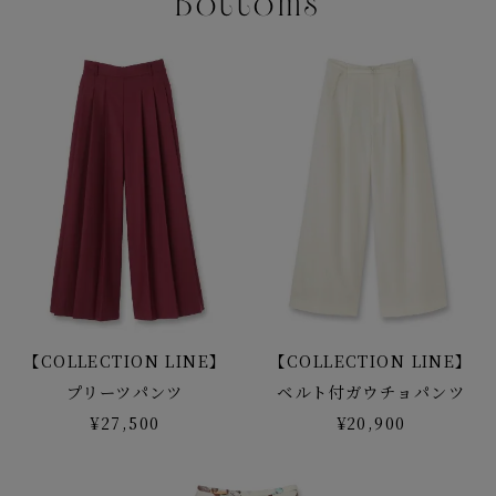
Bottoms
【COLLECTION LINE】
【COLLECTION LINE】
プリーツパンツ
ベルト付ガウチョパンツ
¥27,500
¥20,900