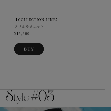
【COLLECTION LINE】
フリルラメニット
¥16,500
BUY
S
#03
tyle