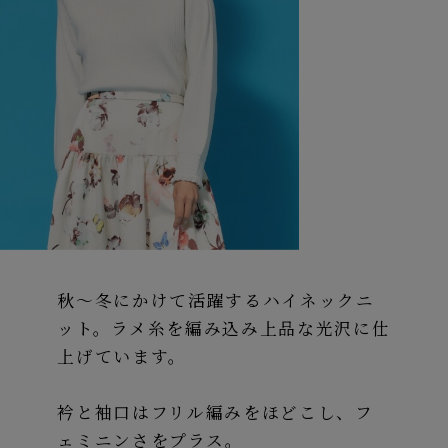
秋～冬にかけて活躍するハイネックニ
ット。ラメ糸を編み込み上品な光沢に仕
上げています。
衿と袖口はフリル編みをほどこし、フ
ェミニンさをプラス。