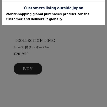
全方向から見てもレースが見えるこだ
わりのデザインです。
【COLLECTION LINE】
レース付プルオーバー
¥20,900
BUY