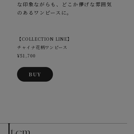
な印象ながらも、どこか儚げな雰囲気
のあるワンピースに。
【COLLECTION LINE】
チャイナ花柄ワンピース
¥51,700
BUY
I