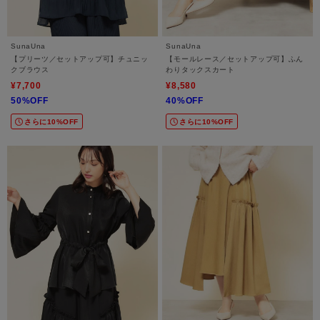
SunaUna
SunaUna
【プリーツ／セットアップ可】チュニッ
【モールレース／セットアップ可】ふん
クブラウス
わりタックスカート
¥7,700
¥8,580
50%OFF
40%OFF
さらに10%OFF
さらに10%OFF