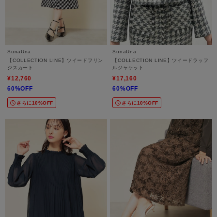
SunaUna
SunaUna
【COLLECTION LINE】ツイードフリン
【COLLECTION LINE】ツイードラッフ
ジスカート
ルジャケット
¥12,760
¥17,160
60%OFF
60%OFF
さらに10%OFF
さらに10%OFF