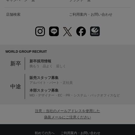
キャンペーン一覧
ブランド一覧
店舗検索
ご利用案内・お問い合わせ
WORLD GROUP RECRUIT
新卒採用情報
新卒
挑もう 品よく 逞しく
販売スタッフ募集
アルバイト・パート・正社員
中途
本部スタッフ募集
MD・デザイナー・EC・PR・システム・バックオフィスなど
注意：当社のメールアドレスを使用した
偽装メールにご注意ください
初めての方へ
ご利用案内・お問い合わせ