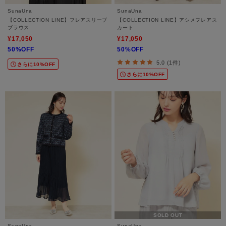
SunaUna
SunaUna
【COLLECTION LINE】フレアスリーブ
【COLLECTION LINE】アシメフレアス
ブラウス
カート
¥17,050
¥17,050
50%OFF
50%OFF
5.0 (1件)
さらに10%OFF
さらに10%OFF
SOLD OUT
SunaUna
SunaUna