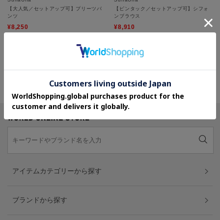
【大人気／セットアップ可】プリーツパ
【ピンタック／セットアップ可】シフォ
ンツ
ンブラウス
¥8,250
¥8,910
50%OFF
40%OFF
5.0 (2件)
さらに10%OFF
さらに10%OFF
PAGE TOP
アイテムカテゴリーから探す
ブランドから探す