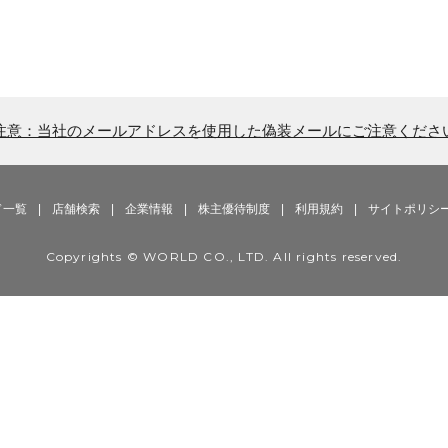
注意：当社のメールアドレスを使用した偽装メールにご注意くださ
ド一覧
|
店舗検索
|
企業情報
|
株主優待制度
|
利用規約
|
サイトポリシ
Copyrights © WORLD CO., LTD. All rights reserved.