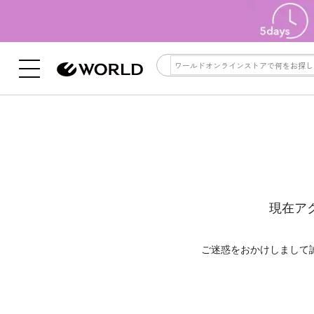
現在ア
ご迷惑をおかけしまして