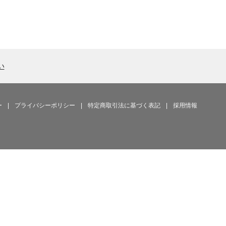
い
ー
|
プライバシーポリシー
|
特定商取引法に基づく表記
|
採用情報