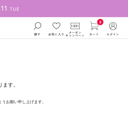
0
クーポン
探す
お気に入り
カート
ログイン
キャンペーン
ります。
ようお願い申し上げます。