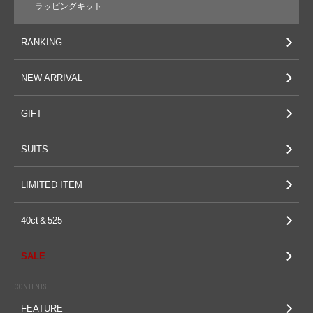
ラッピングキット
RANKING
NEW ARRIVAL
GIFT
SUITS
LIMITED ITEM
40ct＆525
SALE
CONTENTS
FEATURE