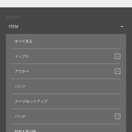
SHOPPING
ITEM
すべて見る
トップス
アウター
パンツ
スーツ/セットアップ
バッグ
財布＆革小物