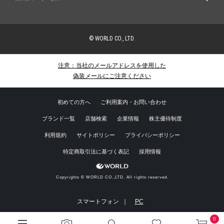
© WORLD CO., LTD.
注意：当社のメールアドレスを使用した
偽装メールにご注意ください
初めての方へ
ご利用案内・お問い合わせ
ブランド一覧
店舗検索
企業情報
株主優待制度
利用規約
サイトポリシー
プライバシーポリシー
特定商取引法に基づく表記
採用情報
Copyrights © WORLD CO.,LTD. All rights reserved.
スマートフォン ｜
PC
0