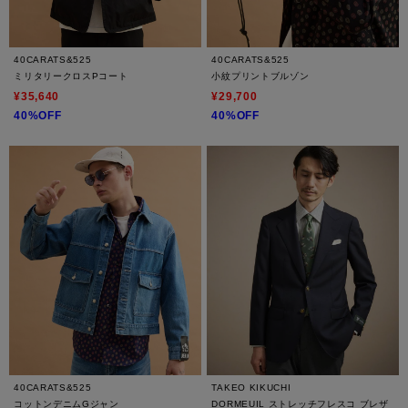
40CARATS&525
40CARATS&525
ミリタリークロスPコート
小紋プリントブルゾン
¥35,640
¥29,700
40%OFF
40%OFF
40CARATS&525
TAKEO KIKUCHI
コットンデニムGジャン
DORMEUIL ストレッチフレスコ ブレザ