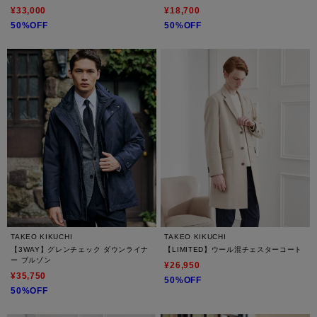
¥33,000
¥18,700
50%OFF
50%OFF
TAKEO KIKUCHI
TAKEO KIKUCHI
【3WAY】グレンチェック ダウンライナ
【LIMITED】ウール混チェスターコート
ー ブルゾン
¥26,950
¥35,750
50%OFF
50%OFF