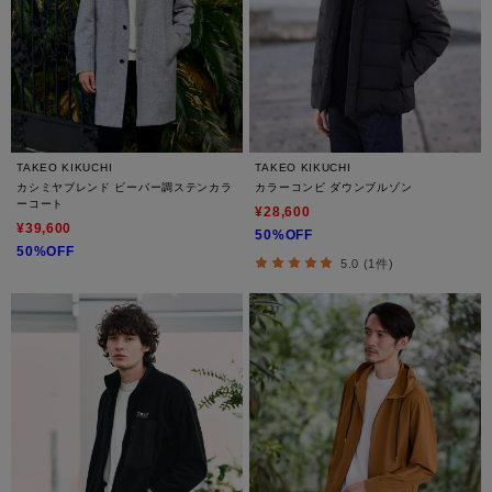
TAKEO KIKUCHI
TAKEO KIKUCHI
カシミヤブレンド ビーバー調ステンカラ
カラーコンビ ダウンブルゾン
ーコート
¥28,600
¥39,600
50%OFF
50%OFF
5.0 (1件)