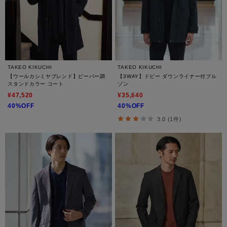
TAKEO KIKUCHI
TAKEO KIKUCHI
【ウールカシミヤブレンド】ビーバー調
【3WAY】ドビー ダウンライナー付ブル
スタンドカラー コート
ゾン
¥47,520
¥35,640
40%OFF
40%OFF
3.0 (1件)