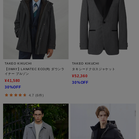
TAKEO KIKUCHI
TAKEO KIKUCHI
【3WAY】LANATEC ECO(R) ダウンラ
タキシードクロスジャケット
イナー ブルゾン
¥52,360
¥41,580
30%OFF
30%OFF
4.7 (6件)