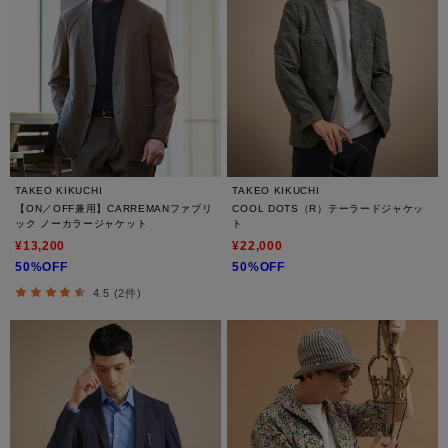
TAKEO KIKUCHI
TAKEO KIKUCHI
【ON／OFF兼用】CARREMANファブリ
COOL DOTS（R）テーラードジャケッ
ック ノーカラージャケット
ト
¥13,200
¥22,000
50%OFF
50%OFF
4.5 (2件)