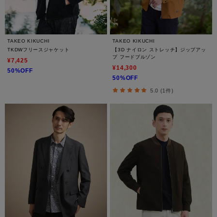
TAKEO KIKUCHI
TAKEO KIKUCHI
TKDWフリースジャケット
【3D ナイロン ストレッチ】ジップアッ
プ フードブルゾン
¥7,425
¥14,300
50%OFF
50%OFF
5.0 (1件)