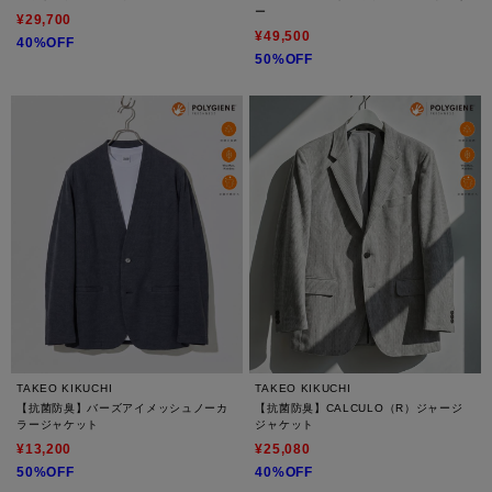
ー
¥29,700
¥49,500
40%OFF
50%OFF
TAKEO KIKUCHI
TAKEO KIKUCHI
【抗菌防臭】バーズアイメッシュノーカ
【抗菌防臭】CALCULO（R）ジャージ
ラージャケット
ジャケット
¥13,200
¥25,080
50%OFF
40%OFF