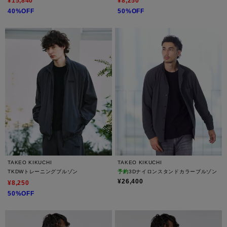
¥15,840
¥8,250
40%OFF
50%OFF
TAKEO KIKUCHI
TAKEO KIKUCHI
TKDWトレーニングブルゾン
予約
3Dナイロンスタンドカラーブルゾン
¥26,400
¥8,250
50%OFF