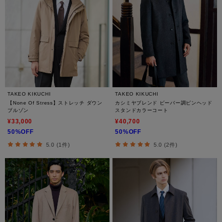
TAKEO KIKUCHI
TAKEO KIKUCHI
【None Of Stress】ストレッチ ダウン
カシミヤブレンド ビーバー調ピンヘッド
ブルゾン
スタンドカラーコート
¥33,000
¥40,700
50%OFF
50%OFF
5.0 (1件)
5.0 (2件)