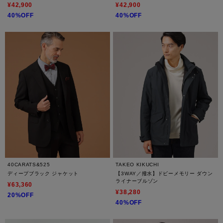
¥42,900
¥42,900
40%OFF
40%OFF
40CARATS&525
TAKEO KIKUCHI
ディープブラック ジャケット
【3WAY／撥水】ドビーメモリー ダウン
ライナーブルゾン
¥63,360
¥38,280
20%OFF
40%OFF