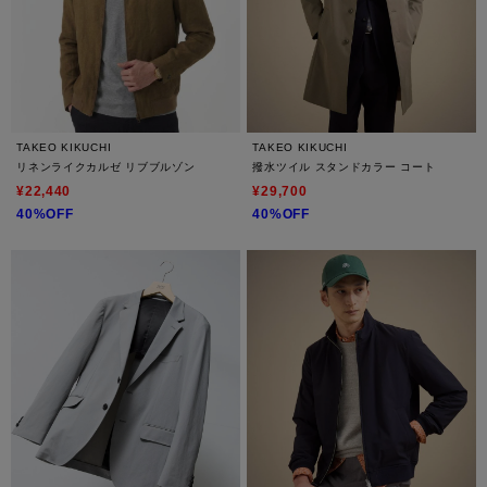
TAKEO KIKUCHI
TAKEO KIKUCHI
リネンライクカルゼ リブブルゾン
撥水ツイル スタンドカラー コート
¥22,440
¥29,700
40%OFF
40%OFF