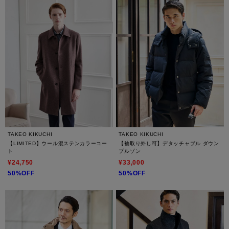
TAKEO KIKUCHI
TAKEO KIKUCHI
【LIMITED】ウール混ステンカラーコー
【袖取り外し可】デタッチャブル ダウン
ト
ブルゾン
¥24,750
¥33,000
50%OFF
50%OFF