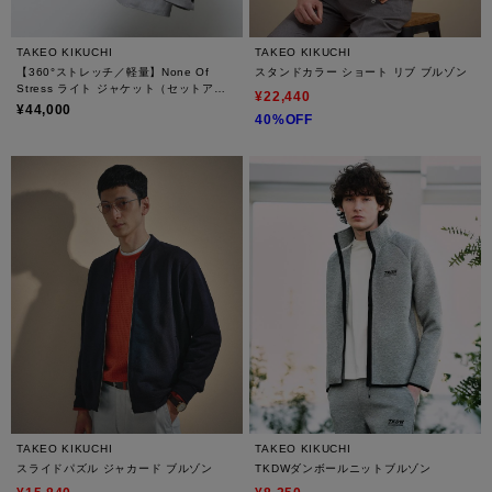
TAKEO KIKUCHI
TAKEO KIKUCHI
【360°ストレッチ／軽量】None Of
スタンドカラー ショート リブ ブルゾン
Stress ライト ジャケット（セットアッ
¥22,440
プ対応）
¥44,000
40%OFF
TAKEO KIKUCHI
TAKEO KIKUCHI
スライドパズル ジャカード ブルゾン
TKDWダンボールニットブルゾン