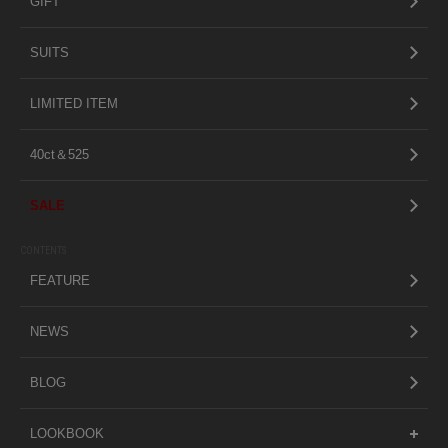
GIFT
SUITS
LIMITED ITEM
40ct＆525
SALE
CONTENTS
FEATURE
NEWS
BLOG
LOOKBOOK