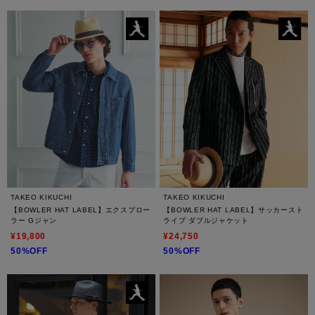
TAKEO KIKUCHI
TAKEO KIKUCHI
【BOWLER HAT LABEL】エクスプロー
【BOWLER HAT LABEL】サッカースト
ラー Gジャン
ライプ ダブルジャケット
¥19,800
¥24,750
50%OFF
50%OFF