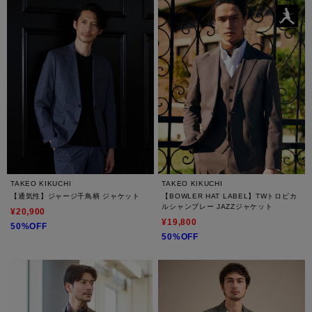
TAKEO KIKUCHI
TAKEO KIKUCHI
【通気性】ジャージ千鳥柄 ジャケット
【BOWLER HAT LABEL】TWトロピカ
ルシャンブレー JAZZジャケット
¥20,900
¥19,800
50%OFF
50%OFF