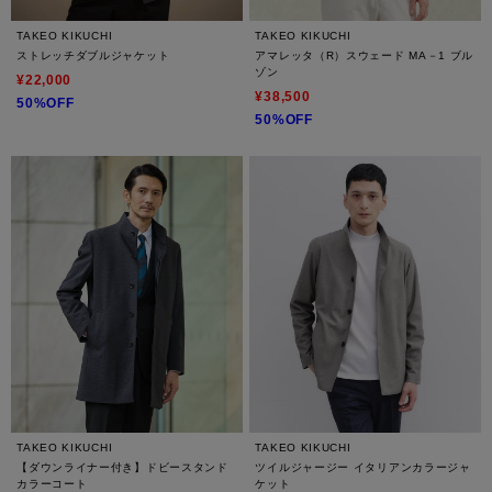
TAKEO KIKUCHI
TAKEO KIKUCHI
ストレッチダブルジャケット
アマレッタ（R）スウェード MA－1 ブル
ゾン
¥22,000
¥38,500
50%OFF
50%OFF
TAKEO KIKUCHI
TAKEO KIKUCHI
【ダウンライナー付き】ドビースタンド
ツイルジャージー イタリアンカラージャ
カラーコート
ケット