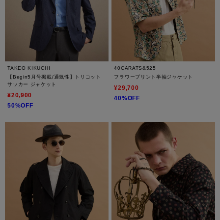
TAKEO KIKUCHI
40CARATS&525
【Begin5月号掲載/通気性】トリコット
フラワープリント半袖ジャケット
サッカー ジャケット
¥29,700
¥20,900
40%OFF
50%OFF