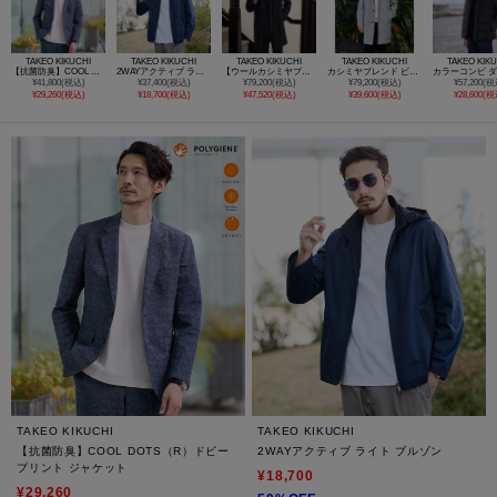
TAKEO KIKUCHI
TAKEO KIKUCHI
TAKEO KIKUCHI
TAKEO KIKUCHI
TAKEO KIK
【抗菌防臭】COOL DOTS（R）ドビープリント ジャケット
2WAYアクティブ ライト ブルゾン
【ウールカシミヤブレンド】ビーバー調 スタンドカラー コート
カシミヤブレンド ビーバー調ステンカラーコート
¥41,800(税込)
¥37,400(税込)
¥79,200(税込)
¥79,200(税込)
¥57,200(税
¥29,260(税込)
¥18,700(税込)
¥47,520(税込)
¥39,600(税込)
¥28,600(税
TAKEO KIKUCHI
TAKEO KIKUCHI
【抗菌防臭】COOL DOTS（R）ドビー
2WAYアクティブ ライト ブルゾン
プリント ジャケット
¥18,700
¥29,260