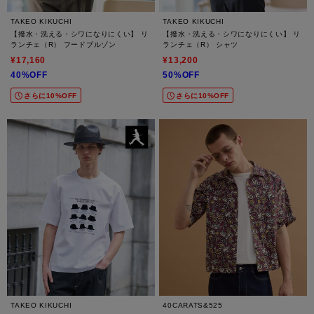
TAKEO KIKUCHI
TAKEO KIKUCHI
【撥水・洗える・シワになりにくい】 リ
【撥水・洗える・シワになりにくい】 リ
ランチェ（R） フードブルゾン
ランチェ（R） シャツ
¥17,160
¥13,200
40%OFF
50%OFF
さらに10%OFF
さらに10%OFF
TAKEO KIKUCHI
40CARATS&525