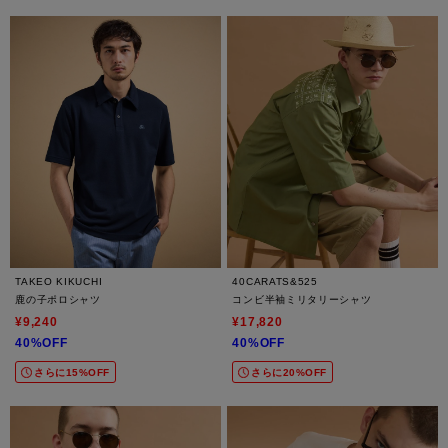
TAKEO KIKUCHI
40CARATS&525
鹿の子ポロシャツ
コンビ半袖ミリタリーシャツ
¥9,240
¥17,820
40%OFF
40%OFF
さらに15%OFF
さらに20%OFF