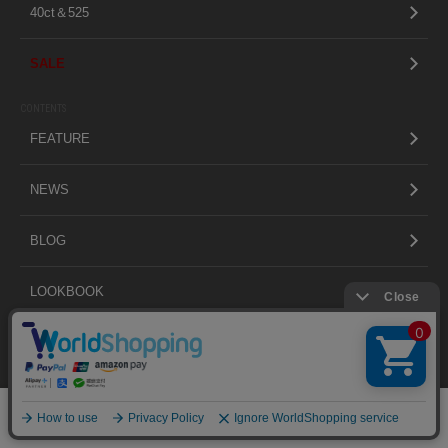
40ct＆525
SALE
CONTENTS
FEATURE
NEWS
BLOG
LOOKBOOK
ABOUT
絞り込む
SHOP LIST
0
メニュー
スナップ
探す
お気に入り
カート