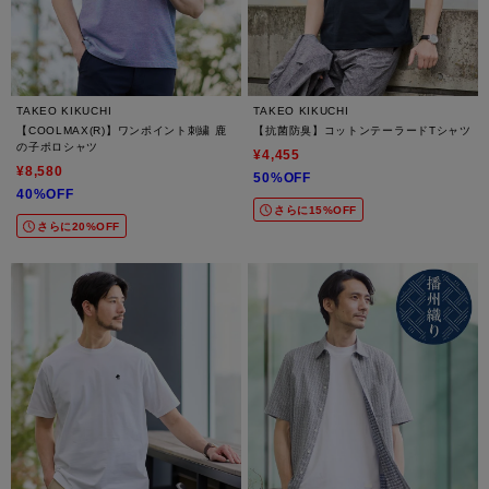
TAKEO KIKUCHI
TAKEO KIKUCHI
【COOLMAX(R)】ワンポイント刺繍 鹿
【抗菌防臭】コットンテーラードTシャツ
の子ポロシャツ
¥4,455
¥8,580
50%OFF
40%OFF
さらに15%OFF
さらに20%OFF