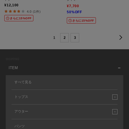
¥12,100
¥7,700
4.0 (1件)
50%OFF
さらに15%OFF
さらに15%OFF
1
2
3
SHOPPING
ITEM
すべて見る
トップス
アウター
パンツ