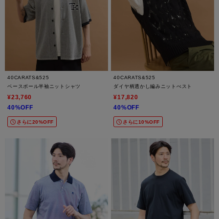
40CARATS&525
40CARATS&525
ベースボール半袖ニットシャツ
ダイヤ柄透かし編みニットべスト
¥23,760
¥17,820
40%OFF
40%OFF
さらに20%OFF
さらに10%OFF