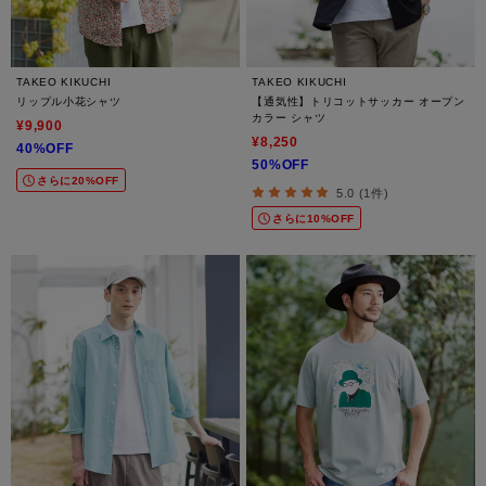
TAKEO KIKUCHI
TAKEO KIKUCHI
リップル小花シャツ
【通気性】トリコットサッカー オープン
カラー シャツ
¥9,900
¥8,250
40%OFF
50%OFF
さらに20%OFF
5.0 (1件)
さらに10%OFF