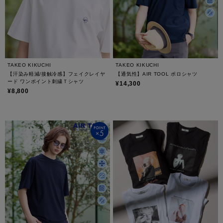
TAKEO KIKUCHI
TAKEO KIKUCHI
【汗染み軽減/接触冷感】フェイクレイヤ
【通気性】AIR TOOL ポロシャツ
ード ワンポイント刺繍Ｔシャツ
¥14,300
¥8,800