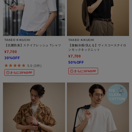
TAKEO KIKUCHI
TAKEO KIKUCHI
【抗菌防臭】ステイフレッシュ Tシャツ
【接触冷感/洗える】ヴィスコースナイロ
ンモックネックニット
¥7,700
¥7,700
30%OFF
50%OFF
5.0 (3件)
さらに10%OFF
さらに15%OFF