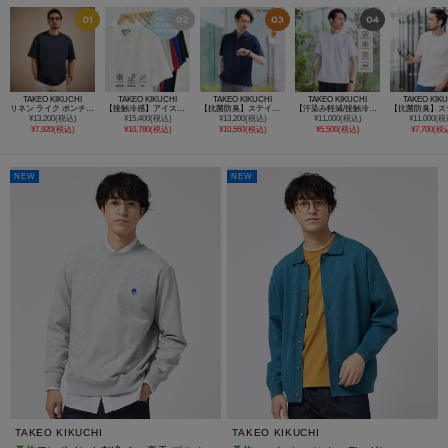
TAKEO KIKUCHI
TAKEO KIKUCHI
TAKEO KIKUCHI
TAKEO KIKUCHI
TAKEO KIK
リネン ライク ポンチ プルオーバー
【接触冷感】アイスクリアコットン ワンポイント ポロシャツ
【抗菌防臭】ステイフレッシュ ポロシャツ
【汗染み軽減/接触冷感】テーラード Tシャツ
¥13,200(税込)
¥15,400(税込)
¥13,200(税込)
¥11,000(税込)
¥11,000(税
¥7,920(税込)
¥10,780(税込)
¥10,560(税込)
¥5,500(税込)
¥7,700(税
NEW
NEW
TAKEO KIKUCHI
TAKEO KIKUCHI