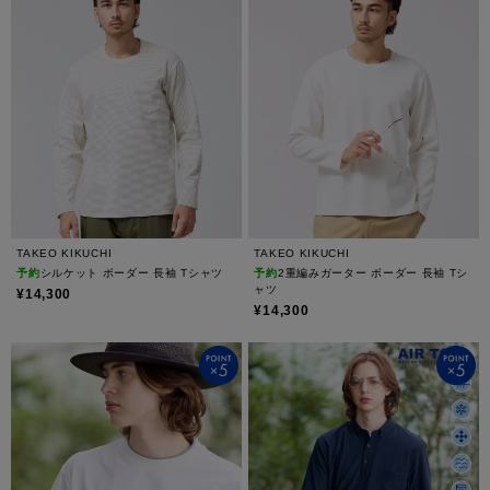
TAKEO KIKUCHI
TAKEO KIKUCHI
予約
シルケット ボーダー 長袖 Tシャツ
予約
2重編みガーター ボーダー 長袖 Tシ
ャツ
¥14,300
¥14,300