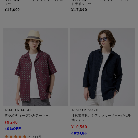
ャツ
ト半袖シャツ
¥17,600
¥17,600
TAKEO KIKUCHI
TAKEO KIKUCHI
菊小紋柄 オープンカラーシャツ
【抗菌防臭】シアサッカージャージ七分
袖シャツ
¥9,240
¥10,560
40%OFF
40%OFF
5.0 (1件)