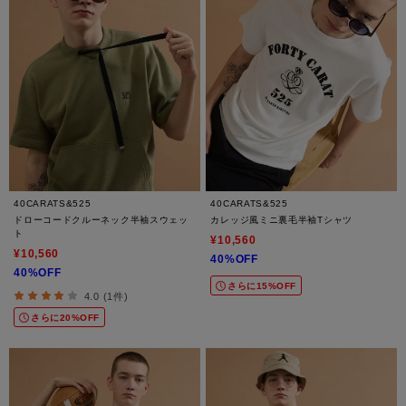
40CARATS&525
40CARATS&525
ドローコードクルーネック半袖スウェッ
カレッジ風ミニ裏毛半袖Tシャツ
ト
¥10,560
¥10,560
40%OFF
40%OFF
さらに15%OFF
4.0 (1件)
さらに20%OFF