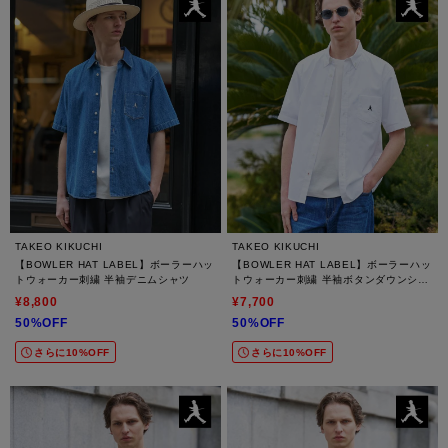
TAKEO KIKUCHI
TAKEO KIKUCHI
【BOWLER HAT LABEL】ボーラーハッ
【BOWLER HAT LABEL】ボーラーハッ
トウォーカー刺繍 半袖デニムシャツ
トウォーカー刺繍 半袖ボタンダウンシャ
ツ
¥8,800
¥7,700
50%OFF
50%OFF
さらに10%OFF
さらに10%OFF