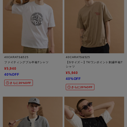
40CARATS&525
40CARATS&525
ファイティングブル半袖Tシャツ
【Sサイズ～】TKワンポイント刺繍半袖T
シャツ
¥5,940
¥5,940
40%OFF
40%OFF
さらに20%OFF
さらに20%OFF