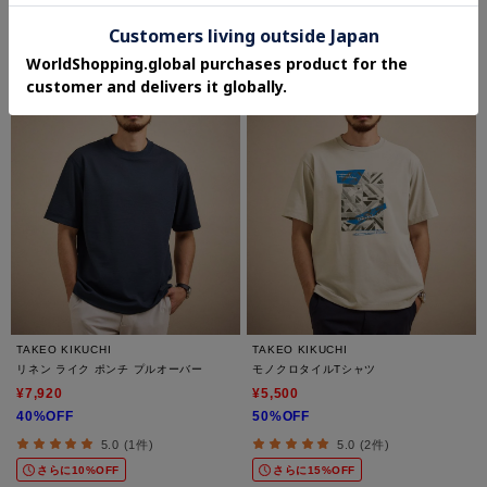
さらに10%OFF
さらに10%OFF
TAKEO KIKUCHI
TAKEO KIKUCHI
リネン ライク ポンチ プルオーバー
モノクロタイルTシャツ
¥7,920
¥5,500
40%OFF
50%OFF
5.0 (1件)
5.0 (2件)
さらに10%OFF
さらに15%OFF