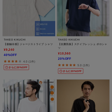
TAKEO KIKUCHI
TAKEO KIKUCHI
【接触冷感】ジャージストライプ シャツ
【抗菌防臭】ステイフレッシュ ポロシャ
ツ
¥9,240
¥10,560
40%OFF
20%OFF
4.0 (1件)
5.0 (1件)
さらに20%OFF
さらに20%OFF