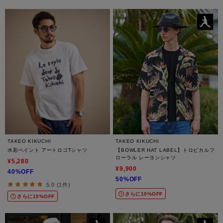
TAKEO KIKUCHI
TAKEO KIKUCHI
水彩ペイント アートロゴTシャツ
【BOWLER HAT LABEL】トロピカルフ
ローラル レーヨンシャツ
¥5,280
¥9,900
40%OFF
50%OFF
5.0 (1件)
さらに10%OFF
さらに15%OFF