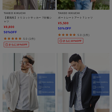
TAKEO KIKUCHI
TAKEO KIKUCHI
【通気性】トリコットサッカー 7分袖シ
ポートレートアートＴシャツ
ャツ
¥5,500
¥8,800
50%OFF
50%OFF
5.0 (1件)
5.0 (1件)
さらに10%OFF
さらに10%OFF