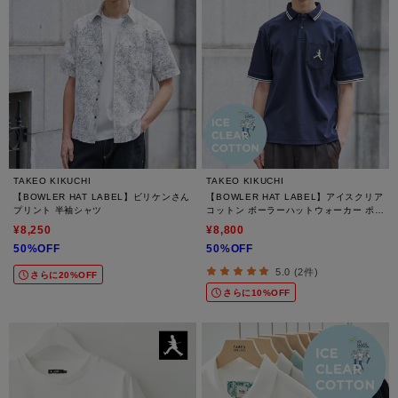
TAKEO KIKUCHI
TAKEO KIKUCHI
【BOWLER HAT LABEL】ビリケンさん
【BOWLER HAT LABEL】アイスクリア
プリント 半袖シャツ
コットン ボーラーハットウォーカー ポロ
シャツ
¥8,250
¥8,800
50%OFF
50%OFF
5.0 (2件)
さらに20%OFF
さらに10%OFF