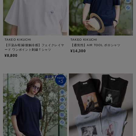
TAKEO KIKUCHI
TAKEO KIKUCHI
【汗染み軽減/接触冷感】フェイクレイヤ
【通気性】AIR TOOL ポロシャツ
ード ワンポイント刺繍Ｔシャツ
¥14,300
¥8,800