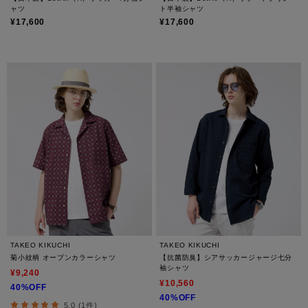
ャツ
ト半袖シャツ
¥17,600
¥17,600
TAKEO KIKUCHI
TAKEO KIKUCHI
菊小紋柄 オープンカラーシャツ
【抗菌防臭】シアサッカージャージ七分
袖シャツ
¥9,240
¥10,560
40%OFF
40%OFF
5.0 (1件)