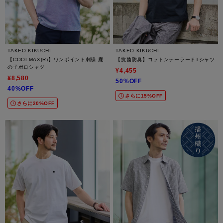
TAKEO KIKUCHI
TAKEO KIKUCHI
【COOLMAX(R)】ワンポイント刺繍 鹿
【抗菌防臭】コットンテーラードTシャツ
の子ポロシャツ
¥4,455
¥8,580
50%OFF
40%OFF
さらに15%OFF
さらに20%OFF