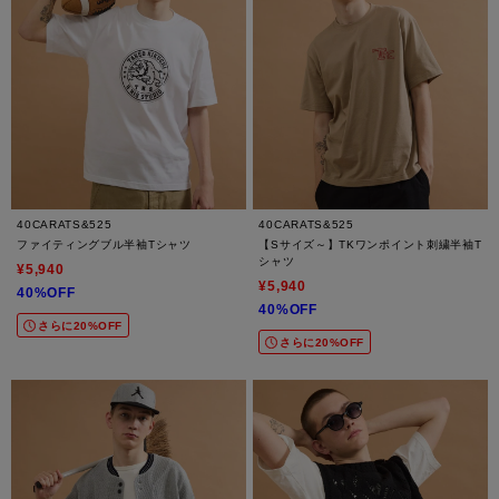
40CARATS&525
40CARATS&525
ファイティングブル半袖Tシャツ
【Sサイズ～】TKワンポイント刺繍半袖T
シャツ
¥5,940
¥5,940
40%OFF
40%OFF
さらに20%OFF
さらに20%OFF