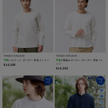
TAKEO KIKUCHI
TAKEO KIKUCHI
予約
シルケット ボーダー 長袖 Tシャツ
予約
2重編みガーター ボーダー 長袖 Tシ
ャツ
¥14,300
¥14,300