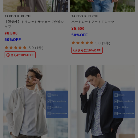
TAKEO KIKUCHI
TAKEO KIKUCHI
【通気性】トリコットサッカー 7分袖シ
ポートレートアートＴシャツ
ャツ
¥5,500
¥8,800
50%OFF
50%OFF
5.0 (1件)
5.0 (1件)
さらに10%OFF
さらに10%OFF