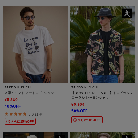
TAKEO KIKUCHI
TAKEO KIKUCHI
水彩ペイント アートロゴTシャツ
【BOWLER HAT LABEL】トロピカルフ
ローラル レーヨンシャツ
¥5,280
¥9,900
40%OFF
50%OFF
5.0 (1件)
さらに10%OFF
さらに15%OFF