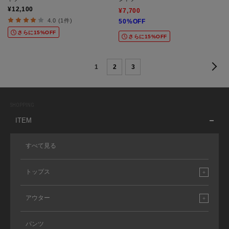
¥12,100
¥7,700
4.0 (1件)
50%OFF
さらに15%OFF
さらに15%OFF
1
2
3
SHOPPING
ITEM
すべて見る
トップス
アウター
パンツ