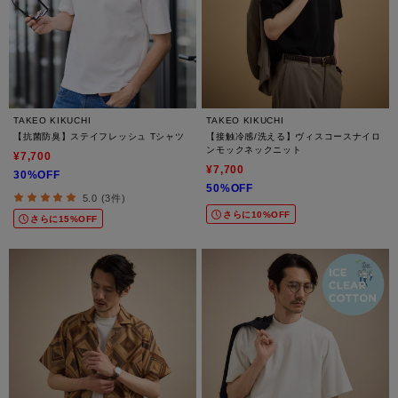
TAKEO KIKUCHI
TAKEO KIKUCHI
【抗菌防臭】ステイフレッシュ Tシャツ
【接触冷感/洗える】ヴィスコースナイロ
ンモックネックニット
¥7,700
¥7,700
30%OFF
50%OFF
5.0 (3件)
さらに10%OFF
さらに15%OFF