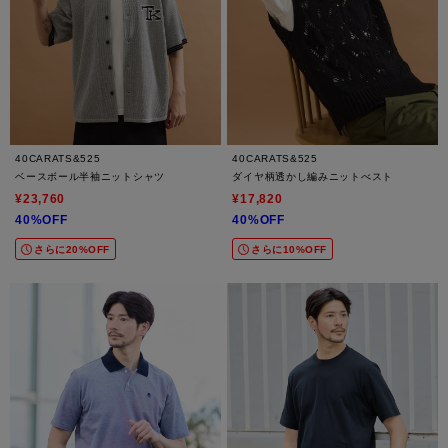
40CARATS&525
40CARATS&525
ベースボール半袖ニットシャツ
ダイヤ柄透かし編みニットべスト
¥23,760
¥17,820
40%OFF
40%OFF
さらに20%OFF
さらに10%OFF