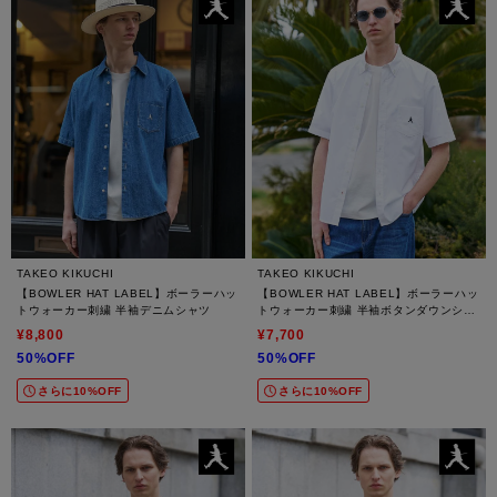
TAKEO KIKUCHI
TAKEO KIKUCHI
【BOWLER HAT LABEL】ボーラーハッ
【BOWLER HAT LABEL】ボーラーハッ
トウォーカー刺繍 半袖デニムシャツ
トウォーカー刺繍 半袖ボタンダウンシャ
ツ
¥8,800
¥7,700
50%OFF
50%OFF
さらに10%OFF
さらに10%OFF