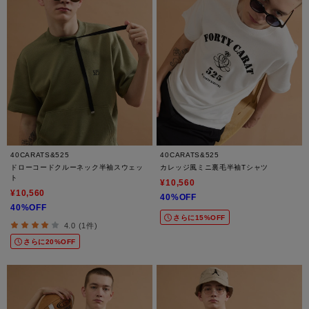
40CARATS&525
40CARATS&525
ドローコードクルーネック半袖スウェッ
カレッジ風ミニ裏毛半袖Tシャツ
ト
¥10,560
¥10,560
40%OFF
40%OFF
さらに15%OFF
4.0 (1件)
さらに20%OFF