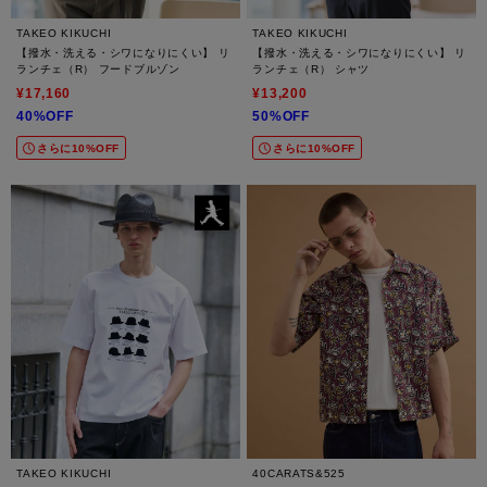
TAKEO KIKUCHI
TAKEO KIKUCHI
【撥水・洗える・シワになりにくい】 リ
【撥水・洗える・シワになりにくい】 リ
ランチェ（R） フードブルゾン
ランチェ（R） シャツ
¥17,160
¥13,200
40%OFF
50%OFF
さらに10%OFF
さらに10%OFF
TAKEO KIKUCHI
40CARATS&525