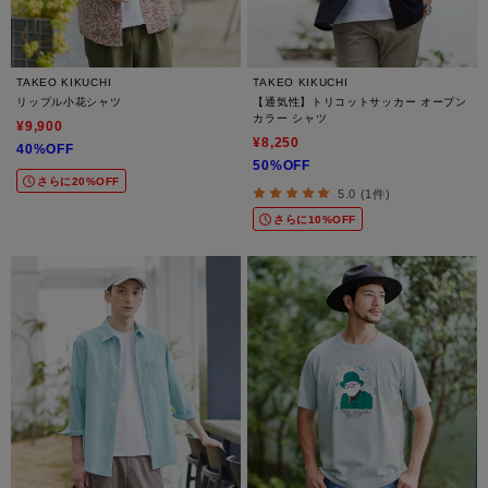
TAKEO KIKUCHI
TAKEO KIKUCHI
リップル小花シャツ
【通気性】トリコットサッカー オープン
カラー シャツ
¥9,900
¥8,250
40%OFF
50%OFF
さらに20%OFF
5.0 (1件)
さらに10%OFF