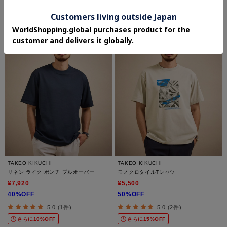
さらに10%OFF
さらに10%OFF
TAKEO KIKUCHI
TAKEO KIKUCHI
リネン ライク ポンチ プルオーバー
モノクロタイルTシャツ
¥7,920
¥5,500
40%OFF
50%OFF
5.0 (1件)
5.0 (2件)
さらに10%OFF
さらに15%OFF