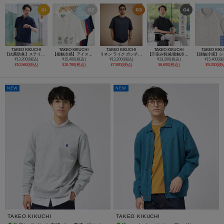
TAKEO KIKUCHI
TAKEO KIKUCHI
TAKEO KIKUCHI
TAKEO KIKUCHI
TAKEO KIK
【抗菌防臭】ステイフレッシュ ポロシャツ
【接触冷感】アイスクリアコットン ワンポイント ポロシャツ
リネン ライク ポンチ プルオーバー
【汗染み軽減/接触冷感】ビズ ポロシャツ
¥13,200(税込)
¥15,400(税込)
¥13,200(税込)
¥13,200(税込)
¥15,400(税
¥10,560(税込)
¥10,780(税込)
¥7,920(税込)
¥6,600(税込)
¥9,240(税
NEW
NEW
TAKEO KIKUCHI
TAKEO KIKUCHI