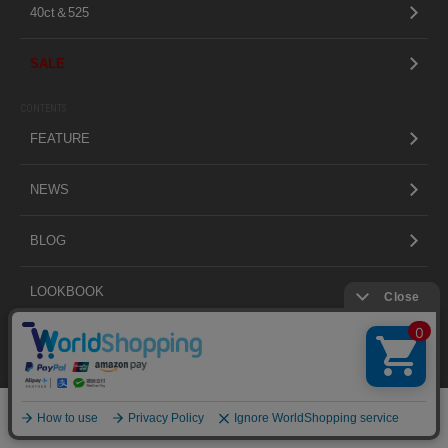
40ct＆525
SALE
CONTENTS
FEATURE
NEWS
BLOG
LOOKBOOK
ABOUT
絞り込む
SHOP LIST
0
メニュー
スナップ
探す
お気に入り
カート