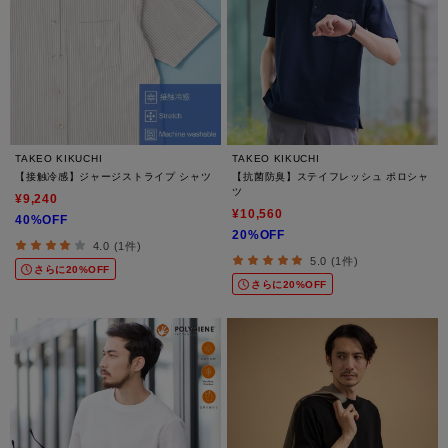
TAKEO KIKUCHI
TAKEO KIKUCHI
【接触冷感】ジャージストライプ シャツ
【抗菌防臭】ステイフレッシュ ポロシャ
ツ
¥9,240
¥10,560
40%OFF
20%OFF
4.0 (1件)
5.0 (1件)
さらに20%OFF
さらに20%OFF