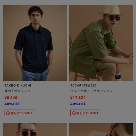
TAKEO KIKUCHI
40CARATS&525
鹿の子ポロシャツ
コンビ半袖ミリタリーシャツ
¥9,240
¥17,820
40%OFF
40%OFF
さらに15%OFF
さらに20%OFF