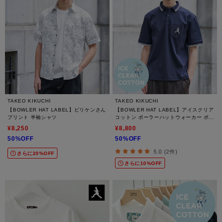
TAKEO KIKUCHI
TAKEO KIKUCHI
【BOWLER HAT LABEL】ビリケンさん
【BOWLER HAT LABEL】アイスクリア
プリント 半袖シャツ
コットン ボーラーハットウォーカー ポロ
シャツ
¥8,250
¥8,800
50%OFF
50%OFF
5.0 (2件)
さらに20%OFF
さらに10%OFF