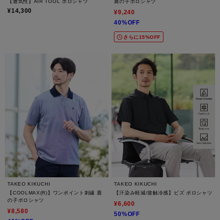
【通気性】AIR TOOL ポロシャツ
鹿の子ポロシャツ
¥14,300
¥9,240
40%OFF
さらに15%OFF
TAKEO KIKUCHI
TAKEO KIKUCHI
【COOLMAX(R)】ワンポイント刺繍 鹿
【汗染み軽減/接触冷感】ビズ ポロシャツ
の子ポロシャツ
¥6,600
¥8,580
50%OFF