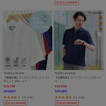
さらに10%OFF
TAKEO KIKUCHI
TAKEO KIKUCHI
【接触冷感】アイスクリアコットン ワン
【抗菌防臭】ステイフレッシュ ポロシャ
ポイント ポロシャツ
ツ
¥10,780
¥10,560
30%OFF
20%OFF
4.0 (1件)
5.0 (1件)
さらに10%OFF
さらに20%OFF