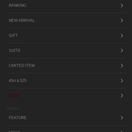
RANKING
NEW ARRIVAL
GIFT
SUITS
LIMITED ITEM
40ct＆525
SALE
CONTENTS
FEATURE