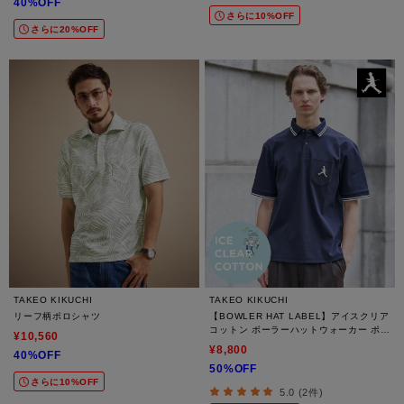
40%OFF
さらに10%OFF
さらに20%OFF
TAKEO KIKUCHI
TAKEO KIKUCHI
リーフ柄ポロシャツ
【BOWLER HAT LABEL】アイスクリア
コットン ボーラーハットウォーカー ポロ
¥10,560
シャツ
¥8,800
40%OFF
50%OFF
さらに10%OFF
5.0 (2件)