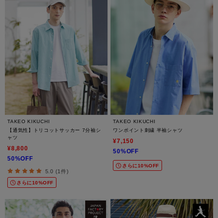
TAKEO KIKUCHI
TAKEO KIKUCHI
【通気性】トリコットサッカー 7分袖シ
ワンポイント刺繍 半袖シャツ
ャツ
¥7,150
¥8,800
50%OFF
50%OFF
さらに10%OFF
5.0 (1件)
さらに10%OFF