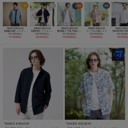
TAKEO KIKUCHI
TAKEO KIKUCHI
TAKEO KIKUCHI
TAKEO KIKUCHI
TAKEO KIK
【接触冷感】ハイブリッド リネン 七分袖シャツ
【通気性】トリコットサッカー オープンカラー シャツ
播州織り 千鳥 半袖シャツ
リップル小花シャツ
¥15,400(税込)
¥16,500(税込)
¥17,600(税込)
¥16,500(税込)
¥16,500(税
¥7,700(税込)
¥8,250(税込)
¥10,560(税込)
¥9,900(税込)
¥8,250(税
TAKEO KIKUCHI
TAKEO KIKUCHI