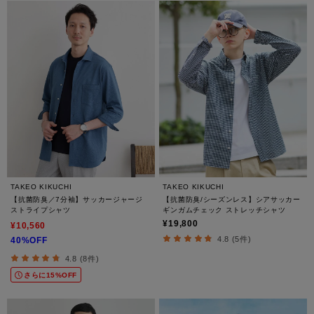
TAKEO KIKUCHI
TAKEO KIKUCHI
【抗菌防臭／7分袖】サッカージャージ
【抗菌防臭/シーズンレス】シアサッカー
ストライプシャツ
ギンガムチェック ストレッチシャツ
¥19,800
¥10,560
4.8 (5件)
40%OFF
4.8 (8件)
さらに15%OFF