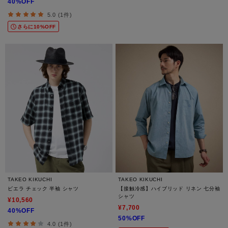
40%OFF
5.0 (1件)
さらに10%OFF
TAKEO KIKUCHI
TAKEO KIKUCHI
ビエラ チェック 半袖 シャツ
【接触冷感】ハイブリッド リネン 七分袖
シャツ
¥10,560
¥7,700
40%OFF
50%OFF
4.0 (1件)