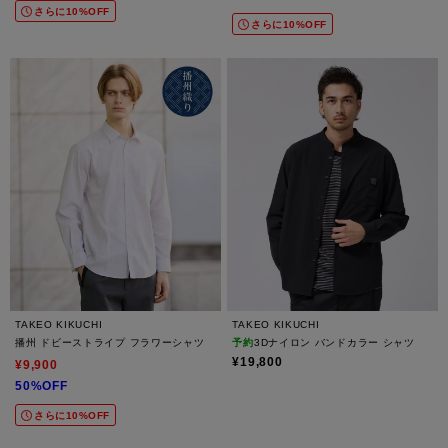
さらに10%OFF
さらに10%OFF
TAKEO KIKUCHI
TAKEO KIKUCHI
播州 ドビーストライプ フラワーシャツ
予約
3Dナイロン バンドカラー シャツ
¥19,800
¥9,900
50%OFF
さらに10%OFF