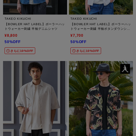
TAKEO KIKUCHI
TAKEO KIKUCHI
【BOWLER HAT LABEL】ボーラーハッ
【BOWLER HAT LABEL】ボーラーハッ
トウォーカー刺繍 半袖デニムシャツ
トウォーカー刺繍 半袖ボタンダウンシャ
ツ
¥8,800
¥7,700
50%OFF
50%OFF
さらに10%OFF
さらに10%OFF