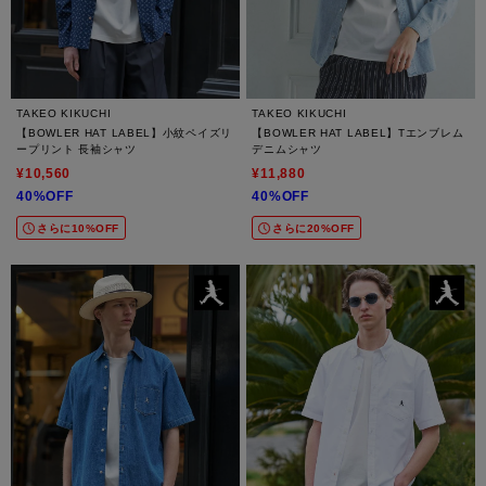
TAKEO KIKUCHI
TAKEO KIKUCHI
【BOWLER HAT LABEL】小紋ペイズリ
【BOWLER HAT LABEL】Tエンブレム
ープリント 長袖シャツ
デニムシャツ
¥10,560
¥11,880
40%OFF
40%OFF
さらに10%OFF
さらに20%OFF