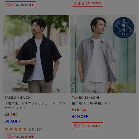
さらに15%OFF
さらに10%OFF
TAKEO KIKUCHI
TAKEO KIKUCHI
【通気性】トリコットサッカー オープン
播州織り 千鳥 半袖シャツ
カラー シャツ
¥10,560
¥8,250
40%OFF
50%OFF
さらに10%OFF
5.0 (1件)
さらに10%OFF