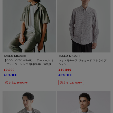
TAKEO KIKUCHI
TAKEO KIKUCHI
【COOL CITY WEAR】エアートール オ
ハットモチーフ ジャカード ストライプ
ープンカラーシャツ /接触冷感・通気性
シャツ
¥9,900
¥10,560
40%OFF
40%OFF
さらに10%OFF
さらに20%OFF