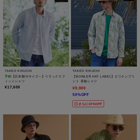
TAKEO KIKUCHI
TAKEO KIKUCHI
予約
【日本製/Sサイズ～】リラックスフ
【BOWLER HAT LABEL】ビリケンプリ
ィットシャツ
ント 長袖シャツ
¥17,600
¥9,900
50%OFF
さらに10%OFF