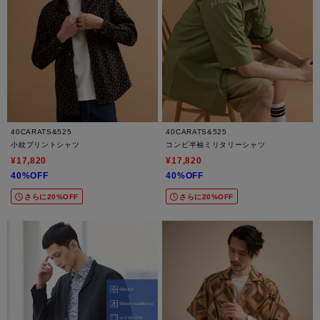
40CARATS&525
40CARATS&525
小紋プリントシャツ
コンビ半袖ミリタリーシャツ
¥17,820
¥17,820
40%OFF
40%OFF
さらに20%OFF
さらに20%OFF