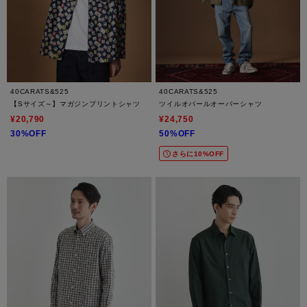
40CARATS&525
40CARATS&525
【Sサイズ～】マガジンプリントシャツ
ツイルオパールオーバーシャツ
¥20,790
¥24,750
30%OFF
50%OFF
さらに10%OFF