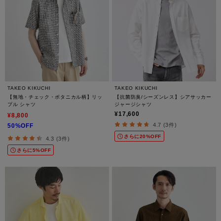
TAKEO KIKUCHI
TAKEO KIKUCHI
【無地・チェック・ボタニカル柄】リッ
【抗菌防臭/シーズンレス】シアサッカー
プル シャツ
ジャージシャツ
¥17,600
¥8,800
4.7 (3件)
50%OFF
さらに20%OFF
4.3 (3件)
さらに5%OFF