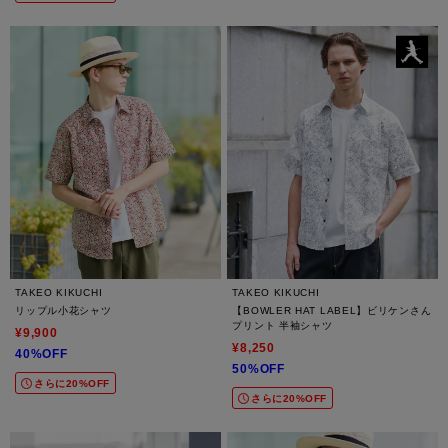
TAKEO KIKUCHI
TAKEO KIKUCHI
リップル小花シャツ
【BOWLER HAT LABEL】ビリケンさん
プリント 半袖シャツ
¥9,900
¥8,250
40%OFF
50%OFF
さらに20%OFF
さらに20%OFF