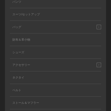
パンツ
スーツ/セットアップ
バッグ
財布＆革小物
シューズ
アクセサリー
ネクタイ
ベルト
ストール＆マフラー