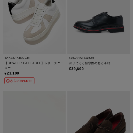
TAKEO KIKUCHI
40CARATS&525
【BOWLER HAT LABEL】レザースニー
滑りにくく撥水性のある革靴
カー
¥39,600
¥23,100
さらに20%OFF