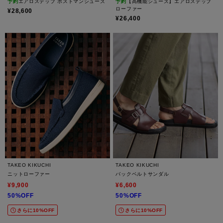
予約
エアロステップ ポストマンシューズ
予約
【高機能シューズ】エアロステップ
ローファー
¥28,600
¥26,400
TAKEO KIKUCHI
TAKEO KIKUCHI
ニットローファー
バックベルトサンダル
¥9,900
¥6,600
50%OFF
50%OFF
さらに10%OFF
さらに10%OFF