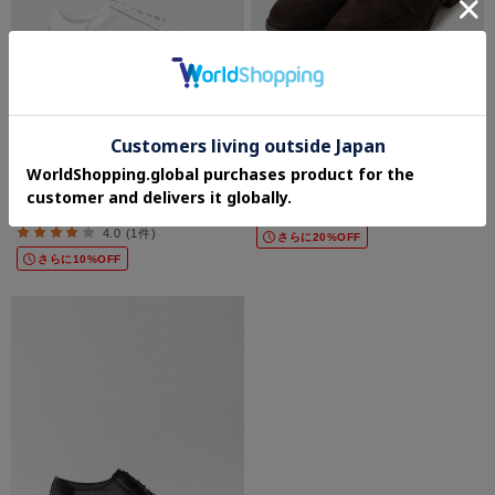
TAKEO KIKUCHI
TAKEO KIKUCHI
レザースニーカー
レースローファー
¥12,100
¥17,160
50%OFF
40%OFF
4.0 (1件)
さらに20%OFF
さらに10%OFF