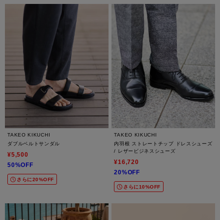
TAKEO KIKUCHI
TAKEO KIKUCHI
ダブルベルトサンダル
内羽根 ストレートチップ ドレスシューズ
/ レザービジネスシューズ
¥5,500
¥16,720
50%OFF
20%OFF
さらに20%OFF
さらに10%OFF