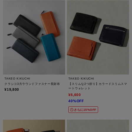
TAKEO KIKUCHI
TAKEO KIKUCHI
クラシコ3方ラウンドファスナー長財布
【スリムな2つ折り】カラードスリムスマ
ートウォレット
¥19,800
¥6,600
40%OFF
さらに15%OFF