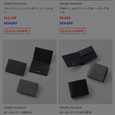
TAKEO KIKUCHI
TAKEO KIKUCHI
フレンチシュリンクレザーミニショルダ
2WAY ショルダーバッグ&ハンギングポ
ー
ーチ
¥12,100
¥6,600
50%OFF
50%OFF
さらに10%OFF
さらに10%OFF
TAKEO KIKUCHI
TAKEO KIKUCHI
水シボレザー 名刺入れ
水シボレザー2つ折り財布