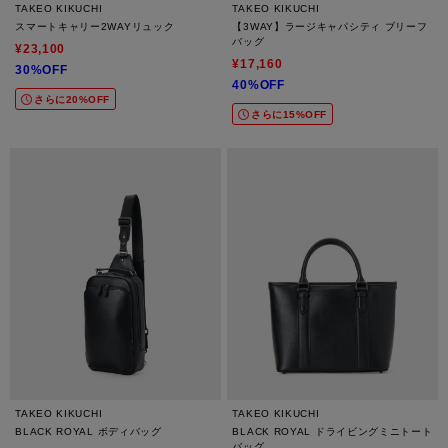
TAKEO KIKUCHI
TAKEO KIKUCHI
スマートキャリー2WAYリュック
【3WAY】ラージキャパシティ ブリーフ
バッグ
¥23,100
¥17,160
30%OFF
40%OFF
さらに20%OFF
さらに15%OFF
TAKEO KIKUCHI
TAKEO KIKUCHI
BLACK ROYAL ボディバッグ
BLACK ROYAL ドライビングミニトート
バッグ