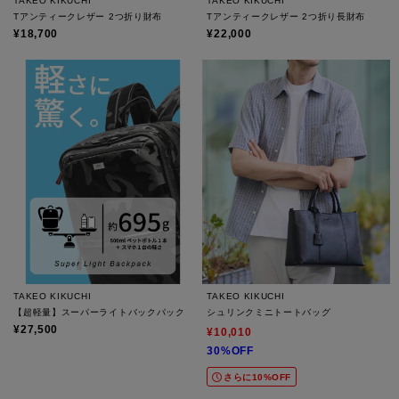
TAKEO KIKUCHI
TAKEO KIKUCHI
Tアンティークレザー 2つ折り財布
Tアンティークレザー 2つ折り長財布
¥18,700
¥22,000
TAKEO KIKUCHI
TAKEO KIKUCHI
【超軽量】スーパーライトバックパック
シュリンクミニトートバッグ
¥27,500
¥10,010
30%OFF
さらに10%OFF