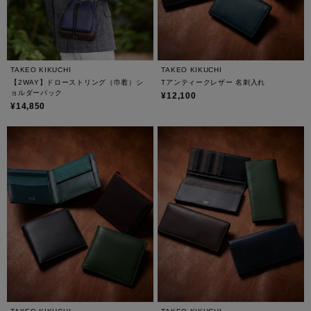
TAKEO KIKUCHI
TAKEO KIKUCHI
【2WAY】ドローストリング（巾着）シ
Tアンティークレザー 名刺入れ
ョルダーバック
¥12,100
¥14,850