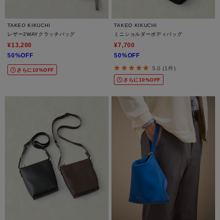
TAKEO KIKUCHI
TAKEO KIKUCHI
レザー2WAYクラッチバッグ
ミニショルダーボディバッグ
¥13,200
¥7,700
50%OFF
50%OFF
5.0 (1件)
さらに10%OFF
さらに10%OFF