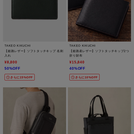
TAKEO KIKUCHI
TAKEO KIKUCHI
【姫路レザー】ソフトタッチキップ 名刺
【姫路産レザー】ソフトタッチキップ2つ
入れ
折り財布
¥8,800
¥15,840
50%OFF
40%OFF
さらに15%OFF
さらに10%OFF