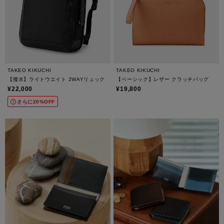
TAKEO KIKUCHI
TAKEO KIKUCHI
【撥水】ライトウエイト 2WAYリュック
【ベーシック】レザー クラッチバッグ
¥22,000
¥19,800
さらに20%OFF