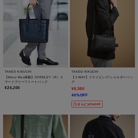
TAKEO KIKUCHI
TAKEO KIKUCHI
【Mono Max掲載】CORDLEY（R）ス
【２WAY】ドライビング/ショルダーバッ
マートブリーフトートバッグ
グ
¥24,200
¥8,580
40%OFF
さらに10%OFF