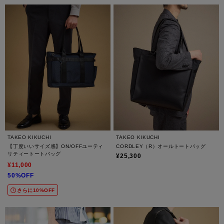
TAKEO KIKUCHI
TAKEO KIKUCHI
【丁度いいサイズ感】ON/OFFユーティ
CORDLEY（R）オールトートバッグ
リティートートバッグ
¥25,300
¥11,000
50%OFF
さらに10%OFF