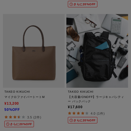
さらに20%OFF
TAKEO KIKUCHI
TAKEO KIKUCHI
マイクロファイバートートM
【大容量/ONOFF】ラージキャパシティ
ー バックパック
¥13,200
¥17,600
50%OFF
4.0 (1件)
3.5 (2件)
さらに20%OFF
さらに20%OFF