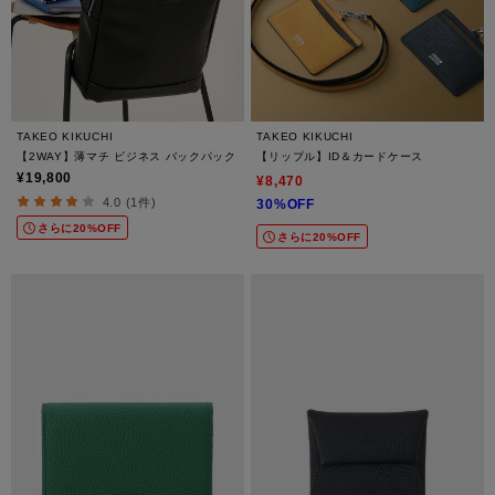
TAKEO KIKUCHI
TAKEO KIKUCHI
【2WAY】薄マチ ビジネス バックパック
【リップル】ID＆カードケース
¥19,800
¥8,470
4.0 (1件)
30%OFF
さらに20%OFF
さらに20%OFF