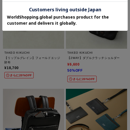
TAKEO KIKUCHI
TAKEO KIKUCHI
【リップルグレイン】フォールドエッジ
【2WAY】ダブルクラッチショルダー
財布
¥6,600
¥18,700
50%OFF
さらに20%OFF
さらに20%OFF