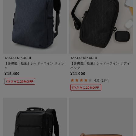
TAKEO KIKUCHI
TAKEO KIKUCHI
【多機能・軽量】シャドーライン リュッ
【多機能・軽量】シャドーライン ボディ
ク
バッグ
¥15,400
¥11,000
4.0 (1件)
さらに20%OFF
さらに20%OFF