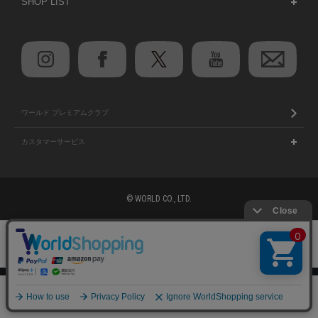
SHOP LIST
ワールド プレミアムクラブ
カスタマーサービス
© WORLD CO., LTD.
注意：当社のメールアドレスを使用した
偽装メールにご注意ください
絞り込む
0
初めての方へ
ご利用案内・お問い合わせ
メニュー
スナップ
探す
お気に入り
カート
ブランド一覧
店舗検索
企業情報
株主優待制度