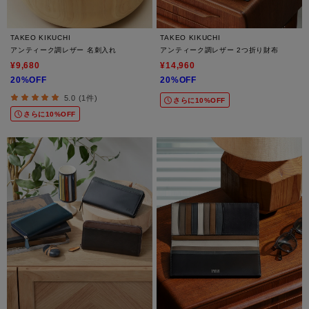
TAKEO KIKUCHI
TAKEO KIKUCHI
アンティーク調レザー 名刺入れ
アンティーク調レザー 2つ折り財布
¥9,680
¥14,960
20%OFF
20%OFF
5.0 (1件)
さらに10%OFF
さらに10%OFF