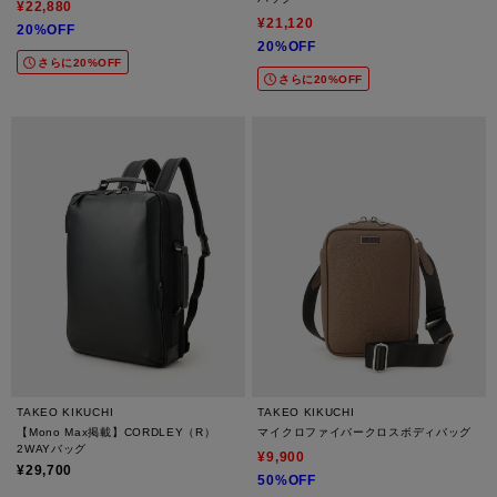
¥22,880
¥21,120
20%OFF
20%OFF
さらに20%OFF
さらに20%OFF
TAKEO KIKUCHI
TAKEO KIKUCHI
【Mono Max掲載】CORDLEY（R）
マイクロファイバークロスボディバッグ
2WAYバッグ
¥9,900
¥29,700
50%OFF