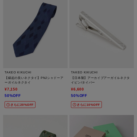
TAKEO KIKUCHI
TAKEO KIKUCHI
【縁起の良いネクタイ】PNJシャドーア
【日本製】アーカイブアーガイルネクタ
ーガイルネクタイ
イピン/タイバー
¥7,150
¥6,600
50%OFF
50%OFF
さらに20%OFF
さらに10%OFF