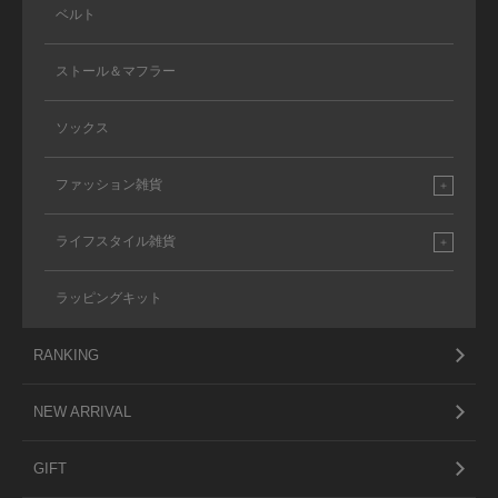
ベルト
ストール＆マフラー
ソックス
ファッション雑貨
ライフスタイル雑貨
ラッピングキット
RANKING
NEW ARRIVAL
GIFT