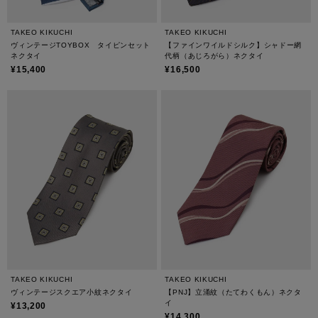
TAKEO KIKUCHI
TAKEO KIKUCHI
ヴィンテージTOYBOX タイピンセット
【ファインワイルドシルク】シャドー網
ネクタイ
代柄（あじろがら）ネクタイ
¥15,400
¥16,500
TAKEO KIKUCHI
TAKEO KIKUCHI
ヴィンテージスクエア小紋ネクタイ
【PNJ】立涌紋（たてわくもん）ネクタ
イ
¥13,200
¥14,300