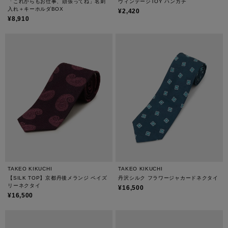
「これからもお仕事、頑張ってね」名刺
ヴィンテージTOY ハンカチ
入れ＋キーホルダBOX
¥2,420
¥8,910
TAKEO KIKUCHI
TAKEO KIKUCHI
【SILK TOP】京都丹後メランジ ペイズ
丹沢シルク フラワージャカードネクタイ
リーネクタイ
¥16,500
¥16,500