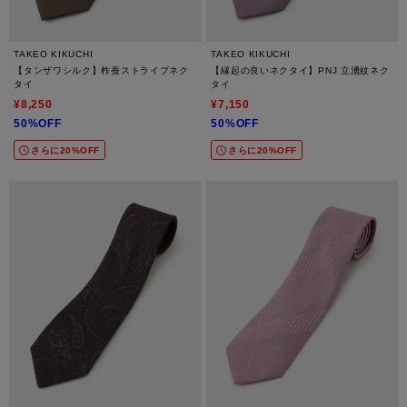
TAKEO KIKUCHI
TAKEO KIKUCHI
【タンザワシルク】柞蚕ストライプネク
【縁起の良いネクタイ】PNJ 立湧紋ネク
タイ
タイ
¥8,250
¥7,150
50%OFF
50%OFF
さらに20%OFF
さらに20%OFF