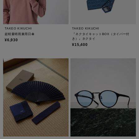
TAKEO KIKUCHI
TAKEO KIKUCHI
超軽量晴雨兼用日傘
『ネクタイキャットBOX（タイバー付
き）』ネクタイ
¥6,930
¥15,400