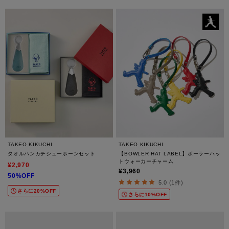
TAKEO KIKUCHI
TAKEO KIKUCHI
タオルハンカチシューホーンセット
【BOWLER HAT LABEL】ボーラーハッ
トウォーカーチャーム
¥2,970
¥3,960
50%OFF
5.0 (1件)
さらに20%OFF
さらに10%OFF