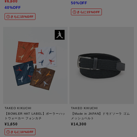
¥6,600
50%OFF
40%OFF
さらに15%OFF
さらに15%OFF
TAKEO KIKUCHI
TAKEO KIKUCHI
【BOWLER HAT LABEL】ボーラーハッ
【Made in JAPAN】ドモドソーラ ゴム
トウォーカー フォンカチ
メッシュベルト
¥1,650
¥14,300
さらに10%OFF