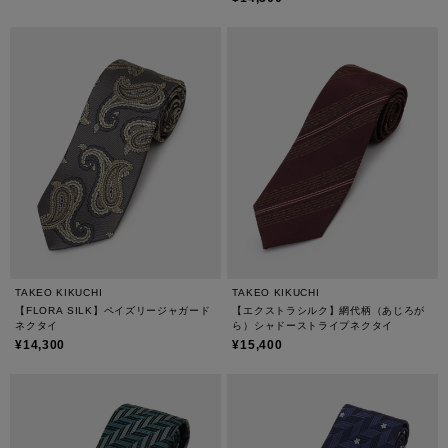
TAKEO KIKUCHI
TAKEO KIKUCHI
【FLORA SILK】ペイズリージャガード
【エクストラシルク】網代柄（あじろが
ネクタイ
ら）シャドーストライプネクタイ
¥14,300
¥15,400