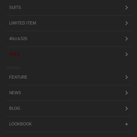
SUITS
LIMITED ITEM
40ct＆525
SALE
CONTENTS
FEATURE
NEWS
BLOG
LOOKBOOK