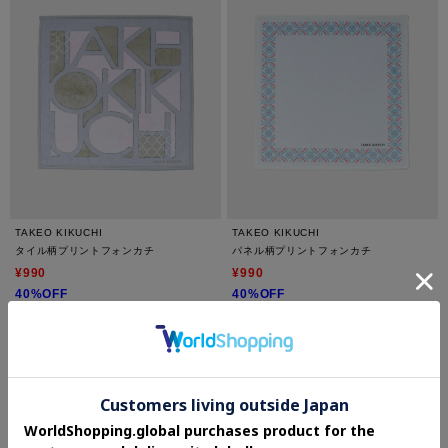
TAKEO KIKUCHI
TAKEO KIKUCHI
タイル柄プリントフォンカチ
パネル柄プリントフォンカチ
¥990
¥990
40%OFF
40%OFF
さらに15%OFF
さらに20%OFF