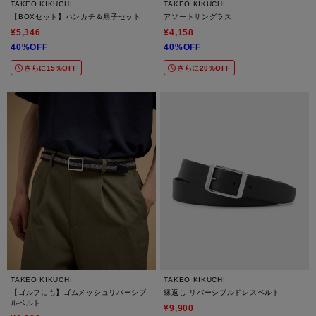
TAKEO KIKUCHI
TAKEO KIKUCHI
【BOXセット】ハンカチ＆扇子セット
アソートサングラス
¥5,346
¥4,158
40%OFF
40%OFF
さらに15%OFF
さらに20%OFF
TAKEO KIKUCHI
TAKEO KIKUCHI
【ゴルフにも】ゴムメッシュリバーシブ
縁返し リバーシブルドレスベルト
ルベルト
¥9,900