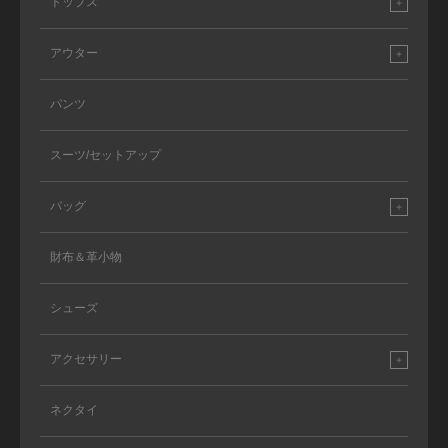
トップス
アウター
パンツ
スーツ/セットアップ
バッグ
財布＆革小物
シューズ
アクセサリー
ネクタイ