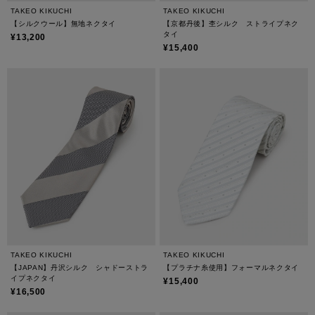
TAKEO KIKUCHI
TAKEO KIKUCHI
【シルクウール】無地ネクタイ
【京都丹後】杢シルク ストライプネク
タイ
¥13,200
¥15,400
TAKEO KIKUCHI
TAKEO KIKUCHI
【JAPAN】丹沢シルク シャドーストラ
【プラチナ糸使用】フォーマルネクタイ
イプネクタイ
¥15,400
¥16,500