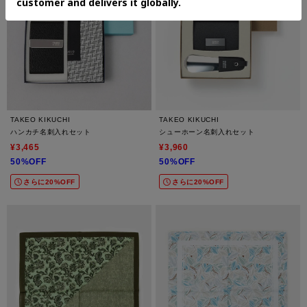
TAKEO KIKUCHI
TAKEO KIKUCHI
ハンカチ名刺入れセット
シューホーン名刺入れセット
¥3,465
¥3,960
50%OFF
50%OFF
さらに20%OFF
さらに20%OFF