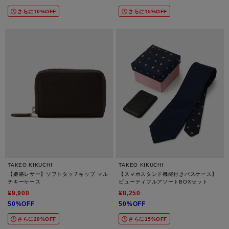
さらに10%OFF
さらに15%OFF
TAKEO KIKUCHI
TAKEO KIKUCHI
【姫路レザー】ソフトタッチキップ マル
【スマホスタンド機能付きパスケース】
チキーケース
ビューティフルアソートBOXセット
¥9,900
¥8,250
50%OFF
50%OFF
さらに20%OFF
さらに15%OFF