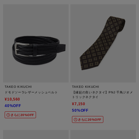
TAKEO KIKUCHI
TAKEO KIKUCHI
ドモドソーラレザーメッシュベルト
【縁起の良いネクタイ】PNJ 千鳥ジオメ
トリックネクタイ
¥10,560
¥7,150
40%OFF
50%OFF
さらに20%OFF
さらに20%OFF