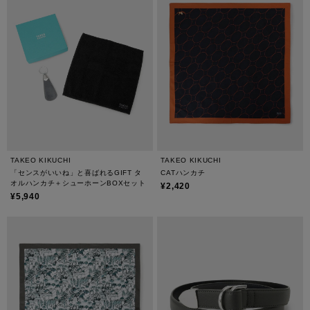
TAKEO KIKUCHI
TAKEO KIKUCHI
「センスがいいね」と喜ばれるGIFT タ
CATハンカチ
オルハンカチ＋シューホーンBOXセット
¥2,420
¥5,940