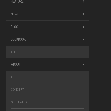
FEATURE
NEWS
BLOG
LOOKBOOK
ALL
ABOUT
ABOUT
CONCEPT
ORIGINATOR