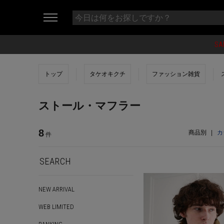
SA
トップ
タケオキクチ
ファッション雑貨
ストール・マフラー
8
商品別
|
カ
件
SEARCH
NEW ARRIVAL
WEB LIMITED