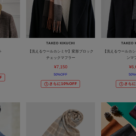
TAKEO KIKUCHI
TAKEO 
ト
【洗えるウールカシミヤ】変形ブロック
【洗えるウールカシ
チェックマフラー
ンマ
¥7,150
¥6,
50%OFF
50%
F
さらに10%OFF
さらに