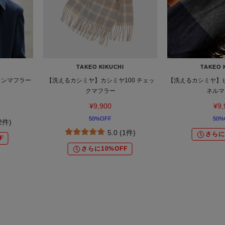
TAKEO KIKUCHI
TAKEO 
ウンマフラー
【洗えるカシミヤ】カシミヤ100 チェッ
【洗えるカシミヤ】ピ
クマフラー
ネルマ
¥9,900
¥9,
50%OFF
50%
(2件)
5.0 (1件)
さらに
F
さらに10%OFF