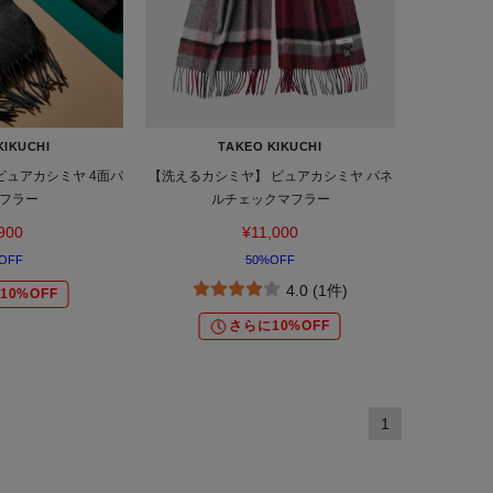
KIKUCHI
TAKEO KIKUCHI
ュアカシミヤ 4面パ
【洗えるカシミヤ】 ピュアカシミヤ パネ
フラー
ルチェックマフラー
900
¥11,000
OFF
50%OFF
4.0 (1件)
10%OFF
さらに10%OFF
1