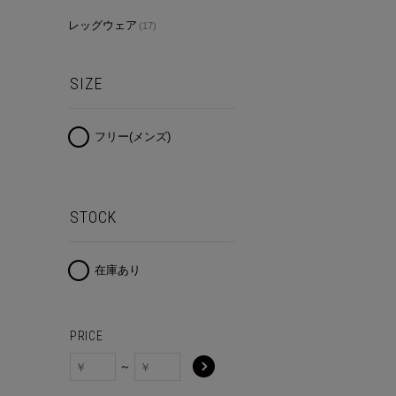
レッグウェア
(17)
SIZE
フリー(メンズ)
STOCK
在庫あり
PRICE
～