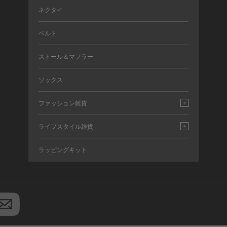
ネクタイ
ベルト
ストール＆マフラー
ソックス
ファッション雑貨
ライフスタイル雑貨
ラッピングキット