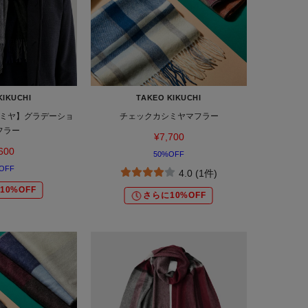
KIKUCHI
TAKEO KIKUCHI
ミヤ】グラデーショ
チェックカシミヤマフラー
フラー
¥7,700
600
50%OFF
OFF
4.0 (1件)
10%OFF
さらに10%OFF