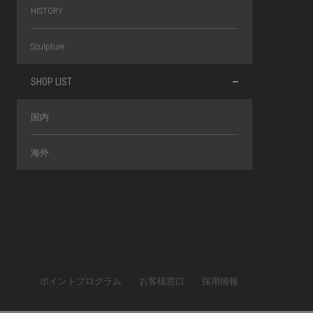
HISTORY
Sculpture
SHOP LIST
国内
海外
ポイントプログラム
お客様窓口
採用情報