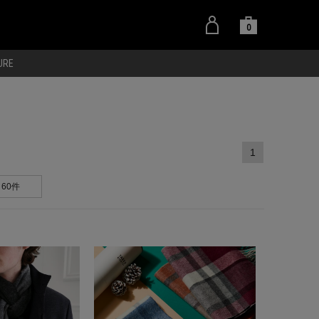
0
URE
1
60件