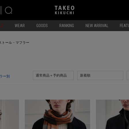
LE
WEAR
GOODS
RANKING
NEW ARRIVAL
FEAT
ストール・マフラー
通常商品＋予約商品
新着順
ラー別