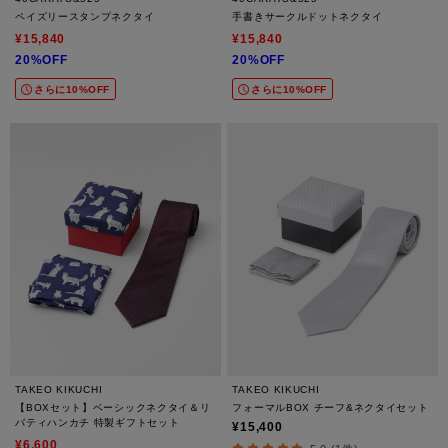
ペイズリースタンプネクタイ
手書きサークルドットネクタイ
¥15,840
¥15,840
20%OFF
20%OFF
さらに10%OFF
さらに10%OFF
TAKEO KIKUCHI
TAKEO KIKUCHI
【BOXセット】ベーシックネクタイ＆リ
フォーマルBOX チーフ&ネクタイセット
バティハンカチ 特製ギフトセット
¥15,400
¥6,600