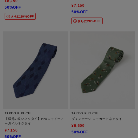
¥8,250
¥7,150
50%OFF
50%OFF
さらに20%OFF
さらに20%OFF
TAKEO KIKUCHI
TAKEO KIKUCHI
【縁起の良いネクタイ】PNJシャドーア
ヴィンテージ ジャカードネクタイ
ーガイルネクタイ
¥6,600
¥7,150
50%OFF
50%OFF