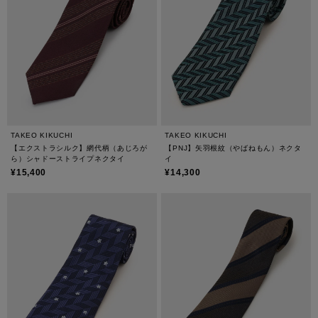
TAKEO KIKUCHI
TAKEO KIKUCHI
【エクストラシルク】網代柄（あじろが
【PNJ】矢羽根紋（やばねもん）ネクタ
ら）シャドーストライプネクタイ
イ
¥15,400
¥14,300