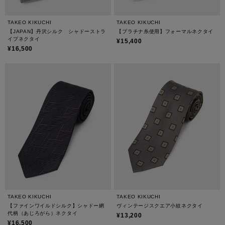
TAKEO KIKUCHI
TAKEO KIKUCHI
【JAPAN】丹沢シルク シャドーストラ
【プラチナ糸使用】フォーマルネクタイ
イプネクタイ
¥15,400
¥16,500
TAKEO KIKUCHI
TAKEO KIKUCHI
【ファインワイルドシルク】シャドー網
ヴィンテージスクエア小紋ネクタイ
代柄（あじろがら）ネクタイ
¥13,200
¥16,500