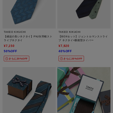
TAKEO KIKUCHI
TAKEO KIKUCHI
【縁起の良いネクタイ】PNJ矢羽根スト
【BOXセット】ジェントルマンストライ
ライプネクタイ
プ ネクタイ×眼鏡型タイバー
¥7,150
¥7,920
50%OFF
40%OFF
さらに20%OFF
さらに20%OFF