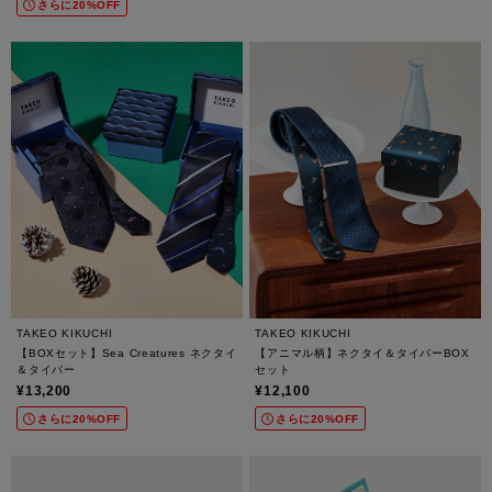
さらに20%OFF
TAKEO KIKUCHI
TAKEO KIKUCHI
【BOXセット】Sea Creatures ネクタイ
【アニマル柄】ネクタイ＆タイバーBOX
＆タイバー
セット
¥13,200
¥12,100
さらに20%OFF
さらに20%OFF