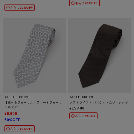
さらに20%OFF
さらに20%OFF
TAKEO KIKUCHI
TAKEO KIKUCHI
【選べるフォーマル】アソートフォーマ
ソフトツイスト バスケットムジネクタイ
ルネクタイ
¥15,400
¥6,600
さらに5%OFF
50%OFF
さらに10%OFF