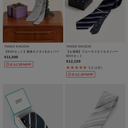
TAKEO KIKUCHI
TAKEO KIKUCHI
【BOXセット】無地ネクタイ&タイバー
【お酒柄】ブルーネクタイ＆タイバー
BOXセット
¥11,000
¥12,100
さらに20%OFF
5.0 (1件)
さらに20%OFF