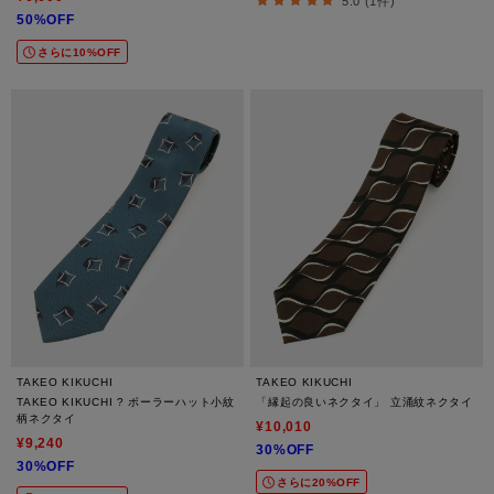
5.0 (1件)
50%OFF
さらに10%OFF
TAKEO KIKUCHI
TAKEO KIKUCHI
TAKEO KIKUCHI ? ボーラーハット小紋
「縁起の良いネクタイ」 立涌紋ネクタイ
柄ネクタイ
¥10,010
¥9,240
30%OFF
30%OFF
さらに20%OFF