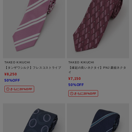
TAKEO KIKUCHI
TAKEO KIKUCHI
【タンザワシルク】フレスコストライプ
【縁起の良いネクタイ】PNJ 菱紋ネクタ
イ
¥8,250
¥7,150
50%OFF
50%OFF
さらに20%OFF
さらに20%OFF