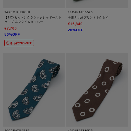
TAKEO KIKUCHI
40CARATS&525
【BOXセット】クラシックシャドースト
手書き小紋プリントネクタイ
ライプ ネクタイ＆タイバー
¥15,840
¥7,700
20%OFF
50%OFF
さらに20%OFF
40CARATS&525
40CARATS&525