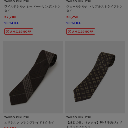
TAKEO KIKUCHI
TAKEO KIKUCHI
ワイルドシルク シャドーヘリンボンネク
ヴェールシルク トリプルストライプネク
タイ
タイ
¥7,700
¥8,250
50%OFF
50%OFF
さらに10%OFF
さらに20%OFF
TAKEO KIKUCHI
TAKEO KIKUCHI
エリシルク グレンプレイドネクタイ
【縁起の良いネクタイ】PNJ 千鳥ジオメ
トリックネクタイ