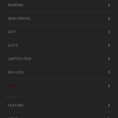
RANKING
NEW ARRIVAL
GIFT
SUITS
LIMITED ITEM
40ct＆525
SALE
CONTENTS
FEATURE