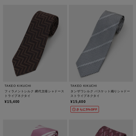
TAKEO KIKUCHI
TAKEO KIKUCHI
フィラメントシルク 網代文様シャドース
タンザワシルク バスケット織りシャドー
トライプネクタイ
ストライプネクタイ
¥15,400
¥15,400
さらに5%OFF