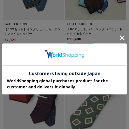
TAKEO KIKUCHI
TAKEO KIKUCHI
【BOXセット】イングリッシュガーデン
【BOXセット】ベーシック メランジ ネ
ネクタイ＆タイバー
クタイ＆タイバー
¥15,400
¥7,920
40%OFF
さらに5%OFF
さらに10%OFF