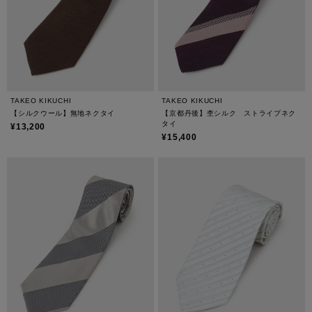
TAKEO KIKUCHI
TAKEO KIKUCHI
【シルクウール】無地ネクタイ
【京都丹後】杢シルク ストライプネク
タイ
¥13,200
¥15,400