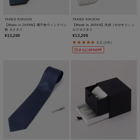
TAKEO KIKUCHI
TAKEO KIKUCHI
【Made in JAPAN】番千鳥ウィンドペン
【Made in JAPAN】矢絣（やがすり）シ
柄 ネクタイ
ルクネクタイ
¥13,200
¥13,200
5.0 (2件)
さらに20%OFF