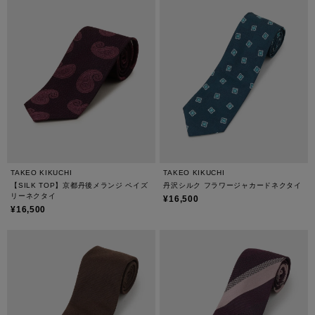
TAKEO KIKUCHI
TAKEO KIKUCHI
【SILK TOP】京都丹後メランジ ペイズ
丹沢シルク フラワージャカードネクタイ
リーネクタイ
¥16,500
¥16,500