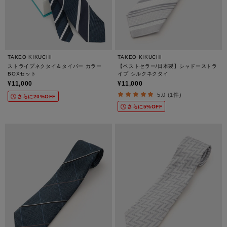
TAKEO KIKUCHI
TAKEO KIKUCHI
ストライプネクタイ＆タイバー カラー
【ベストセラー/日本製】シャドーストラ
BOXセット
イプ シルクネクタイ
¥11,000
¥11,000
5.0 (1件)
さらに20%OFF
さらに5%OFF