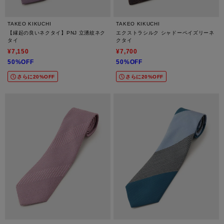
TAKEO KIKUCHI
TAKEO KIKUCHI
【縁起の良いネクタイ】PNJ 立湧紋ネク
エクストラシルク シャドーペイズリーネ
タイ
クタイ
¥7,150
¥7,700
50%OFF
50%OFF
さらに20%OFF
さらに20%OFF