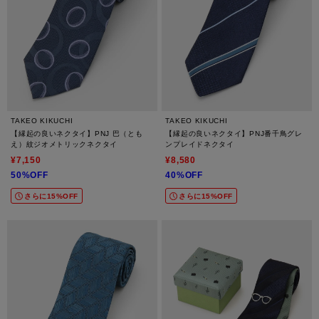
TAKEO KIKUCHI
TAKEO KIKUCHI
【縁起の良いネクタイ】PNJ 巴（とも
【縁起の良いネクタイ】PNJ番千鳥グレ
え）紋ジオメトリックネクタイ
ンプレイドネクタイ
¥7,150
¥8,580
50%OFF
40%OFF
さらに15%OFF
さらに15%OFF