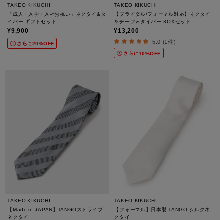
TAKEO KIKUCHI
TAKEO KIKUCHI
「成人・入学・入社お祝い」ネクタイ&タ
【ブライダル/フォーマル対応】ネクタイ
イバー ギフトセット
＆チーフ＆タイバー BOXセット
¥9,900
¥13,200
5.0 (1件)
さらに20%OFF
さらに10%OFF
TAKEO KIKUCHI
TAKEO KIKUCHI
【Made in JAPAN】TANGOストライプ
【フォーマル】日本製 TANGO シルクネ
ネクタイ
クタイ