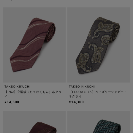
TAKEO KIKUCHI
TAKEO KIKUCHI
【PNJ】立涌紋（たてわくもん）ネクタ
【FLORA SILK】ペイズリージャガード
イ
ネクタイ
¥14,300
¥14,300