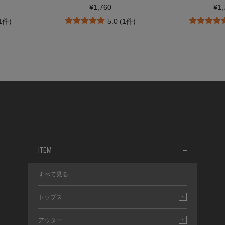
¥1,760
¥1,
(1件)
5.0 (1件)
ITEM
すべて見る
トップス
アウター