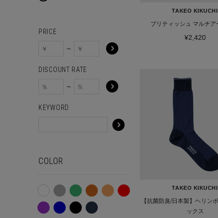
TAKEO KIKUCHI
ブリティッシュ マルチア
PRICE
¥2,420
～
DISCOUNT RATE
～
KEYWORD
COLOR
TAKEO KIKUCHI
【抗菌防臭/日本製】ヘリンボ
ックス