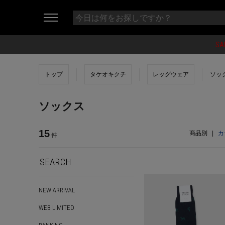
SA
トップ
タケオキクチ
レッグウェア
ソッ
ソックス
15
商品別
|
カ
件
SEARCH
NEW ARRIVAL
WEB LIMITED