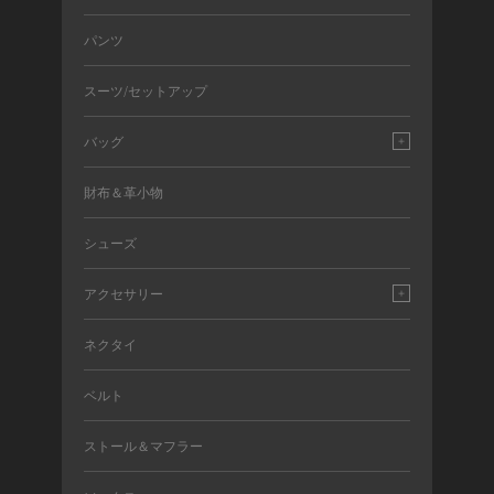
パンツ
スーツ/セットアップ
バッグ
財布＆革小物
シューズ
アクセサリー
ネクタイ
ベルト
ストール＆マフラー