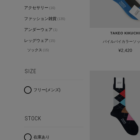
アクセサリー
(16)
ファッション雑貨
(135)
アンダーウェア
(1)
TAKEO KIKUCHI
レッグウェア
(15)
パイルバイカラーソ
ソックス
¥2,420
(15)
SIZE
フリー(メンズ)
STOCK
在庫あり