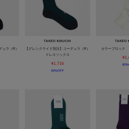
TAKEO KIKUCHI
TAKEO 
デュラ（R）
【グレンクライド別注】コーデュラ（R）
カラーブロック 
ドレスソックス
¥1,
¥1,716
40%
40%OFF