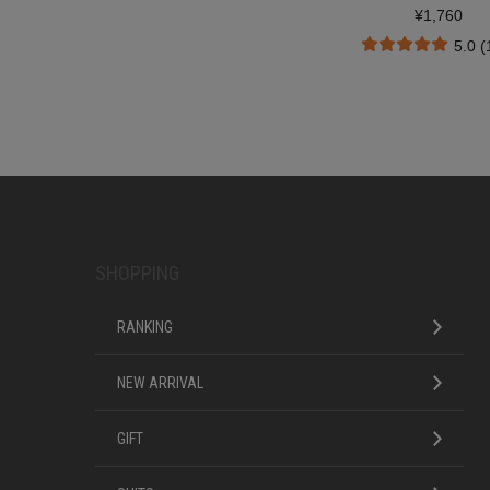
¥1,760
5.0 
SHOPPING
RANKING
NEW ARRIVAL
GIFT