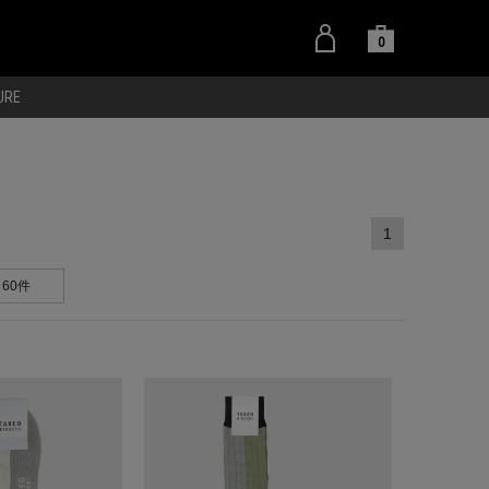
0
URE
1
60件