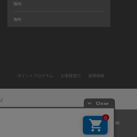
国内
海外
ポイントプログラム
お客様窓口
採用情報
い
ー
|
プライバシーポリシー
|
特定商取引法に基づく表記
|
採用情報