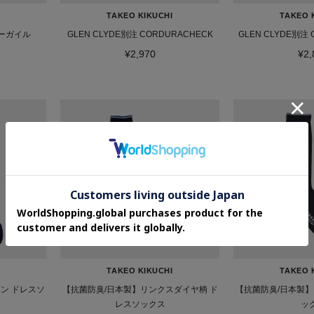
TAKEO KIKUCHI
TAKEO 
ーガイル
GLEN CLYDE別注 CORDURACHECK
GLEN CLYDE別注
¥2,970
¥2,
TAKEO KIKUCHI
TAKEO 
ン ドレスソ
【抗菌防臭/日本製】リンクスダイヤ柄 ド
【抗菌防臭/日本製】
レスソックス
ッ