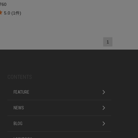
760
5.0 (1件)
1
CONTENTS
FEATURE
NEWS
BLOG