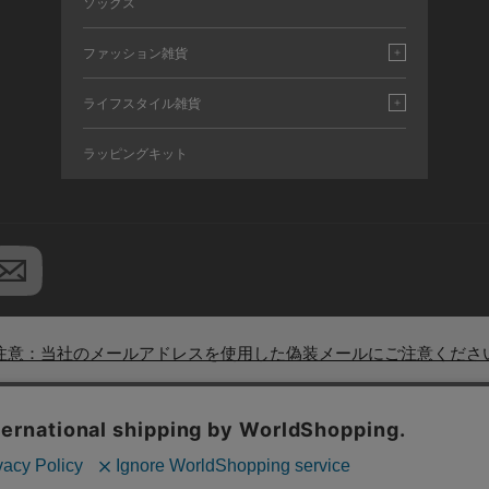
ソックス
ファッション雑貨
ライフスタイル雑貨
ラッピングキット
注意：当社のメールアドレスを使用した偽装メールにご注意くださ
ド一覧
|
店舗検索
|
企業情報
|
株主優待制度
|
利用規約
|
サイトポリシ