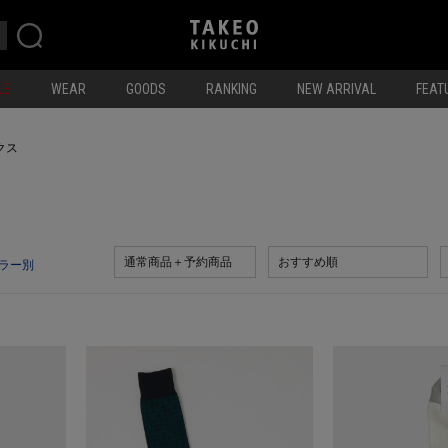
LE
WEAR
GOODS
RANKING
NEW ARRIVAL
FEAT
クス
通常商品＋予約商品
おすすめ順
ラー別