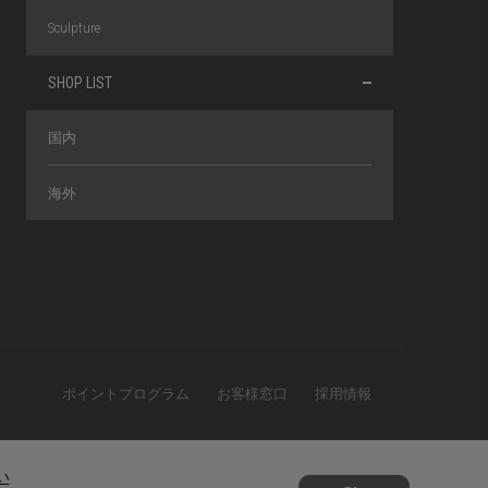
Sculpture
SHOP LIST
国内
海外
ポイントプログラム
お客様窓口
採用情報
い