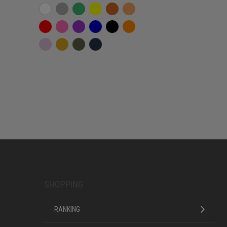
SHOPPING
RANKING