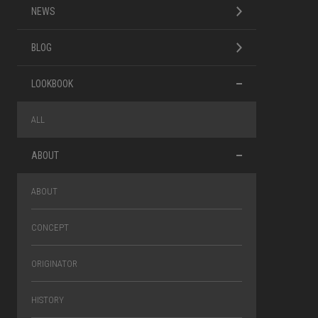
NEWS
BLOG
LOOKBOOK
ALL
ABOUT
ABOUT
CONCEPT
ORIGINATOR
HISTORY