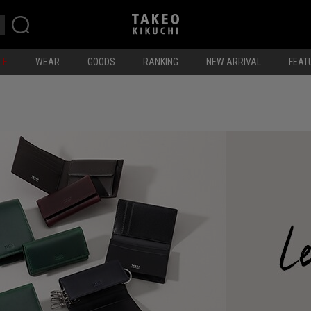
LE
WEAR
GOODS
RANKING
NEW ARRIVAL
FEAT