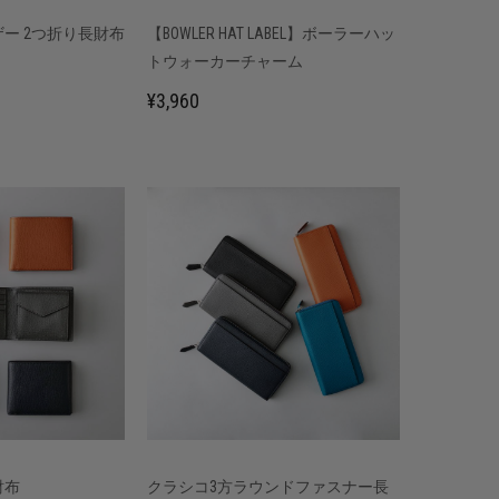
ー 2つ折り長財布
【BOWLER HAT LABEL】ボーラーハッ
トウォーカーチャーム
¥3,960
財布
クラシコ3方ラウンドファスナー長