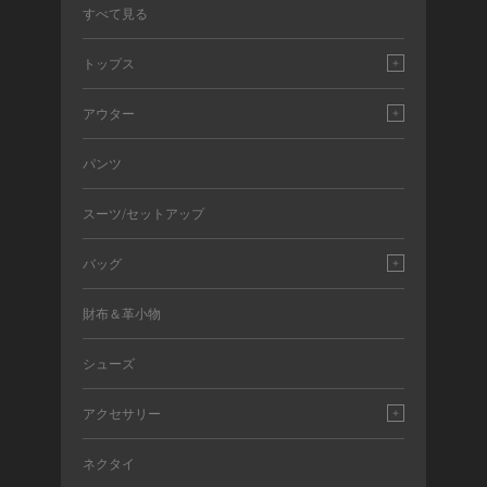
すべて見る
トップス
アウター
パンツ
スーツ/セットアップ
バッグ
財布＆革小物
シューズ
アクセサリー
ネクタイ