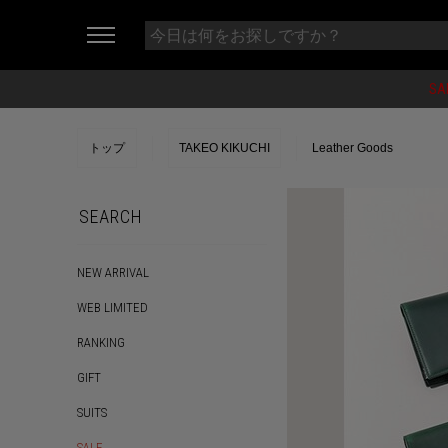
SA
トップ
TAKEO KIKUCHI
Leather Goods
SEARCH
NEW ARRIVAL
WEB LIMITED
RANKING
GIFT
SUITS
SALE