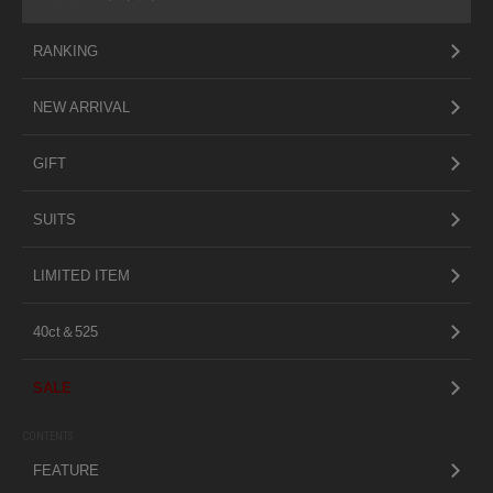
RANKING
NEW ARRIVAL
GIFT
SUITS
LIMITED ITEM
40ct＆525
SALE
CONTENTS
FEATURE