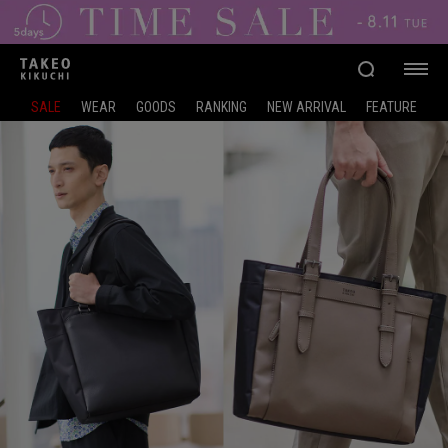
SALE
WEAR
GOODS
RANKING
NEW ARRIVAL
FEATURE