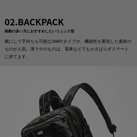
02.BACKPACK
移動の多い方におすすめしたいリュック型
横にして手持ちも可能な3WAYタイプや、機能性を重視した素材の
ものが人気。薄マチのものは、電車などでもかさばらずスマート
に持てます。