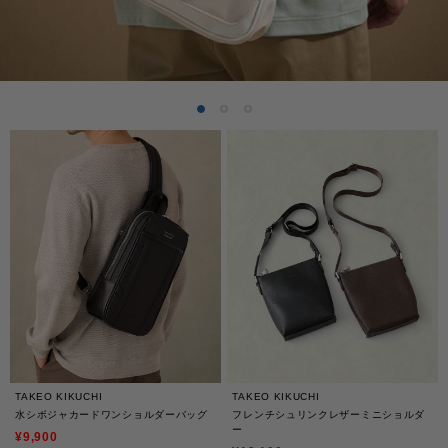
TAKEO KIKUCHI
TAKEO KIKUCHI
水シボジャカードワンショルダーバッグ
フレンチシュリンクレザーミニショルダ
ー
¥9,900