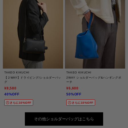
TAKEO KIKUCHI
TAKEO KIKUCHI
【２WAY】ドライビング/ショルダーバッ
2WAY ショルダーバッグ&ハンギングポ
グ
ーチ
¥8,580
¥6,600
40%OFF
50%OFF
さらに10%OFF
さらに10%OFF
その他ショルダーバッグはこちら