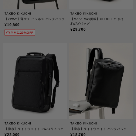
TAKEO KIKUCHI
TAKEO KIKUCHI
【2WAY】薄マチ ビジネス バックパック
【Mono Max掲載】CORDLEY（R）
2WAYバッグ
¥19,800
¥29,700
さらに20%OFF
TAKEO KIKUCHI
TAKEO KIKUCHI
【撥水】ライトウエイト 2WAYリュック
【撥水】ライトウェイト バックパック
¥22,000
¥18,700