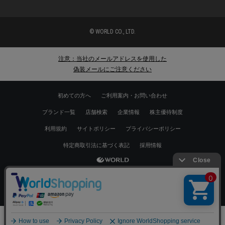
© WORLD CO., LTD.
注意：当社のメールアドレスを使用した
偽装メールにご注意ください
初めての方へ
ご利用案内・お問い合わせ
ブランド一覧
店舗検索
企業情報
株主優待制度
利用規約
サイトポリシー
プライバシーポリシー
特定商取引法に基づく表記
採用情報
Copyrights © WORLD CO.,LTD. All rights reserved.
スマートフォン ｜
PC
0