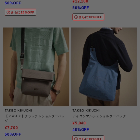
¥12,100
50%OFF
50%OFF
さらに15%OFF
さらに10%OFF
TAKEO KIKUCHI
TAKEO KIKUCHI
【２ＷＡＹ】クラッチ＆ショルダーバッ
アイコンマルシェショルダーバッグ
グ
¥5,940
¥7,700
40%OFF
50%OFF
さらに10%OFF