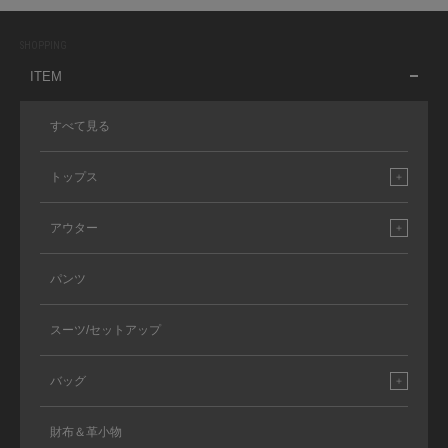
SHOPPING
ITEM
すべて見る
トップス
アウター
パンツ
スーツ/セットアップ
バッグ
財布＆革小物