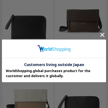
TAKEO KIKUCHI
TAKEO KIKUCHI
【ベーシック】レザー クラッチバッグ
【2WAY】ショルダー クラッチバッグ
¥19,800
¥8,800