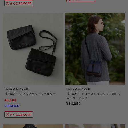
さらに20%OFF
TAKEO KIKUCHI
TAKEO KIKUCHI
【2WAY】ダブルクラッチショルダー
【2WAY】ドローストリング（巾着）シ
ョルダーバック
¥6,600
¥14,850
50%OFF
さらに20%OFF