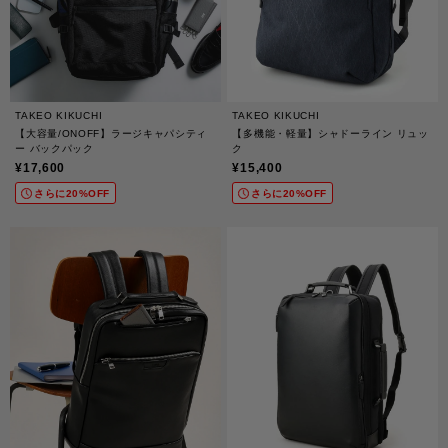
TAKEO KIKUCHI
TAKEO KIKUCHI
【大容量/ONOFF】ラージキャパシティ
【多機能・軽量】シャドーライン リュッ
ー バックパック
ク
¥17,600
¥15,400
さらに20%OFF
さらに20%OFF