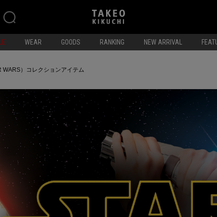
LE
WEAR
GOODS
RANKING
NEW ARRIVAL
FEAT
R WARS）コレクションアイテム