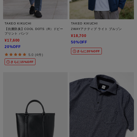
TAKEO KIKUCHI
TAKEO KIKUCHI
【抗菌防臭】COOL DOTS（R）ドビー
2WAYアクティブ ライト ブルゾン
プリント パンツ
¥18,700
¥17,600
50%OFF
20%OFF
さらに20%OFF
5.0 (4件)
さらに15%OFF