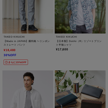
TAKEO KIKUCHI
TAKEO KIKUCHI
【Made in JAPAN】播州織 ヘリンボン
【日本製】DotAir（R）リゾートプリン
ストレート パンツ
ト半袖シャツ
¥17,600
¥18,480
30%OFF
さらに15%OFF