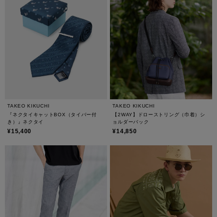
TAKEO KIKUCHI
TAKEO KIKUCHI
『ネクタイキャットBOX（タイバー付
【2WAY】ドローストリング（巾着）シ
き）』ネクタイ
ョルダーバック
¥15,400
¥14,850