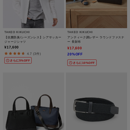
TAKEO KIKUCHI
TAKEO KIKUCHI
【抗菌防臭/シーズンレス】シアサッカー
アンティーク調レザー ラウンドファスナ
ジャージシャツ
ー 長財布
¥17,600
¥17,600
4.7 (3件)
20%OFF
さらに5%OFF
さらに10%OFF