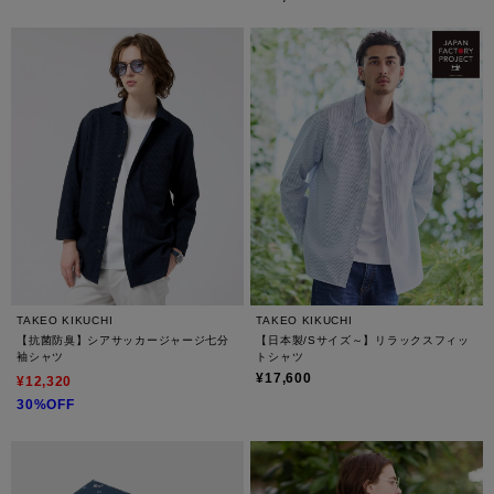
TAKEO KIKUCHI
TAKEO KIKUCHI
【抗菌防臭】シアサッカージャージ七分
【日本製/Sサイズ～】リラックスフィッ
袖シャツ
トシャツ
¥17,600
¥12,320
30%OFF