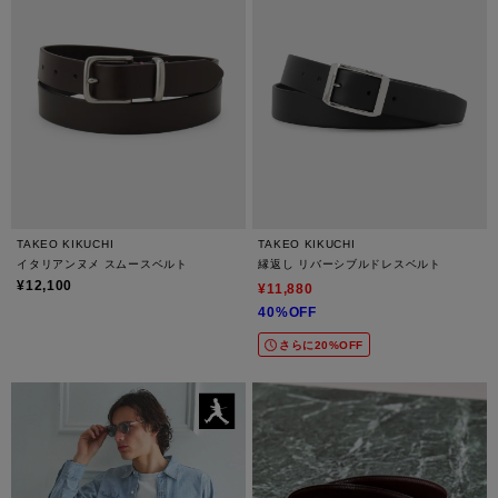
TAKEO KIKUCHI
TAKEO KIKUCHI
イタリアンヌメ スムースベルト
縁返し リバーシブルドレスベルト
¥12,100
¥11,880
40%OFF
さらに20%OFF