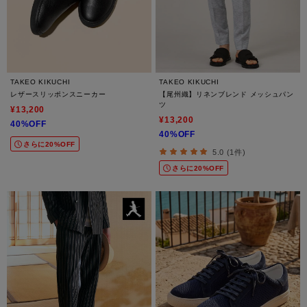
TAKEO KIKUCHI
TAKEO KIKUCHI
レザースリッポンスニーカー
【尾州織】リネンブレンド メッシュパン
ツ
¥13,200
¥13,200
40%OFF
40%OFF
さらに20%OFF
5.0 (1件)
さらに20%OFF