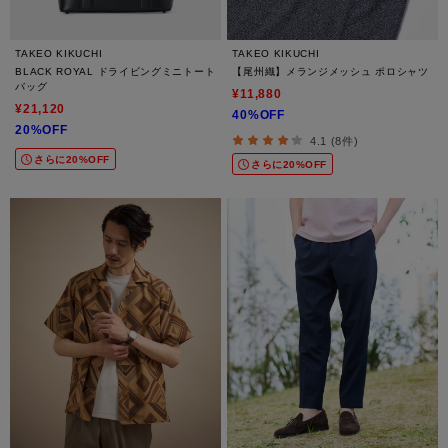
TAKEO KIKUCHI
TAKEO KIKUCHI
BLACK ROYAL ドライビングミニトート
【尾州織】メランジメッシュ ポロシャツ
バッグ
¥11,880
¥21,120
40%OFF
20%OFF
4.1 (8件)
さらに20%OFF
さらに20%OFF