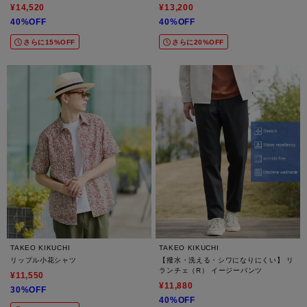
¥14,520
¥13,200
40%OFF
40%OFF
さらに15%OFF
さらに20%OFF
TAKEO KIKUCHI
TAKEO KIKUCHI
リップル小花シャツ
【撥水・洗える・シワになりにくい】 リ
ランチェ（R） イージーパンツ
¥11,550
¥11,880
30%OFF
40%OFF