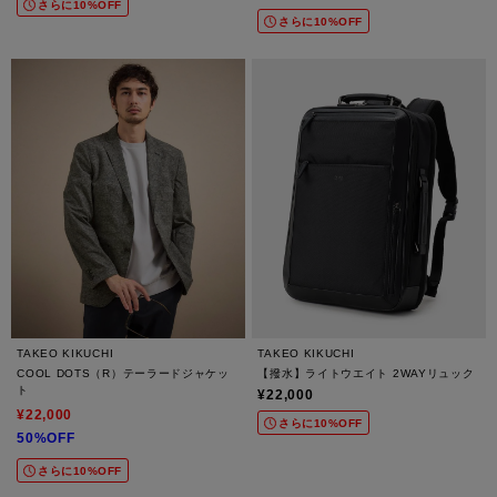
さらに10%OFF
さらに10%OFF
TAKEO KIKUCHI
TAKEO KIKUCHI
COOL DOTS（R）テーラードジャケッ
【撥水】ライトウエイト 2WAYリュック
ト
¥22,000
¥22,000
さらに10%OFF
50%OFF
さらに10%OFF