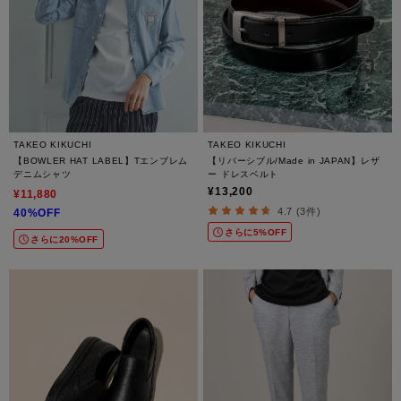
TAKEO KIKUCHI
TAKEO KIKUCHI
【BOWLER HAT LABEL】Tエンブレム
【リバーシブル/Made in JAPAN】レザ
デニムシャツ
ー ドレスベルト
¥13,200
¥11,880
4.7 (3件)
40%OFF
さらに5%OFF
さらに20%OFF