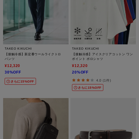
TAKEO KIKUCHI
TAKEO KIKUCHI
【接触冷感】新定番ウールライクトロ
【接触冷感】アイスクリアコットン ワン
パンツ
ポイント ポロシャツ
¥12,320
¥12,320
30%OFF
20%OFF
4.0 (1件)
さらに15%OFF
さらに15%OFF