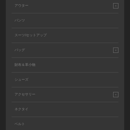
アウター
パンツ
スーツ/セットアップ
バッグ
財布＆革小物
シューズ
アクセサリー
ネクタイ
ベルト