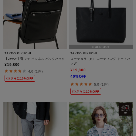
SOLD OUT
TAKEO KIKUCHI
TAKEO KIKUCHI
【2WAY】薄マチ ビジネス バックパック
コーデュラ（R） コーティング トートバ
ッグ
¥19,800
¥19,800
4.0 (1件)
40%OFF
さらに10%OFF
5.0 (1件)
さらに10%OFF