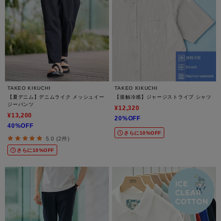
TAKEO KIKUCHI
TAKEO KIKUCHI
【夏デニム】デニムライク メッシュイー
【接触冷感】ジャージストライプ シャツ
ジーパンツ
¥12,320
¥13,200
20%OFF
40%OFF
さらに10%OFF
5.0 (2件)
さらに10%OFF