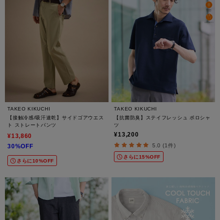
TAKEO KIKUCHI
TAKEO KIKUCHI
【接触冷感/吸汗速乾】サイドゴアウエス
【抗菌防臭】ステイフレッシュ ポロシャ
ト ストレートパンツ
ツ
¥13,200
¥13,860
5.0 (1件)
30%OFF
さらに15%OFF
さらに10%OFF