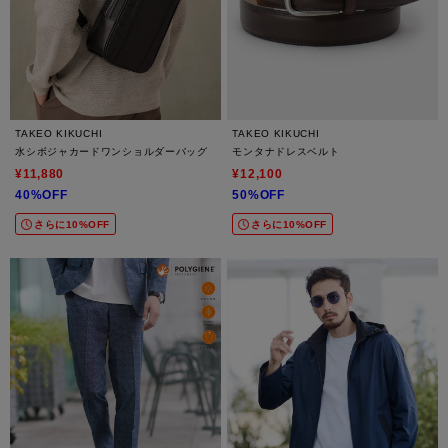
TAKEO KIKUCHI
TAKEO KIKUCHI
水シボジャカードワンショルダーバッグ
モンタナドレスベルト
¥11,880
¥12,100
40%OFF
50%OFF
さらに10%OFF
さらに10%OFF