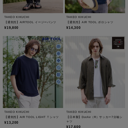
TAKEO KIKUCHI
TAKEO KIKUCHI
【通気性】AIRTOOL イージーパンツ
【通気性】AIR TOOL ポロシャツ
¥19,800
¥14,300
TAKEO KIKUCHI
TAKEO KIKUCHI
【通気性】AIR TOOL LIGHT Ｔシャツ
【日本製】DotAir（R）サッカー7分袖シ
ャツ
¥13,200
¥17,600