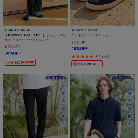
TAKEO KIKUCHI
TAKEO KIKUCHI
【BOWLER HAT LABEL】サッカースト
ニットアッパースニーカー
ライプ イージーワイドパンツ
¥11,880
¥12,100
40%OFF
50%OFF
5.0 (1件)
さらに20%OFF
さらに20%OFF