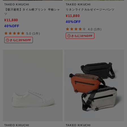
TAKEO KIKUCHI
TAKEO KIKUCHI
【吸汗速乾】タイル柄プリント 半袖シャ
リネンライクカルゼイージーパンツ
ツ
¥11,880
¥11,880
40%OFF
40%OFF
4.0 (1件)
5.0 (1件)
さらに10%OFF
さらに20%OFF
TAKEO KIKUCHI
TAKEO KIKUCHI