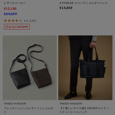
レザースニーカー
STORAGE スリングショルダーバック
¥14,850
¥12,100
50%OFF
4.0 (1件)
さらに10%OFF
TAKEO KIKUCHI
TAKEO KIKUCHI
フレンチシュリンクレザーミニショルダ
【丁度いいサイズ感】ON/OFFユーティ
ー
リティートートバッグ