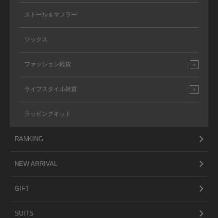
ストール＆マフラー
ソックス
ファッション雑貨
ライフスタイル雑貨
ラッピングキット
RANKING
NEW ARRIVAL
GIFT
SUITS