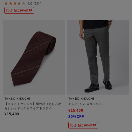
4.0 (1件)
さらに10%OFF
TAKEO KIKUCHI
TAKEO KIKUCHI
【エクストラシルク】網代柄（あじろが
ドレス チノ スラックス
ら）シャドーストライプネクタイ
¥15,400
¥15,400
30%OFF
さらに10%OFF