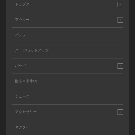
トップス
アウター
パンツ
スーツ/セットアップ
バッグ
財布＆革小物
シューズ
アクセサリー
ネクタイ