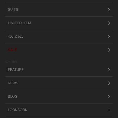
SUITS
LIMITED ITEM
40ct＆525
SALE
CONTENTS
FEATURE
NEWS
BLOG
LOOKBOOK