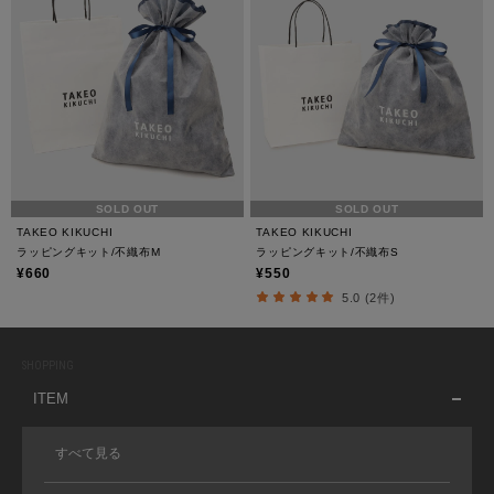
SOLD OUT
SOLD OUT
TAKEO KIKUCHI
TAKEO KIKUCHI
ラッピングキット/不織布M
ラッピングキット/不織布S
¥660
¥550
5.0 (2件)
SHOPPING
ITEM
すべて見る