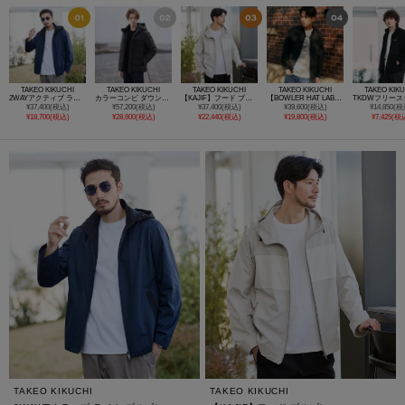
TAKEO KIKUCHI
TAKEO KIKUCHI
TAKEO KIKUCHI
TAKEO KIKUCHI
TAKEO KIK
2WAYアクティブ ライト ブルゾン
カラーコンビ ダウンブルゾン
【KAJIF】フード ブルゾン
【BOWLER HAT LABEL】撥水 MA－1ブルゾン
¥37,400(税込)
¥57,200(税込)
¥37,400(税込)
¥39,600(税込)
¥14,850(税
¥18,700(税込)
¥28,600(税込)
¥22,440(税込)
¥19,800(税込)
¥7,425(税
TAKEO KIKUCHI
TAKEO KIKUCHI