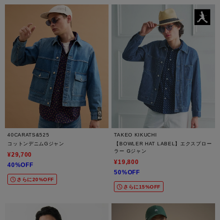
40CARATS&525
TAKEO KIKUCHI
コットンデニムGジャン
【BOWLER HAT LABEL】エクスプロー
ラー Gジャン
¥29,700
¥19,800
40%OFF
50%OFF
さらに20%OFF
さらに15%OFF