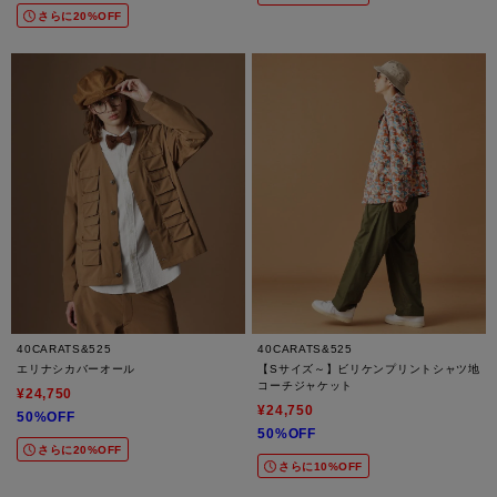
さらに20%OFF
40CARATS&525
40CARATS&525
エリナシカバーオール
【Sサイズ～】ビリケンプリントシャツ地
コーチジャケット
¥24,750
¥24,750
50%OFF
50%OFF
さらに20%OFF
さらに10%OFF