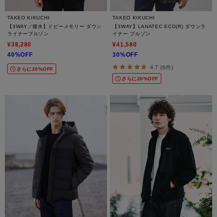
TAKEO KIKUCHI
TAKEO KIKUCHI
【3WAY／撥水】ドビーメモリー ダウン
【3WAY】LANATEC ECO(R) ダウンラ
ライナーブルゾン
イナー ブルゾン
¥38,280
¥41,580
40%OFF
30%OFF
4.7 (6件)
さらに20%OFF
さらに20%OFF