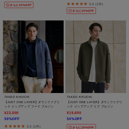
5.0 (1件)
さらに10%OFF
さらに10%OFF
TAKEO KIKUCHI
TAKEO KIKUCHI
【JUST ONE LAYER】ダウンファブリ
【JUST ONE LAYER】ダウンファブリ
ック ジップアップ フード ブルゾン
ック ジップアップ リブ ブルゾン
¥22,000
¥19,800
50%OFF
50%OFF
5.0 (1件)
さらに10%OFF