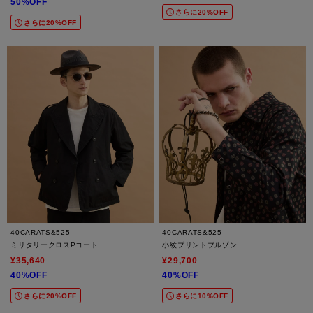
50%OFF
さらに20%OFF
さらに20%OFF
40CARATS&525
40CARATS&525
ミリタリークロスPコート
小紋プリントブルゾン
¥35,640
¥29,700
40%OFF
40%OFF
さらに20%OFF
さらに10%OFF