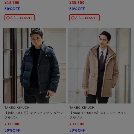
¥18,700
¥35,750
50%OFF
50%OFF
さらに10%OFF
さらに10%OFF
TAKEO KIKUCHI
TAKEO KIKUCHI
【袖取り外し可】デタッチャブル ダウン
【None Of Stress】ストレッチ ダウン
ブルゾン
ブルゾン
¥33,000
¥33,000
50%OFF
50%OFF