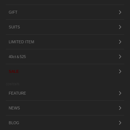
GIFT
SUITS
LIMITED ITEM
40ct＆525
SALE
CONTENTS
FEATURE
NEWS
BLOG