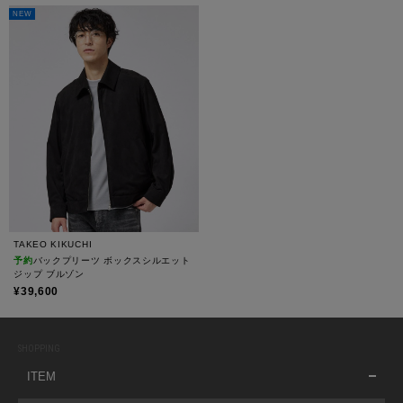
NEW
TAKEO KIKUCHI
予約
バックプリーツ ボックスシルエット
ジップ ブルゾン
¥39,600
SHOPPING
ITEM