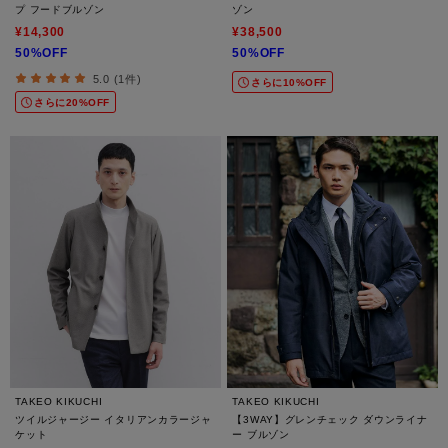
プ フードブルゾン
ゾン
¥14,300
¥38,500
50%OFF
50%OFF
5.0 (1件)
さらに10%OFF
さらに20%OFF
TAKEO KIKUCHI
TAKEO KIKUCHI
ツイルジャージー イタリアンカラージャ
【3WAY】グレンチェック ダウンライナ
ケット
ー ブルゾン