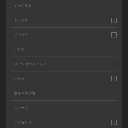
すべて見る
トップス
アウター
パンツ
スーツ/セットアップ
バッグ
財布＆革小物
シューズ
アクセサリー