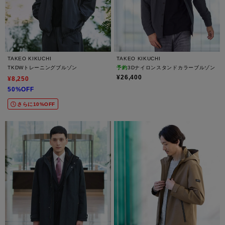
TAKEO KIKUCHI
TAKEO KIKUCHI
TKDWトレーニングブルゾン
予約
3Dナイロンスタンドカラーブルゾン
¥26,400
¥8,250
50%OFF
さらに10%OFF