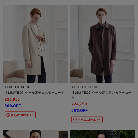
TAKEO KIKUCHI
TAKEO KIKUCHI
【LIMITED】ウール混チェスターコート
【LIMITED】ウール混ステンカラーコー
ト
¥26,950
¥24,750
50%OFF
50%OFF
さらに10%OFF
さらに15%OFF