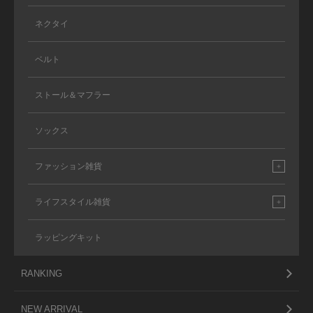
ネクタイ
ベルト
ストール＆マフラー
ソックス
ファッション雑貨
ライフスタイル雑貨
ラッピングキット
RANKING
NEW ARRIVAL