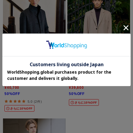
TAKEO KIKUCHI
TAKEO KIKUCHI
カシミヤブレンド ビーバー調ピンヘッド
カシミヤブレンド ビーバー調チェスター
スタンドカラーコート
コート
¥40,700
¥39,600
50%OFF
50%OFF
5.0 (2件)
さらに10%OFF
さらに10%OFF