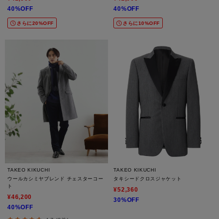
40%OFF
40%OFF
さらに20%OFF
さらに10%OFF
TAKEO KIKUCHI
TAKEO KIKUCHI
ウールカシミヤブレンド チェスターコー
タキシードクロスジャケット
ト
¥52,360
¥46,200
30%OFF
40%OFF