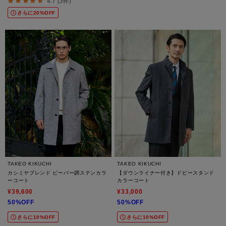
4.7 (3件)
さらに20%OFF
TAKEO KIKUCHI
TAKEO KIKUCHI
カシミヤブレンド ビーバー調ステンカラ
【ダウンライナー付き】ドビースタンド
ーコート
カラーコート
¥39,600
¥33,000
50%OFF
50%OFF
さらに10%OFF
さらに10%OFF