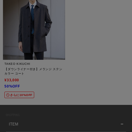
TAKEO KIKUCHI
【ダウンライナー付き】メランジ ステン
カラー コート
¥33,000
50%OFF
さらに10%OFF
SHOPPING
ITEM