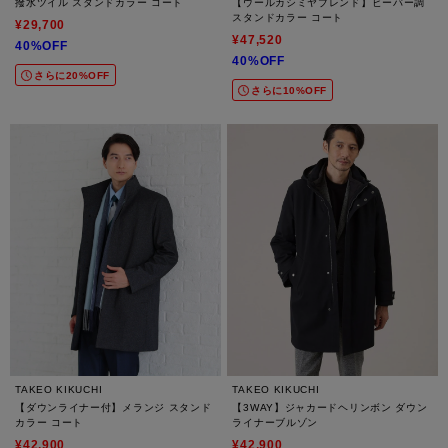
撥水ツイル スタンドカラー コート
【ウールカシミヤブレンド】ビーバー調
スタンドカラー コート
¥29,700
¥47,520
40%OFF
40%OFF
さらに20%OFF
さらに10%OFF
TAKEO KIKUCHI
TAKEO KIKUCHI
【ダウンライナー付】メランジ スタンド
【3WAY】ジャカードヘリンボン ダウン
カラー コート
ライナーブルゾン
¥42,900
¥42,900