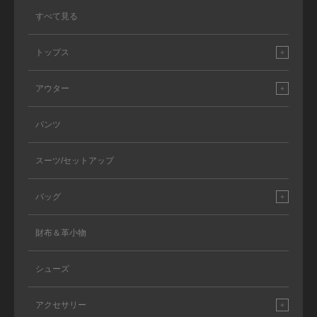
すべて見る
トップス
アウター
パンツ
スーツ/セットアップ
バッグ
財布＆革小物
シューズ
アクセサリー