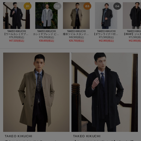
TAKEO KIKUCHI
TAKEO KIKUCHI
TAKEO KIKUCHI
TAKEO KIKUCHI
TAKEO KIK
【ウールカシミヤブレンド】ビーバー調 スタンドカラー コート
カシミヤブレンド ビーバー調ステンカラーコート
撥水ツイル スタンドカラー コート
【ダウンライナー付】メランジ スタンドカラー コート
¥79,200(税込)
¥79,200(税込)
¥49,500(税込)
¥71,500(税込)
¥71,500(税
¥47,520(税込)
¥39,600(税込)
¥29,700(税込)
¥42,900(税込)
¥42,900(税
TAKEO KIKUCHI
TAKEO KIKUCHI