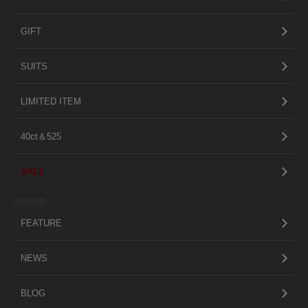
GIFT
SUITS
LIMITED ITEM
40ct＆525
SALE
CONTENTS
FEATURE
NEWS
BLOG