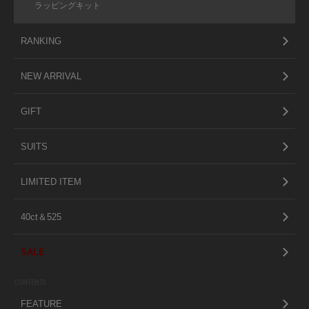
ラッピングキット
RANKING
NEW ARRIVAL
GIFT
SUITS
LIMITED ITEM
40ct＆525
SALE
CONTENTS
FEATURE