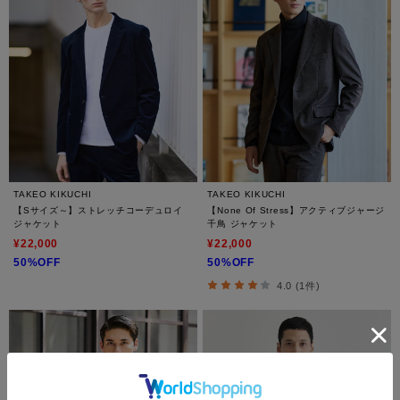
TAKEO KIKUCHI
TAKEO KIKUCHI
【Sサイズ～】ストレッチコーデュロイ
【None Of Stress】アクティブジャージ
ジャケット
千鳥 ジャケット
¥22,000
¥22,000
50%OFF
50%OFF
4.0 (1件)