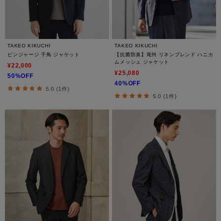
TAKEO KIKUCHI
TAKEO KIKUCHI
ピンジャージ 千鳥 ジャケット
【抗菌防臭】尾州 リネンブレンド ハニカ
ムメッシュ ジャケット
¥22,000
¥25,080
50%OFF
40%OFF
5.0 (1件)
5.0 (1件)