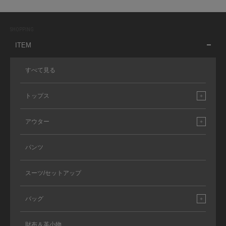
SHOPPING
ITEM
すべて見る
トップス
アウター
パンツ
スーツ/セットアップ
バッグ
財布＆革小物