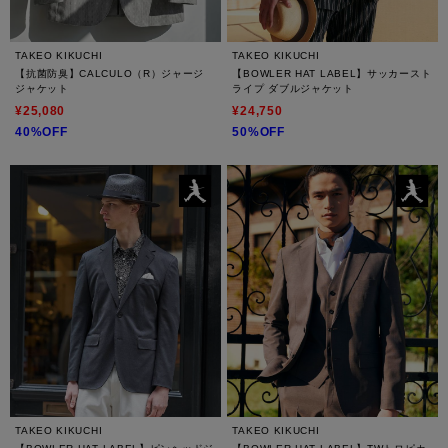
TAKEO KIKUCHI
TAKEO KIKUCHI
【抗菌防臭】CALCULO（R）ジャージ
【BOWLER HAT LABEL】サッカースト
ジャケット
ライプ ダブルジャケット
¥25,080
¥24,750
40%OFF
50%OFF
TAKEO KIKUCHI
TAKEO KIKUCHI