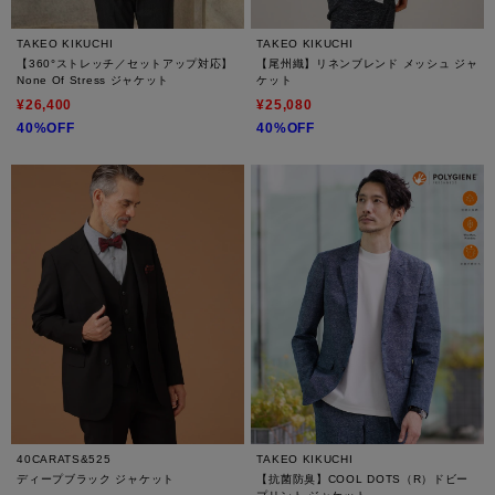
TAKEO KIKUCHI
TAKEO KIKUCHI
【360°ストレッチ／セットアップ対応】
【尾州織】リネンブレンド メッシュ ジャ
None Of Stress ジャケット
ケット
¥26,400
¥25,080
40%OFF
40%OFF
40CARATS&525
TAKEO KIKUCHI
ディープブラック ジャケット
【抗菌防臭】COOL DOTS（R）ドビー