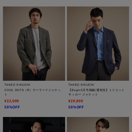
TAKEO KIKUCHI
TAKEO KIKUCHI
COOL DOTS（R）テーラードジャケッ
【Begin5月号掲載/通気性】トリコット
ト
サッカー ジャケット
¥22,000
¥20,900
50%OFF
50%OFF