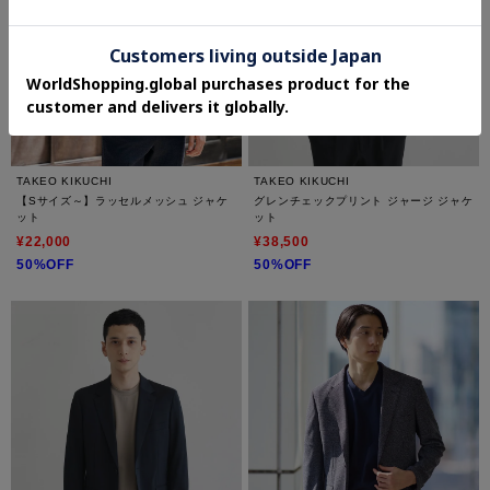
TAKEO KIKUCHI
TAKEO KIKUCHI
【Sサイズ～】ラッセルメッシュ ジャケ
グレンチェックプリント ジャージ ジャケ
ット
ット
¥22,000
¥38,500
50%OFF
50%OFF