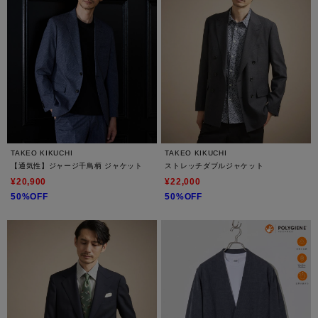
TAKEO KIKUCHI
TAKEO KIKUCHI
【通気性】ジャージ千鳥柄 ジャケット
ストレッチダブルジャケット
¥20,900
¥22,000
50%OFF
50%OFF