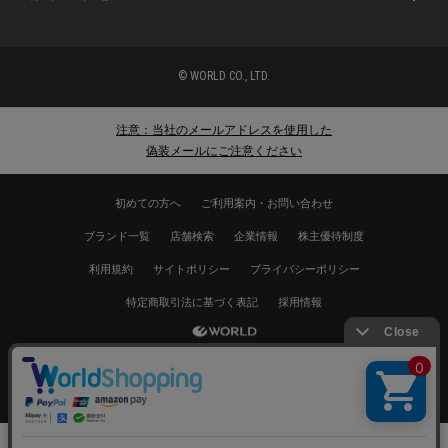
© WORLD CO., LTD.
注意：当社のメールアドレスを使用した
偽装メールにご注意ください
初めての方へ
ご利用案内・お問い合わせ
ブランド一覧
店舗検索
企業情報
株主優待制度
利用規約
サイトポリシー
プライバシーポリシー
特定商取引法に基づく表記
採用情報
Copyrights © WORLD CO.,LTD. All rights reserved.
絞り込む
スマートフォン ｜
PC
0