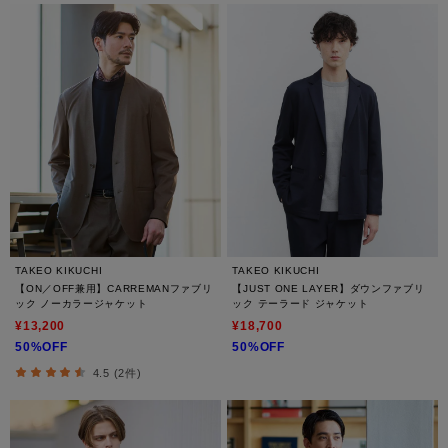
TAKEO KIKUCHI
TAKEO KIKUCHI
【ON／OFF兼用】CARREMANファブリ
【JUST ONE LAYER】ダウンファブリ
ック ノーカラージャケット
ック テーラード ジャケット
¥13,200
¥18,700
50%OFF
50%OFF
4.5 (2件)