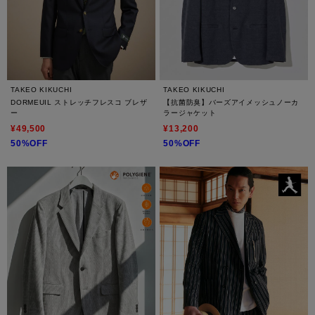
TAKEO KIKUCHI
TAKEO KIKUCHI
DORMEUIL ストレッチフレスコ ブレザ
【抗菌防臭】バーズアイメッシュノーカ
ー
ラージャケット
¥49,500
¥13,200
50%OFF
50%OFF