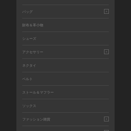
バッグ
財布＆革小物
シューズ
アクセサリー
ネクタイ
ベルト
ストール＆マフラー
ソックス
ファッション雑貨