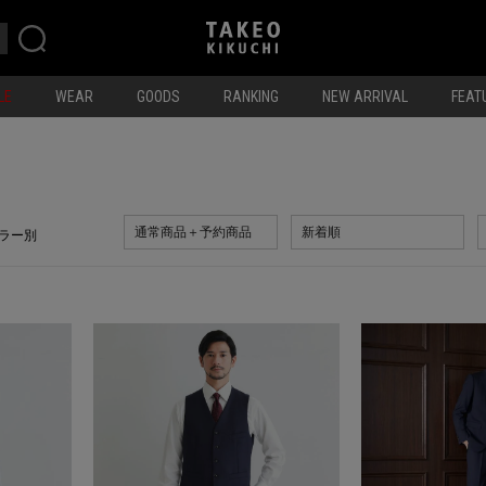
LE
WEAR
GOODS
RANKING
NEW ARRIVAL
FEAT
通常商品＋予約商品
新着順
ラー別