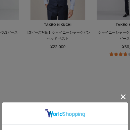
TAKEO KIKUCHI
TAKEO 
ツ/3ピース
【3ピース対応】シャイニーシャークピン
シャイニーシャークピ
ヘッド ベスト
ピース
¥22,000
¥66