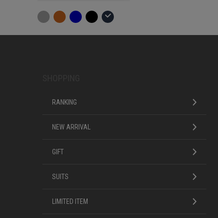
SHOPPING
RANKING
NEW ARRIVAL
GIFT
SUITS
LIMITED ITEM