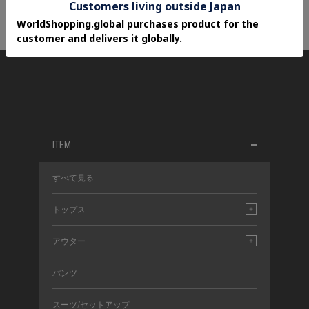
ITEM
すべて見る
トップス
アウター
パンツ
スーツ/セットアップ