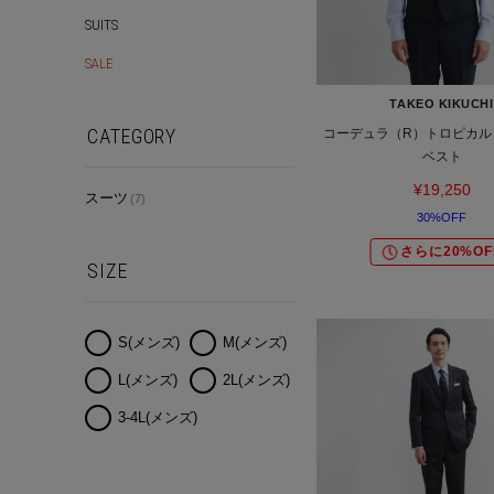
SUITS
SALE
TAKEO KIKUCHI
CATEGORY
コーデュラ（R）トロピカル
ベスト
¥19,250
スーツ
(7)
30%OFF
さらに20%OF
SIZE
S(メンズ)
M(メンズ)
L(メンズ)
2L(メンズ)
3-4L(メンズ)