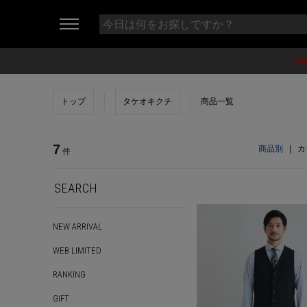
SA
トップ
タケオキクチ
商品一覧
7
商品別
|
カ
件
SEARCH
NEW ARRIVAL
WEB LIMITED
RANKING
GIFT