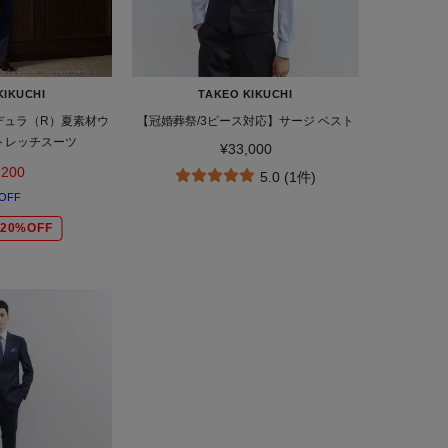
KIKUCHI
TAKEO KIKUCHI
ーデュラ（R）夏素材ウ
【冠婚葬祭/3ピース対応】サージ ベスト
トレッチスーツ
¥33,000
,200
5.0 (1件)
OFF
20%OFF