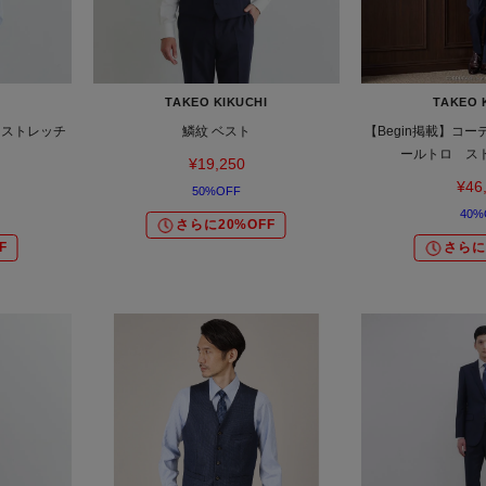
TAKEO KIKUCHI
TAKEO 
 ストレッチ
鱗紋 ベスト
【Begin掲載】コ
ールトロ ス
¥19,250
¥46
50%OFF
40%
さらに20%OFF
F
さらに