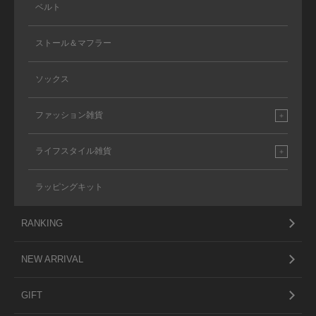
ベルト
ストール＆マフラー
ソックス
ファッション雑貨
ライフスタイル雑貨
ラッピングキット
RANKING
NEW ARRIVAL
GIFT