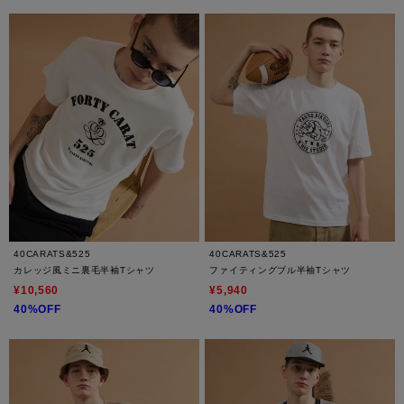
40CARATS&525
40CARATS&525
カレッジ風ミニ裏毛半袖Tシャツ
ファイティングブル半袖Tシャツ
¥10,560
¥5,940
40%OFF
40%OFF