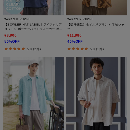
TAKEO KIKUCHI
TAKEO KIKUCHI
【BOWLER HAT LABEL】アイスクリア
【吸汗速乾】タイル柄プリント 半袖シャ
コットン ボーラーハットウォーカー ポロ
ツ
シャツ
¥8,800
¥11,880
50%OFF
40%OFF
5.0 (2件)
5.0 (1件)