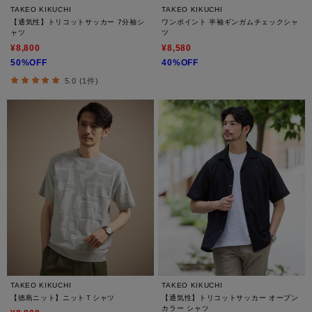
TAKEO KIKUCHI
TAKEO KIKUCHI
【通気性】トリコットサッカー 7分袖シ
ワンポイント 半袖ギンガムチェックシャ
ャツ
ツ
¥8,800
¥8,580
50%OFF
40%OFF
5.0 (1件)
TAKEO KIKUCHI
TAKEO KIKUCHI
【徳島ニット】ニットＴシャツ
【通気性】トリコットサッカー オープン
カラー シャツ