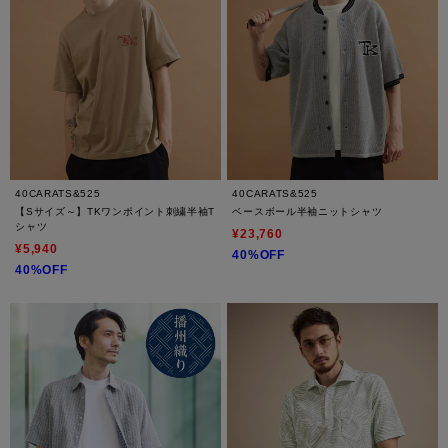
40CARATS&525
40CARATS&525
【Sサイズ～】TKワンポイント刺繍半袖T
ベースボール半袖ニットシャツ
シャツ
¥23,760
¥5,940
40%OFF
40%OFF