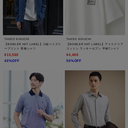
TAKEO KIKUCHI
TAKEO KIKUCHI
【BOWLER HAT LABEL】小紋ペイズリ
【BOWLER HAT LABEL】アイスクリア
ープリント 長袖シャツ
コットン ラッキーセブン 半袖Tシャツ
¥10,560
¥4,400
40%OFF
50%OFF