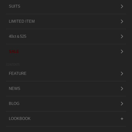
SUITS
LIMITED ITEM
40ct＆525
SALE
CONTENTS
FEATURE
NEWS
BLOG
LOOKBOOK