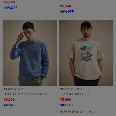
ツ
¥4,620
¥5,346
40%OFF
40%OFF
TAKEO KIKUCHI
TAKEO KIKUCHI
【洗える】カラースプリングニット
モノクロタイルTシャツ
¥9,900
¥5,500
40%OFF
50%OFF
5.0 (2件)