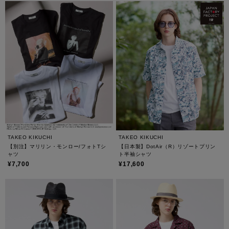
TAKEO KIKUCHI
TAKEO KIKUCHI
【別注】マリリン・モンロー/フォトTシ
【日本製】DotAir（R）リゾートプリン
ャツ
ト半袖シャツ
¥7,700
¥17,600