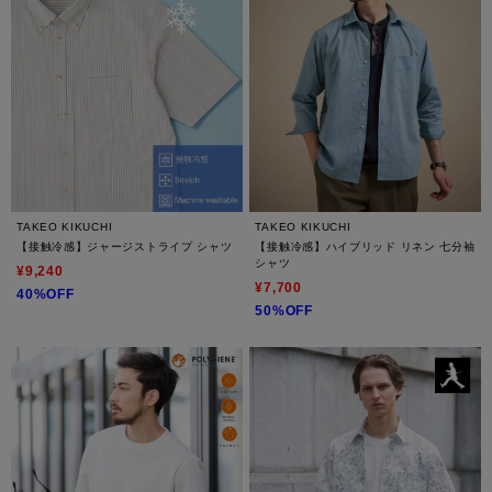
TAKEO KIKUCHI
TAKEO KIKUCHI
【接触冷感】ジャージストライプ シャツ
【接触冷感】ハイブリッド リネン 七分袖
シャツ
¥9,240
¥7,700
40%OFF
50%OFF