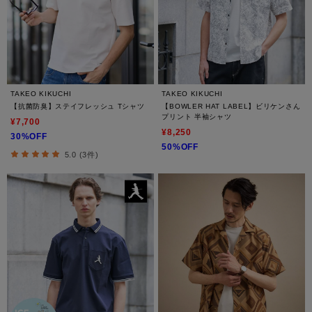
TAKEO KIKUCHI
TAKEO KIKUCHI
【抗菌防臭】ステイフレッシュ Tシャツ
【BOWLER HAT LABEL】ビリケンさん
プリント 半袖シャツ
¥7,700
¥8,250
30%OFF
50%OFF
5.0 (3件)