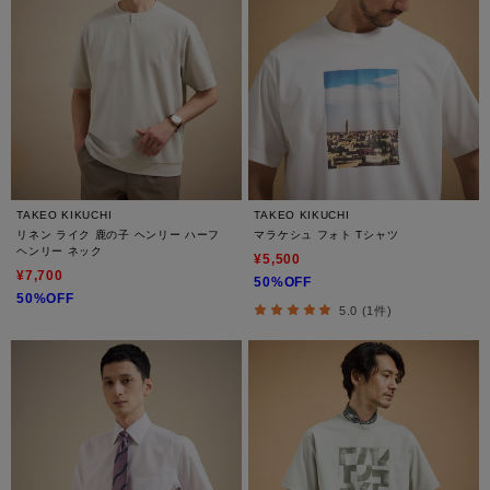
TAKEO KIKUCHI
TAKEO KIKUCHI
リネン ライク 鹿の子 ヘンリー ハーフ
マラケシュ フォト Tシャツ
ヘンリー ネック
¥5,500
¥7,700
50%OFF
50%OFF
5.0 (1件)