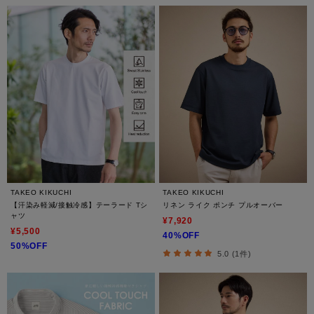
TAKEO KIKUCHI
TAKEO KIKUCHI
【汗染み軽減/接触冷感】テーラード Tシ
リネン ライク ポンチ プルオーバー
ャツ
¥7,920
¥5,500
40%OFF
50%OFF
5.0 (1件)