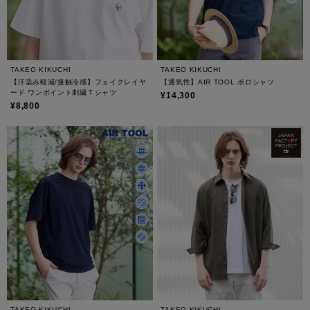
TAKEO KIKUCHI
TAKEO KIKUCHI
【汗染み軽減/接触冷感】フェイクレイヤ
【通気性】AIR TOOL ポロシャツ
ード ワンポイント刺繍Ｔシャツ
¥14,300
¥8,800
TAKEO KIKUCHI
TAKEO KIKUCHI