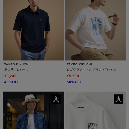
TAKEO KIKUCHI
TAKEO KIKUCHI
鹿の子ポロシャツ
ロゴグラフィック プリントTシャツ
¥9,240
¥5,500
40%OFF
50%OFF