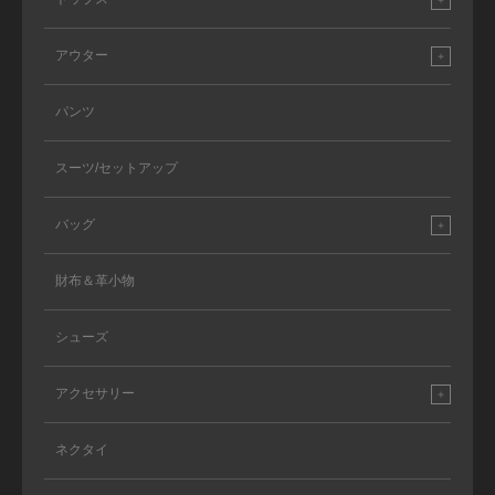
アウター
パンツ
スーツ/セットアップ
バッグ
財布＆革小物
シューズ
アクセサリー
ネクタイ