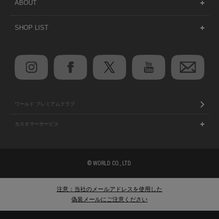
ABOUT
SHOP LIST
ワールド プレミアムクラブ
カスタマーサービス
© WORLD CO., LTD.
注意：当社のメールアドレスを使用した
偽装メールにご注意ください