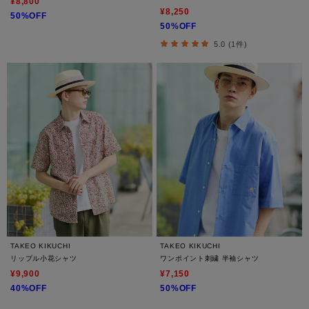
¥8,800
¥8,250
50%OFF
50%OFF
5.0 (1件)
TAKEO KIKUCHI
TAKEO KIKUCHI
リップル小花シャツ
ワンポイント刺繍 半袖シャツ
¥9,900
¥7,150
40%OFF
50%OFF