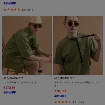
50%OFF
5.0 (2件)
40CARATS&525
40CARATS&525
コンビ半袖ミリタリーシャツ
ドローコードクルーネック半袖スウェッ
ト
¥17,820
¥10,560
40%OFF
40%OFF
4.0 (1件)