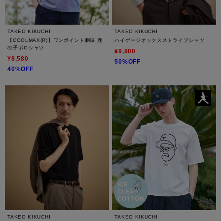
TAKEO KIKUCHI
TAKEO KIKUCHI
【COOLMAX(R)】ワンポイント刺繍 鹿
ハイゲージオックスストライプシャツ
の子ポロシャツ
¥9,900
¥8,580
50%OFF
40%OFF
TAKEO KIKUCHI
TAKEO KIKUCHI