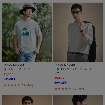
TAKEO KIKUCHI
TAKEO KIKUCHI
ポートレートアートＴシャツ
【尾州ファブリック】ジャカードカット
ソー
¥5,500
¥6,600
50%OFF
50%OFF
5.0 (1件)
4.0 (2件)