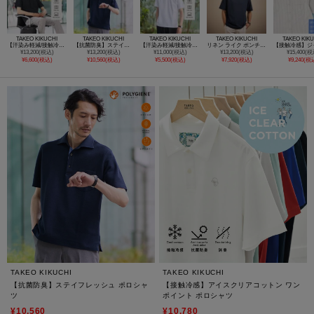
TAKEO KIKUCHI
TAKEO KIKUCHI
TAKEO KIKUCHI
TAKEO KIKUCHI
TAKEO KIK
【汗染み軽減/接触冷感】ビズ ポロシャツ
【抗菌防臭】ステイフレッシュ ポロシャツ
【汗染み軽減/接触冷感】テーラード Tシャツ
リネン ライク ポンチ プルオーバー
¥13,200(税込)
¥13,200(税込)
¥11,000(税込)
¥13,200(税込)
¥15,400(税
¥6,600(税込)
¥10,560(税込)
¥5,500(税込)
¥7,920(税込)
¥9,240(税
TAKEO KIKUCHI
TAKEO KIKUCHI
【抗菌防臭】ステイフレッシュ ポロシャ
【接触冷感】アイスクリアコットン ワン
ツ
ポイント ポロシャツ
¥10,560
¥10,780