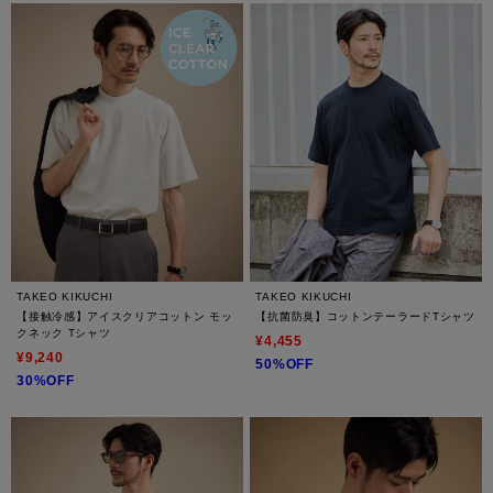
TAKEO KIKUCHI
TAKEO KIKUCHI
【接触冷感】アイスクリアコットン モッ
【抗菌防臭】コットンテーラードTシャツ
クネック Tシャツ
¥4,455
¥9,240
50%OFF
30%OFF