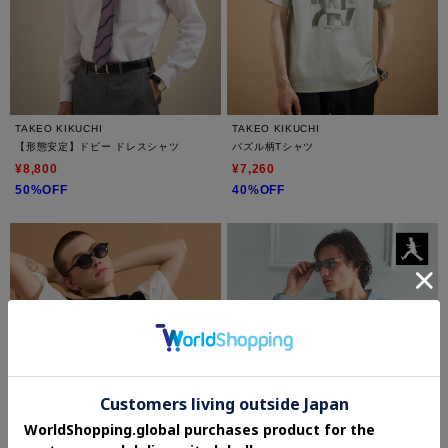
TAKEO KIKUCHI
TAKEO KIKUCHI
【形態安定】ドビー ドレスシャツ
パズル柄Tシャツ
¥8,800
¥7,260
50%OFF
40%OFF