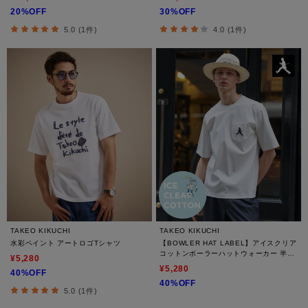
20%OFF
30%OFF
5.0 (1件)
4.0 (1件)
TAKEO KIKUCHI
TAKEO KIKUCHI
水彩ペイント アートロゴTシャツ
【BOWLER HAT LABEL】アイスクリア
コットンボーラーハットウォーカー 半袖
¥5,280
ポケT
¥5,280
40%OFF
40%OFF
5.0 (1件)