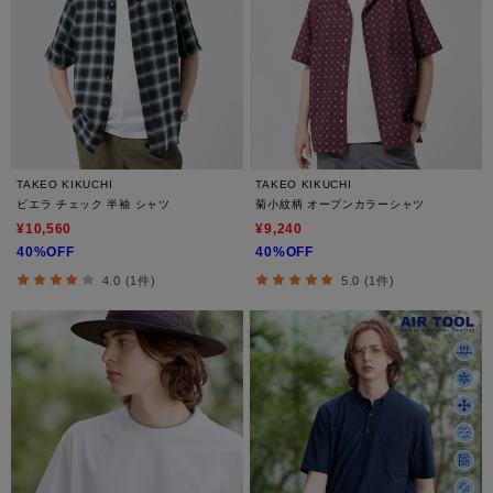
TAKEO KIKUCHI
TAKEO KIKUCHI
ビエラ チェック 半袖 シャツ
菊小紋柄 オープンカラーシャツ
¥10,560
¥9,240
40%OFF
40%OFF
4.0 (1件)
5.0 (1件)