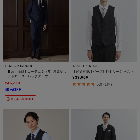
TAKEO KIKUCHI
TAKEO KIKUCHI
【Begin掲載】コーデュラ（R）夏素材ウ
【冠婚葬祭/3ピース対応】サージ ベスト
ールトロ ストレッチスーツ
¥33,000
¥46,200
5.0 (1件)
40%OFF
さらに20%OFF