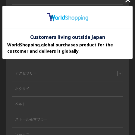
スーツ/セットアップ
バッグ
財布＆革小物
シューズ
アクセサリー
ネクタイ
ベルト
ストール＆マフラー
ソックス