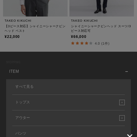
TAKEO KIKUCHI
TAKEO KIKUCHI
【3ピース対応】シャイニーシャークピン
シャイニーシャークピンヘッド スーツ/3
ヘッド ベスト
ピース対応可
¥22,000
¥66,000
4.0 (1件)
SHOPPING
ITEM
すべて見る
トップス
アウター
パンツ