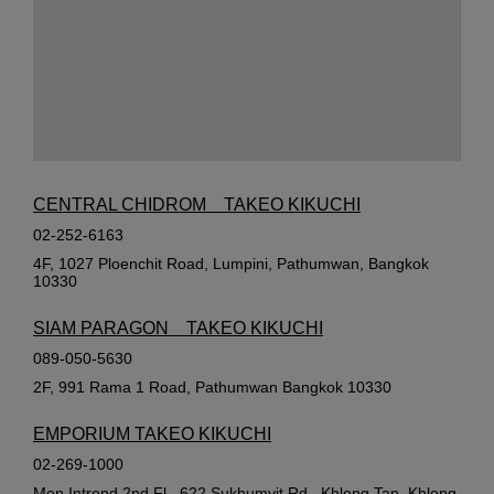
CENTRAL CHIDROM TAKEO KIKUCHI
02-252-6163
4F, 1027 Ploenchit Road, Lumpini, Pathumwan, Bangkok
10330
SIAM PARAGON TAKEO KIKUCHI
089-050-5630
2F, 991 Rama 1 Road, Pathumwan Bangkok 10330
EMPORIUM TAKEO KIKUCHI
02-269-1000
Men Intrend 2nd Fl., 622 Sukhumvit Rd., Khlong Tan, Khlong