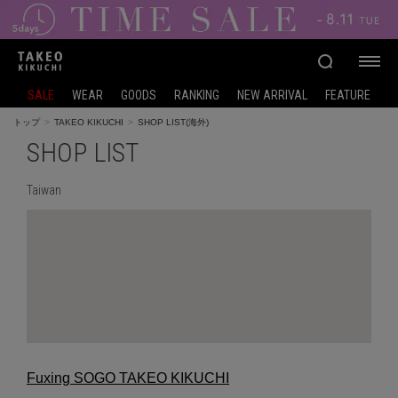
SALE
WEAR
GOODS
RANKING
NEW ARRIVAL
FEATURE
トップ
TAKEO KIKUCHI
SHOP LIST(海外)
SHOP LIST
Taiwan
Fuxing SOGO TAKEO KIKUCHI