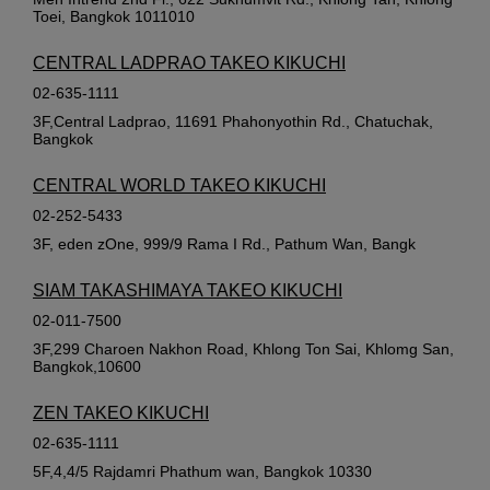
Toei, Bangkok 1011010
CENTRAL LADPRAO TAKEO KIKUCHI
02-635-1111
3F,Central Ladprao, 11691 Phahonyothin Rd., Chatuchak,
Bangkok
CENTRAL WORLD TAKEO KIKUCHI
02-252-5433
3F, eden zOne, 999/9 Rama I Rd., Pathum Wan, Bangk
SIAM TAKASHIMAYA TAKEO KIKUCHI
02-011-7500
3F,299 Charoen Nakhon Road, Khlong Ton Sai, Khlomg San,
Bangkok,10600
ZEN TAKEO KIKUCHI
02-635-1111
5F,4,4/5 Rajdamri Phathum wan, Bangkok 10330