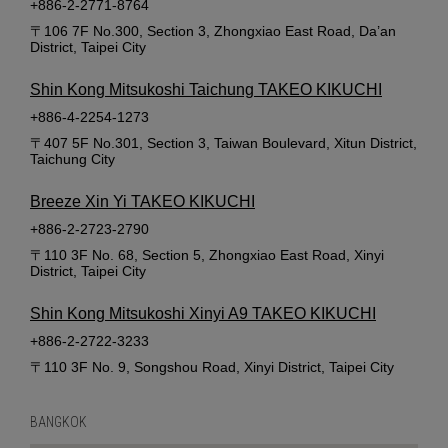
+886-2-2771-8764
〒106 7F No.300, Section 3, Zhongxiao East Road, Da’an
District, Taipei City
Shin Kong Mitsukoshi Taichung TAKEO KIKUCHI
+886-4-2254-1273
〒407 5F No.301, Section 3, Taiwan Boulevard, Xitun District,
Taichung City
Breeze Xin Yi TAKEO KIKUCHI
+886-2-2723-2790
〒110 3F No. 68, Section 5, Zhongxiao East Road, Xinyi
District, Taipei City
Shin Kong Mitsukoshi Xinyi A9 TAKEO KIKUCHI
+886-2-2722-3233
〒110 3F No. 9, Songshou Road, Xinyi District, Taipei City
BANGKOK