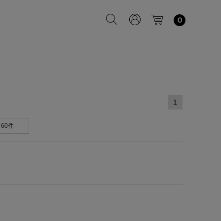
0
1
60件