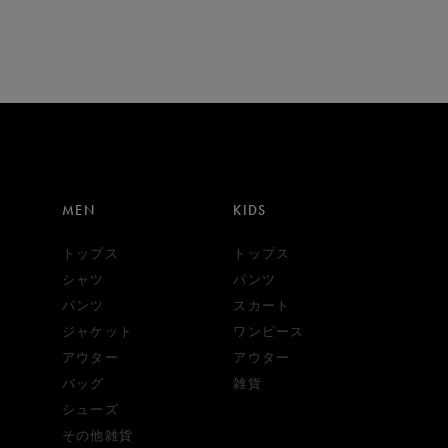
MEN
KIDS
トップス
トップス
シャツ
パンツ
パンツ
スカート
ジャケット
ワンピース
アウター
アウター
バッグ
雑貨
シューズ
その他雑貨