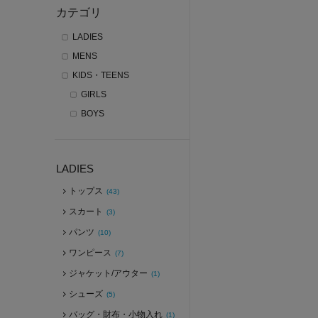
カテゴリ
LADIES
MENS
KIDS・TEENS
GIRLS
BOYS
LADIES
トップス
(43)
スカート
(3)
パンツ
(10)
ワンピース
(7)
ジャケット/アウター
(1)
シューズ
(5)
バッグ・財布・小物入れ
(1)