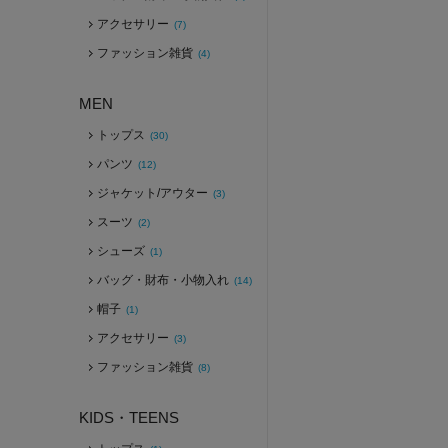
アクセサリー
(7)
ファッション雑貨
(4)
MEN
トップス
(30)
パンツ
(12)
ジャケット/アウター
(3)
スーツ
(2)
シューズ
(1)
バッグ・財布・小物入れ
(14)
帽子
(1)
アクセサリー
(3)
ファッション雑貨
(8)
KIDS・TEENS