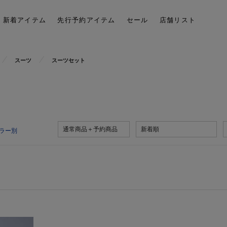
新着アイテム
先行予約アイテム
セール
店舗リスト
スーツ
スーツセット
通常商品＋予約商品
新着順
ラー別