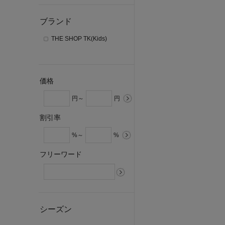
ブランド
THE SHOP TK(Kids)
価格
円～
円
割引率
%～
%
フリーワード
シーズン