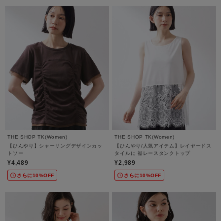
THE SHOP TK(Women)
THE SHOP TK(Women)
【ひんやり】シャーリングデザインカッ
【ひんやり/人気アイテム】レイヤードス
トソー
タイルに 裾レースタンクトップ
¥4,489
¥2,989
さらに10%OFF
さらに10%OFF